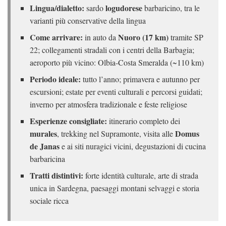
Lingua/dialetto:
logudorese
sardo
barbaricino, tra le
varianti più conservative della lingua
Come arrivare:
Nuoro (17 km)
in auto da
tramite SP
22; collegamenti stradali con i centri della Barbagia;
aeroporto più vicino: Olbia-Costa Smeralda (~110 km)
Periodo ideale:
tutto l’anno; primavera e autunno per
escursioni; estate per eventi culturali e percorsi guidati;
inverno per atmosfera tradizionale e feste religiose
Esperienze consigliate:
itinerario completo dei
murales
Domus
, trekking nel Supramonte, visita alle
de Janas
e ai siti nuragici vicini, degustazioni di cucina
barbaricina
Tratti distintivi:
forte identità culturale, arte di strada
unica in Sardegna, paesaggi montani selvaggi e storia
sociale ricca