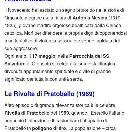
Il Novecento ha lasciato un segno profondo nella storia di
Orgosolo a partire dalla figura di
Antonia Mesina
(1919–
1935), giovane martire orgolese beatificata dalla Chiesa
cattolica. Morì per difendere la propria dignità opponendosi
a un tentativo di violenza sessuale e venne lapidata dal
suo aggressore.
Ogni anno, il
17 maggio
, nella
Parrocchia del SS.
Salvatore
di Orgosolo si celebra la sua festa liturgica,
divenuta appuntamento spirituale e civile di grande
significato per tutta la comunità sarda.
La Rivolta di Pratobello (1969)
Altro episodio di grande rilevanza storica è la celebre
Rivolta di Pratobello
del
1969
, quando l’Esercito Italiano
annunciò l’intenzione di trasformare l’altopiano di
Pratobello in
poligono di tiro
. La popolazione – circa