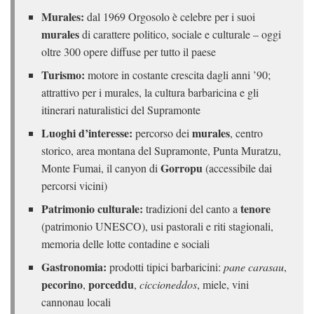
Murales:
dal 1969 Orgosolo è celebre per i suoi
murales
di carattere politico, sociale e culturale – oggi
oltre 300 opere diffuse per tutto il paese
Turismo:
motore in costante crescita dagli anni ’90;
attrattivo per i murales, la cultura barbaricina e gli
itinerari naturalistici del Supramonte
Luoghi d’interesse:
murales
percorso dei
, centro
storico, area montana del Supramonte, Punta Muratzu,
Gorropu
Monte Fumai, il canyon di
(accessibile dai
percorsi vicini)
Patrimonio culturale:
tenore
tradizioni del canto a
(patrimonio UNESCO), usi pastorali e riti stagionali,
memoria delle lotte contadine e sociali
Gastronomia:
prodotti tipici barbaricini:
pane carasau
,
pecorino
porceddu
,
,
ciccioneddos
, miele, vini
cannonau locali