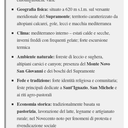
Geografia fisica:
situato a 620 m s.l.m. sul versante
Supramonte
meridionale del
; territorio caratterizzato da
altopiani calcarei, gole, lecci e macchia mediterranea
Clima:
mediterraneo interno – estati calde e secche,
inverni freddi con frequenti gelate; forte escursione
termica
Ambiente naturale:
foreste di leccio e sughera,
Monte Novo
altipiani carsici e canyon; presenza del
San Giovanni
e dei boschi del Supramonte
Fede e tradizione:
forte identità religiosa e comunitaria;
Sant’Ignazio
San Michele
feste principali dedicate a
,
e
ai riti agro-pastorali
Economia storica:
tradizionalmente basata su
pastorizia
, lavorazione del latte, legname e artigianato
rurale; nel Novecento noto per fenomeni di protesta e
rivendicazione sociale