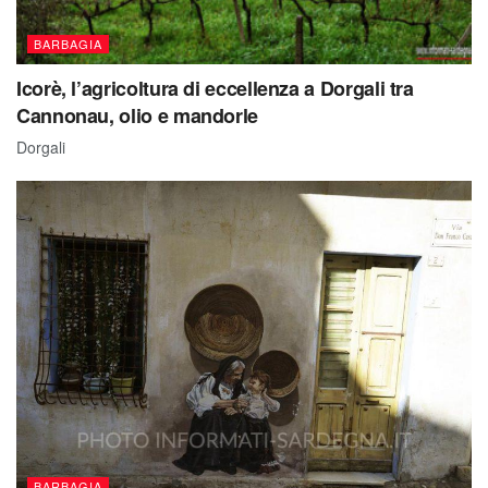
BARBAGIA
Icorè, l’agricoltura di eccellenza a Dorgali tra
Cannonau, olio e mandorle
Dorgali
BARBAGIA