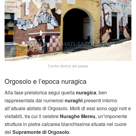
Centro storico del paese
Orgosolo e l’epoca nuragica
Alla fase preistorica seguì quella
nuragica
, ben
rappresentata dai numerosi
nuraghi
presenti intorno
all’attuale abitato di Orgosolo. Molti di essi sono oggi noti e
visitabili, tra cui il celebre
Nuraghe Mereu
, un’imponente
struttura in pietra calcarea bianchissima situata nel cuore
del
Supramonte di Orgosolo
.