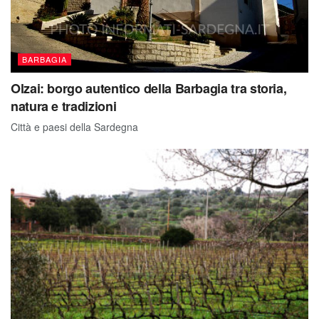
BARBAGIA
Olzai: borgo autentico della Barbagia tra storia,
natura e tradizioni
Città e paesi della Sardegna