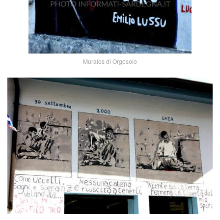
Murales di Orgosolo