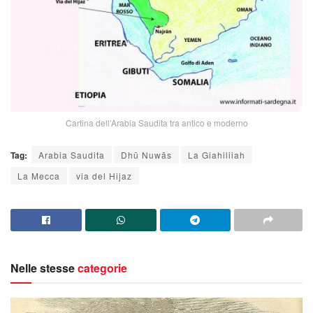
Cartina dell’Arabia Saudita tra antico e moderno
Tag:
Arabia Saudita
Dhū Nuwās
La Giahiliiah
La Mecca
via del Hijaz
Nelle stesse
categorie