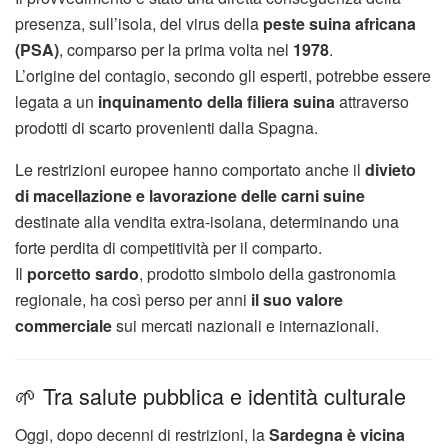
presenza, sull’isola, del virus della
peste suina africana
(PSA)
, comparso per la prima volta nel
1978
.
L’origine del contagio, secondo gli esperti, potrebbe essere
legata a un
inquinamento della filiera suina
attraverso
prodotti di scarto provenienti dalla Spagna.
Le restrizioni europee hanno comportato anche il
divieto
di macellazione e lavorazione delle carni suine
destinate alla vendita extra-isolana, determinando una
forte perdita di competitività per il comparto.
Il
porcetto sardo
, prodotto simbolo della gastronomia
regionale, ha così perso per anni
il suo valore
commerciale
sui mercati nazionali e internazionali.
🌱 Tra salute pubblica e identità culturale
Oggi, dopo decenni di restrizioni, la
Sardegna è vicina