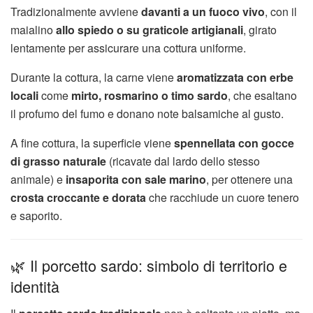
Tradizionalmente avviene
davanti a un fuoco vivo
, con il
maialino
allo spiedo o su graticole artigianali
, girato
lentamente per assicurare una cottura uniforme.
Durante la cottura, la carne viene
aromatizzata con erbe
locali
come
mirto, rosmarino o timo sardo
, che esaltano
il profumo del fumo e donano note balsamiche al gusto.
A fine cottura, la superficie viene
spennellata con gocce
di grasso naturale
(ricavate dal lardo dello stesso
animale) e
insaporita con sale marino
, per ottenere una
crosta croccante e dorata
che racchiude un cuore tenero
e saporito.
🌿 Il porcetto sardo: simbolo di territorio e
identità