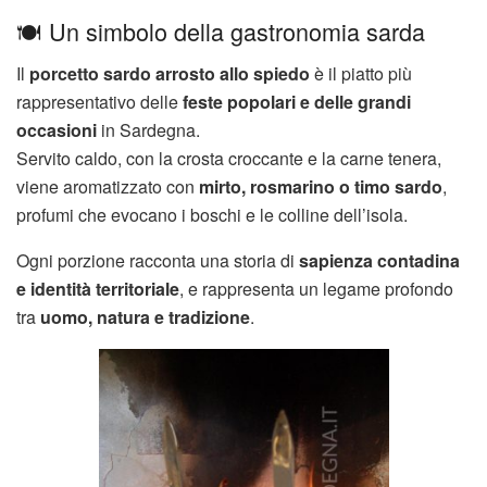
🍽️ Un simbolo della gastronomia sarda
Il
porcetto sardo arrosto allo spiedo
è il piatto più
rappresentativo delle
feste popolari e delle grandi
occasioni
in Sardegna.
Servito caldo, con la crosta croccante e la carne tenera,
viene aromatizzato con
mirto, rosmarino o timo sardo
,
profumi che evocano i boschi e le colline dell’isola.
Ogni porzione racconta una storia di
sapienza contadina
e identità territoriale
, e rappresenta un legame profondo
tra
uomo, natura e tradizione
.