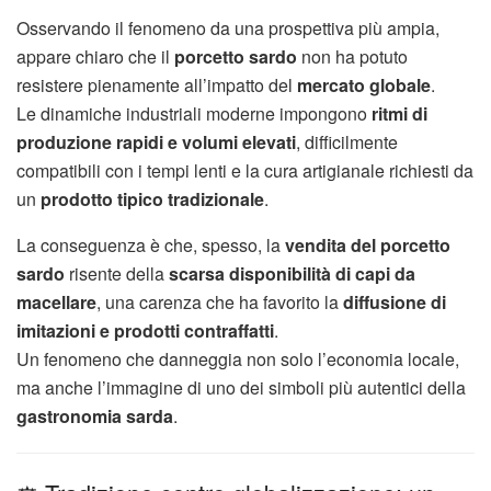
Osservando il fenomeno da una prospettiva più ampia,
appare chiaro che il
porcetto sardo
non ha potuto
resistere pienamente all’impatto del
mercato globale
.
Le dinamiche industriali moderne impongono
ritmi di
produzione rapidi e volumi elevati
, difficilmente
compatibili con i tempi lenti e la cura artigianale richiesti da
un
prodotto tipico tradizionale
.
La conseguenza è che, spesso, la
vendita del porcetto
sardo
risente della
scarsa disponibilità di capi da
macellare
, una carenza che ha favorito la
diffusione di
imitazioni e prodotti contraffatti
.
Un fenomeno che danneggia non solo l’economia locale,
ma anche l’immagine di uno dei simboli più autentici della
gastronomia sarda
.