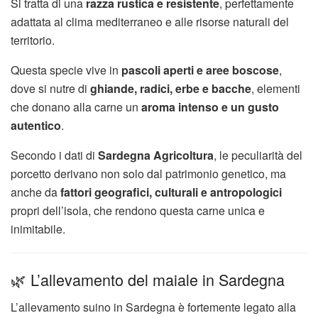
Si tratta di una
razza rustica e resistente
, perfettamente
adattata al clima mediterraneo e alle risorse naturali del
territorio.
Questa specie vive in
pascoli aperti e aree boscose
,
dove si nutre di
ghiande, radici, erbe e bacche
, elementi
che donano alla carne un
aroma intenso e un gusto
autentico
.
Secondo i dati di
Sardegna Agricoltura
, le peculiarità del
porcetto derivano non solo dal patrimonio genetico, ma
anche da
fattori geografici, culturali e antropologici
propri dell’isola, che rendono questa carne unica e
inimitabile.
🌿 L’allevamento del maiale in Sardegna
L’allevamento suino in Sardegna è fortemente legato alla