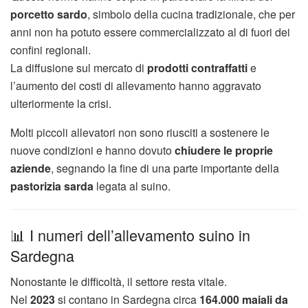
porcetto sardo
, simbolo della cucina tradizionale, che per
anni non ha potuto essere commercializzato al di fuori dei
confini regionali.
La diffusione sul mercato di
prodotti contraffatti
e
l’aumento dei costi di allevamento hanno aggravato
ulteriormente la crisi.
Molti piccoli allevatori non sono riusciti a sostenere le
nuove condizioni e hanno dovuto
chiudere le proprie
aziende
, segnando la fine di una parte importante della
pastorizia sarda
legata al suino.
📊 I numeri dell’allevamento suino in
Sardegna
Nonostante le difficoltà, il settore resta vitale.
Nel
2023
si contano in Sardegna circa
164.000 maiali da