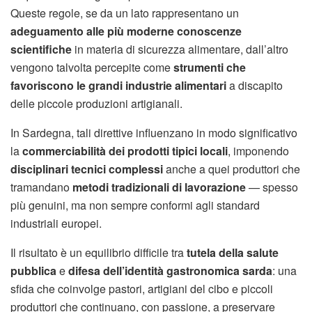
Queste regole, se da un lato rappresentano un
adeguamento alle più moderne conoscenze
scientifiche
in materia di sicurezza alimentare, dall’altro
vengono talvolta percepite come
strumenti che
favoriscono le grandi industrie alimentari
a discapito
delle piccole produzioni artigianali.
In Sardegna, tali direttive influenzano in modo significativo
la
commerciabilità dei prodotti tipici locali
, imponendo
disciplinari tecnici complessi
anche a quei produttori che
tramandano
metodi tradizionali di lavorazione
— spesso
più genuini, ma non sempre conformi agli standard
industriali europei.
Il risultato è un equilibrio difficile tra
tutela della salute
pubblica
e
difesa dell’identità gastronomica sarda
: una
sfida che coinvolge pastori, artigiani del cibo e piccoli
produttori che continuano, con passione, a preservare