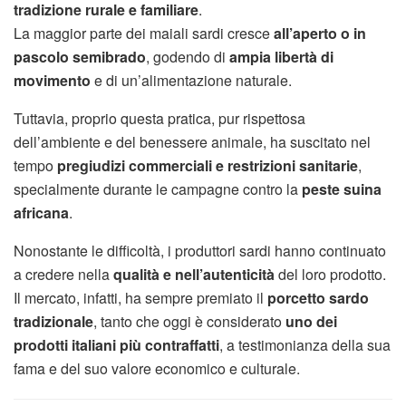
tradizione rurale e familiare
.
La maggior parte dei maiali sardi cresce
all’aperto o in
pascolo semibrado
, godendo di
ampia libertà di
movimento
e di un’alimentazione naturale.
Tuttavia, proprio questa pratica, pur rispettosa
dell’ambiente e del benessere animale, ha suscitato nel
tempo
pregiudizi commerciali e restrizioni sanitarie
,
specialmente durante le campagne contro la
peste suina
africana
.
Nonostante le difficoltà, i produttori sardi hanno continuato
a credere nella
qualità e nell’autenticità
del loro prodotto.
Il mercato, infatti, ha sempre premiato il
porcetto sardo
tradizionale
, tanto che oggi è considerato
uno dei
prodotti italiani più contraffatti
, a testimonianza della sua
fama e del suo valore economico e culturale.