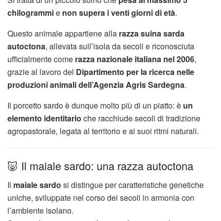
chilogrammi
e
non supera i venti giorni di età
.
Questo animale appartiene alla
razza suina sarda
autoctona
, allevata sull’isola da secoli e riconosciuta
ufficialmente come
razza nazionale italiana nel 2006
,
grazie al lavoro del
Dipartimento per la ricerca nelle
produzioni animali dell’Agenzia Agris Sardegna
.
Il porcetto sardo è dunque molto più di un piatto: è
un
elemento identitario
che racchiude secoli di tradizione
agropastorale, legata al territorio e ai suoi ritmi naturali.
🐷 Il maiale sardo: una razza autoctona
Il
maiale sardo
si distingue per caratteristiche genetiche
uniche, sviluppate nel corso dei secoli in armonia con
l’ambiente isolano.