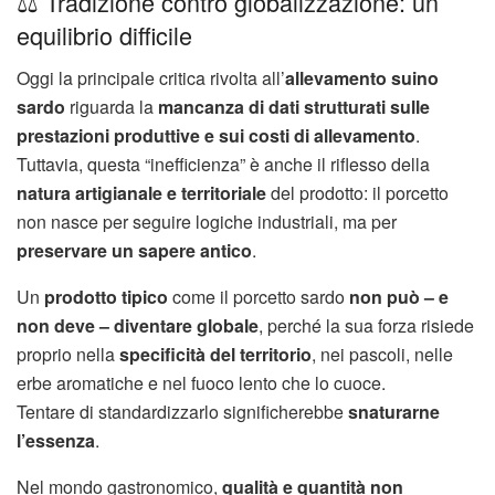
⚖️ Tradizione contro globalizzazione: un
equilibrio difficile
Oggi la principale critica rivolta all’
allevamento suino
sardo
riguarda la
mancanza di dati strutturati sulle
prestazioni produttive e sui costi di allevamento
.
Tuttavia, questa “inefficienza” è anche il riflesso della
natura artigianale e territoriale
del prodotto: il porcetto
non nasce per seguire logiche industriali, ma per
preservare un sapere antico
.
Un
prodotto tipico
come il porcetto sardo
non può – e
non deve – diventare globale
, perché la sua forza risiede
proprio nella
specificità del territorio
, nei pascoli, nelle
erbe aromatiche e nel fuoco lento che lo cuoce.
Tentare di standardizzarlo significherebbe
snaturarne
l’essenza
.
Nel mondo gastronomico,
qualità e quantità non