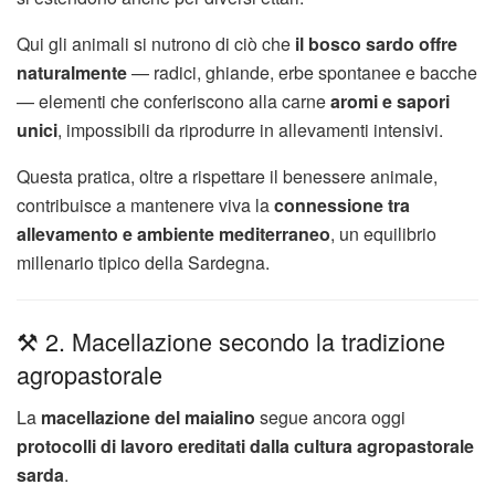
Qui gli animali si nutrono di ciò che
il bosco sardo offre
naturalmente
— radici, ghiande, erbe spontanee e bacche
— elementi che conferiscono alla carne
aromi e sapori
unici
, impossibili da riprodurre in allevamenti intensivi.
Questa pratica, oltre a rispettare il benessere animale,
contribuisce a mantenere viva la
connessione tra
allevamento e ambiente mediterraneo
, un equilibrio
millenario tipico della Sardegna.
⚒️ 2. Macellazione secondo la tradizione
agropastorale
La
macellazione del maialino
segue ancora oggi
protocolli di lavoro ereditati dalla cultura agropastorale
sarda
.