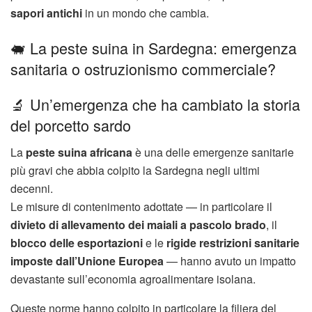
sapori antichi
in un mondo che cambia.
🐖 La peste suina in Sardegna: emergenza
sanitaria o ostruzionismo commerciale?
🔬 Un’emergenza che ha cambiato la storia
del porcetto sardo
La
peste suina africana
è una delle emergenze sanitarie
più gravi che abbia colpito la Sardegna negli ultimi
decenni.
Le misure di contenimento adottate — in particolare il
divieto di allevamento dei maiali a pascolo brado
, il
blocco delle esportazioni
e le
rigide restrizioni sanitarie
imposte dall’Unione Europea
— hanno avuto un impatto
devastante sull’economia agroalimentare isolana.
Queste norme hanno colpito in particolare la filiera del