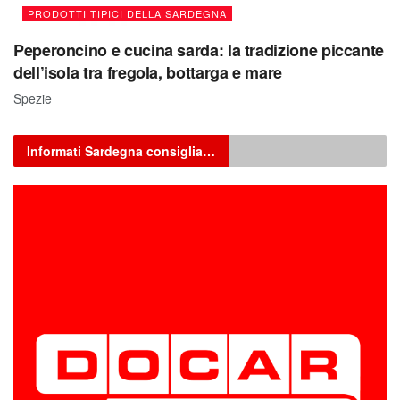
PRODOTTI TIPICI DELLA SARDEGNA
Peperoncino e cucina sarda: la tradizione piccante
dell’isola tra fregola, bottarga e mare
Spezie
Informati Sardegna consiglia…