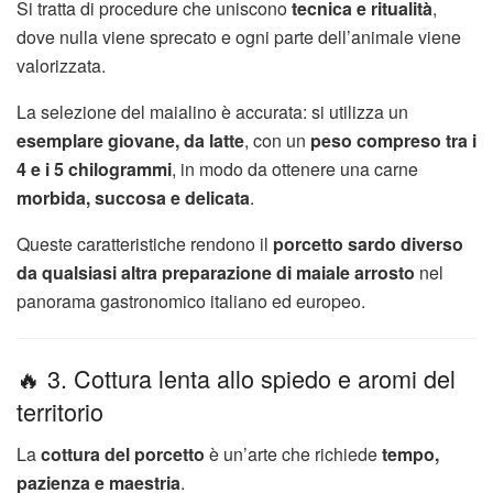
Si tratta di procedure che uniscono
tecnica e ritualità
,
dove nulla viene sprecato e ogni parte dell’animale viene
valorizzata.
La selezione del maialino è accurata: si utilizza un
esemplare giovane, da latte
, con un
peso compreso tra i
4 e i 5 chilogrammi
, in modo da ottenere una carne
morbida, succosa e delicata
.
Queste caratteristiche rendono il
porcetto sardo diverso
da qualsiasi altra preparazione di maiale arrosto
nel
panorama gastronomico italiano ed europeo.
🔥 3. Cottura lenta allo spiedo e aromi del
territorio
La
cottura del porcetto
è un’arte che richiede
tempo,
pazienza e maestria
.