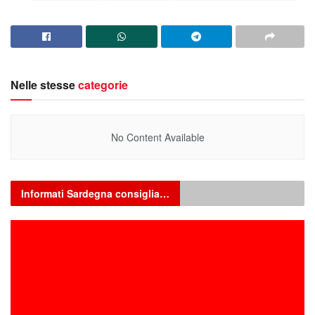
Nelle stesse
categorie
No Content Available
Informati Sardegna consiglia…