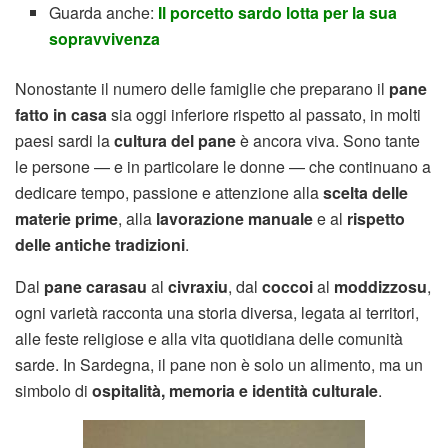
Guarda anche:
Il porcetto sardo lotta per la sua
sopravvivenza
Nonostante il numero delle famiglie che preparano il
pane
fatto in casa
sia oggi inferiore rispetto al passato, in molti
paesi sardi la
cultura del pane
è ancora viva. Sono tante
le persone — e in particolare le donne — che continuano a
dedicare tempo, passione e attenzione alla
scelta delle
materie prime
, alla
lavorazione manuale
e al
rispetto
delle antiche tradizioni
.
Dal
pane carasau
al
civraxiu
, dal
coccoi
al
moddizzosu
,
ogni varietà racconta una storia diversa, legata ai territori,
alle feste religiose e alla vita quotidiana delle comunità
sarde. In Sardegna, il pane non è solo un alimento, ma un
simbolo di
ospitalità, memoria e identità culturale
.