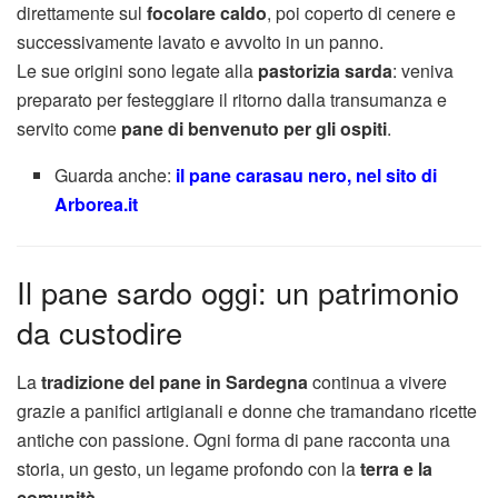
direttamente sul
focolare caldo
, poi coperto di cenere e
successivamente lavato e avvolto in un panno.
Le sue origini sono legate alla
pastorizia sarda
: veniva
preparato per festeggiare il ritorno dalla transumanza e
servito come
pane di benvenuto per gli ospiti
.
Guarda anche:
il pane carasau nero, nel sito di
Arborea.it
Il pane sardo oggi: un patrimonio
da custodire
La
tradizione del pane in Sardegna
continua a vivere
grazie a panifici artigianali e donne che tramandano ricette
antiche con passione. Ogni forma di pane racconta una
storia, un gesto, un legame profondo con la
terra e la
comunità
.