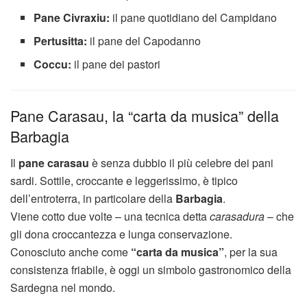
Pane Civraxiu:
il pane quotidiano del Campidano
Pertusitta:
il pane del Capodanno
Coccu:
il pane dei pastori
Pane Carasau, la “carta da musica” della
Barbagia
Il
pane carasau
è senza dubbio il più celebre dei pani
sardi. Sottile, croccante e leggerissimo, è tipico
dell’entroterra, in particolare della
Barbagia
.
Viene cotto due volte – una tecnica detta
carasadura
– che
gli dona croccantezza e lunga conservazione.
Conosciuto anche come
“carta da musica”
, per la sua
consistenza friabile, è oggi un simbolo gastronomico della
Sardegna nel mondo.