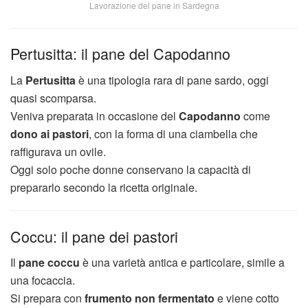
Lavorazione del pane in Sardegna
Pertusitta: il pane del Capodanno
La
Pertusitta
è una tipologia rara di pane sardo, oggi
quasi scomparsa.
Veniva preparata in occasione del
Capodanno
come
dono ai pastori
, con la forma di una ciambella che
raffigurava un ovile.
Oggi solo poche donne conservano la capacità di
prepararlo secondo la ricetta originale.
Coccu: il pane dei pastori
Il
pane coccu
è una varietà antica e particolare, simile a
una focaccia.
Si prepara con
frumento non fermentato
e viene cotto