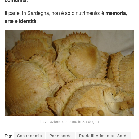
Il pane, in Sardegna, non è solo nutrimento: è
memoria,
arte e identità
.
Lavorazione del pane in Sardegna
Tag:
Gastronomia
Pane sardo
Prodotti Alimentari Sardi