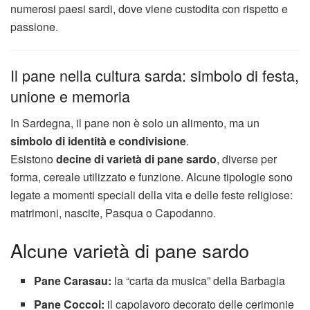
numerosi paesi sardi, dove viene custodita con rispetto e
passione.
Il pane nella cultura sarda: simbolo di festa,
unione e memoria
In Sardegna, il pane non è solo un alimento, ma un
simbolo di identità e condivisione
.
Esistono
decine di varietà di pane sardo
, diverse per
forma, cereale utilizzato e funzione. Alcune tipologie sono
legate a momenti speciali della vita e delle feste religiose:
matrimoni, nascite, Pasqua o Capodanno.
Alcune varietà di pane sardo
Pane Carasau:
la “carta da musica” della Barbagia
Pane Coccoi:
il capolavoro decorato delle cerimonie