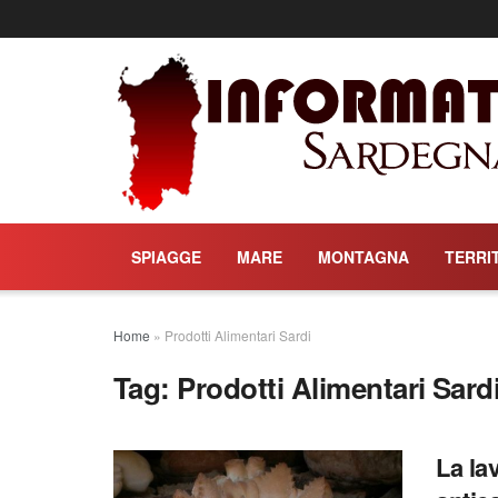
SPIAGGE
MARE
MONTAGNA
TERRI
Home
»
Prodotti Alimentari Sardi
Tag:
Prodotti Alimentari Sard
La la