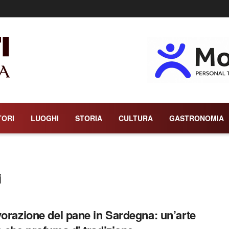
TORI
LUOGHI
STORIA
CULTURA
GASTRONOMIA
i
vorazione del pane in Sardegna: un’arte