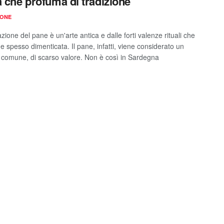
a che profuma di tradizione
IONE
zione del pane è un'arte antica e dalle forti valenze rituali che
e spesso dimenticata. Il pane, infatti, viene considerato un
 comune, di scarso valore. Non è così in Sardegna