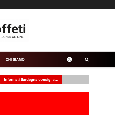
CHI SIAMO
Informati Sardegna consiglia…