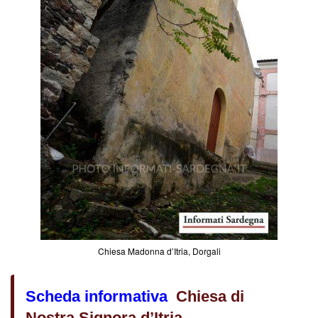
Chiesa Madonna d’Itria, Dorgali
Scheda informativa
Chiesa di
Nostra Signora d’Itria