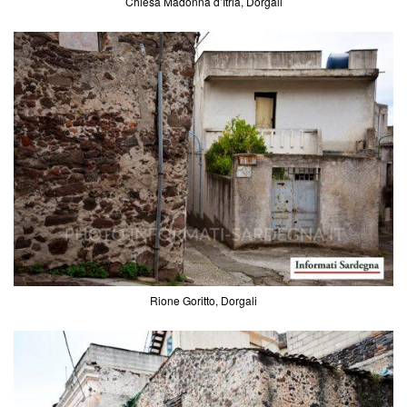
Chiesa Madonna d’Itria, Dorgali
Rione Goritto, Dorgali