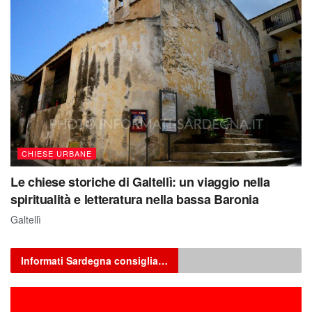
CHIESE URBANE
Le chiese storiche di Galtellì: un viaggio nella
spiritualità e letteratura nella bassa Baronia
Galtellì
Informati Sardegna consiglia…