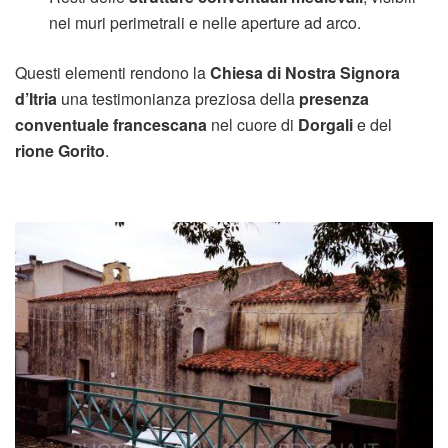
nei muri perimetrali e nelle aperture ad arco.
Questi elementi rendono la
Chiesa di Nostra Signora
d’Itria
una testimonianza preziosa della
presenza
conventuale francescana
nel cuore di
Dorgali
e del
rione Gorito
.