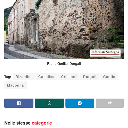
Rione Goritto, Dorgali
Tag:
Bizantini
Cattolico
Cristiani
Dorgali
Goritto
Madonna
Nelle stesse
categorie