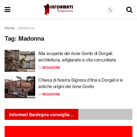
Home
»
Madonna
Tag:
Madonna
Alla scoperta del rione Gorito di Dorgali:
architettura, artigianato e vita comunitaria
DI
REDAZIONE
Chiesa di Nostra Signora d’Itria a Dorgali e le
antiche origini del rione Gorito
DI
REDAZIONE
Informati Sardegna consiglia…