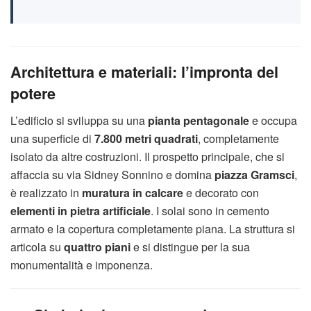
Architettura e materiali: l’impronta del
potere
L’edificio si sviluppa su una
pianta pentagonale
e occupa
una superficie di
7.800 metri quadrati
, completamente
isolato da altre costruzioni. Il prospetto principale, che si
affaccia su via Sidney Sonnino e domina
piazza Gramsci
,
è realizzato in
muratura in calcare
e decorato con
elementi in pietra artificiale
. I solai sono in cemento
armato e la copertura completamente piana. La struttura si
articola su
quattro piani
e si distingue per la sua
monumentalità e imponenza.