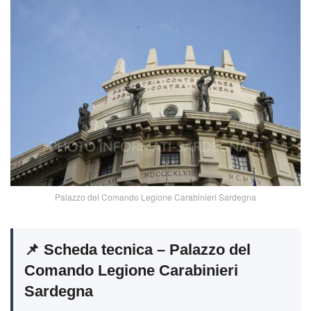
Palazzo del Comando Legione Carabinieri Sardegna
📌 Scheda tecnica – Palazzo del
Comando Legione Carabinieri
Sardegna