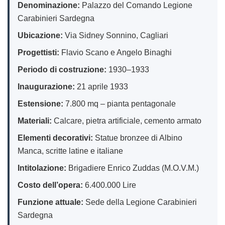
Denominazione:
Palazzo del Comando Legione
Carabinieri Sardegna
Ubicazione:
Via Sidney Sonnino, Cagliari
Progettisti:
Flavio Scano e Angelo Binaghi
Periodo di costruzione:
1930–1933
Inaugurazione:
21 aprile 1933
Estensione:
7.800 mq – pianta pentagonale
Materiali:
Calcare, pietra artificiale, cemento armato
Elementi decorativi:
Statue bronzee di Albino
Manca, scritte latine e italiane
Intitolazione:
Brigadiere Enrico Zuddas (M.O.V.M.)
Costo dell’opera:
6.400.000 Lire
Funzione attuale:
Sede della Legione Carabinieri
Sardegna