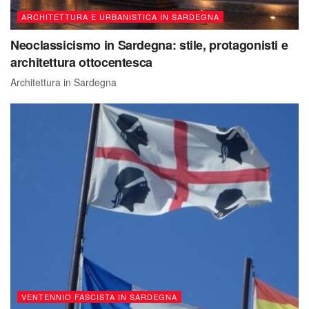
ARCHITETTURA E URBANISTICA IN SARDEGNA
Neoclassicismo in Sardegna: stile, protagonisti e
architettura ottocentesca
Architettura in Sardegna
VENTENNIO FASCISTA IN SARDEGNA