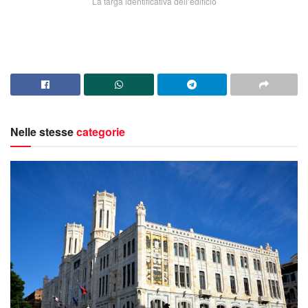
La targa identificativa dell’edificio
Nelle stesse
categorie