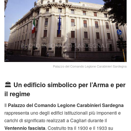
Palazzo del Comando Legione Carabinieri Sardegna
🏛️
Un edificio simbolico per l’Arma e per
il regime
Il
Palazzo del Comando Legione Carabinieri Sardegna
rappresenta uno degli edifici istituzionali più imponenti e
carichi di significato realizzati a Cagliari durante il
Ventennio fascista
. Costruito tra il 1930 e il 1933 su