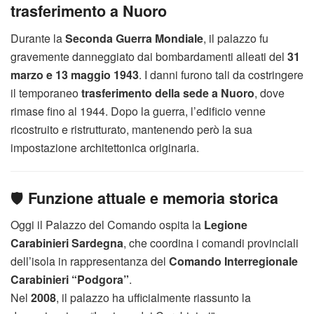
trasferimento a Nuoro
Durante la
Seconda Guerra Mondiale
, il palazzo fu
gravemente danneggiato dai bombardamenti alleati del
31
marzo e 13 maggio 1943
. I danni furono tali da costringere
il temporaneo
trasferimento della sede a Nuoro
, dove
rimase fino al 1944. Dopo la guerra, l’edificio venne
ricostruito e ristrutturato, mantenendo però la sua
impostazione architettonica originaria.
🛡️
Funzione attuale e memoria storica
Oggi il Palazzo del Comando ospita la
Legione
Carabinieri Sardegna
, che coordina i comandi provinciali
dell’isola in rappresentanza del
Comando Interregionale
Carabinieri “Podgora”
.
Nel
2008
, il palazzo ha ufficialmente riassunto la