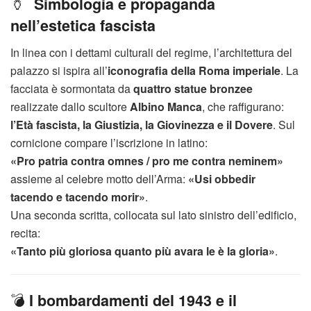
🏺
Simbologia e propaganda
nell’estetica fascista
In linea con i dettami culturali del regime, l’architettura del
palazzo si ispira all’
iconografia della Roma imperiale
. La
facciata è sormontata da
quattro statue bronzee
realizzate dallo scultore
Albino Manca
, che raffigurano:
l’Età fascista, la Giustizia, la Giovinezza e il Dovere
. Sul
cornicione compare l’iscrizione in latino:
«Pro patria contra omnes / pro me contra neminem»
assieme al celebre motto dell’Arma:
«Usi obbedir
tacendo e tacendo morir»
.
Una seconda scritta, collocata sul lato sinistro dell’edificio,
recita:
«Tanto più gloriosa quanto più avara le è la gloria»
.
💣
I bombardamenti del 1943 e il