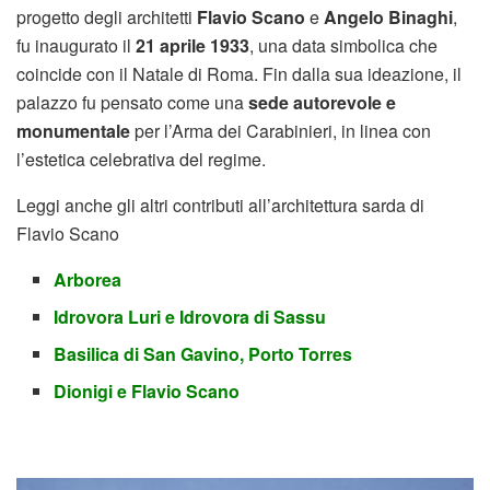
progetto degli architetti
Flavio Scano
e
Angelo Binaghi
,
fu inaugurato il
21 aprile 1933
, una data simbolica che
coincide con il Natale di Roma. Fin dalla sua ideazione, il
palazzo fu pensato come una
sede autorevole e
monumentale
per l’Arma dei Carabinieri, in linea con
l’estetica celebrativa del regime.
Leggi anche gli altri contributi all’architettura sarda di
Flavio Scano
Arborea
Idrovora Luri e Idrovora di Sassu
Basilica di San Gavino, Porto Torres
Dionigi e Flavio Scano