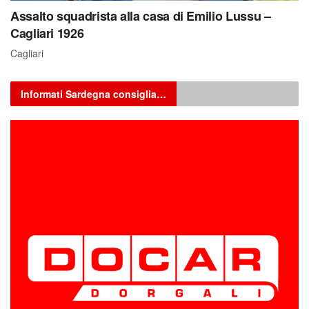
Assalto squadrista alla casa di Emilio Lussu –
Cagliari 1926
Cagliari
Informati Sardegna consiglia…