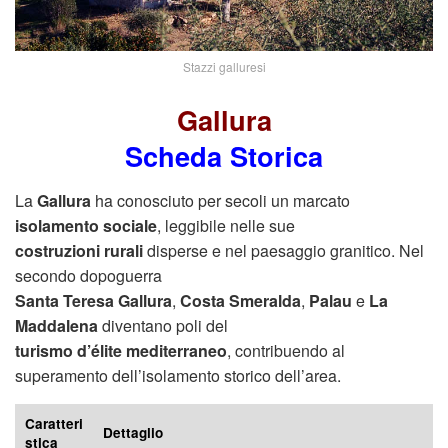
Stazzi galluresi
Gallura
Scheda Storica
La
Gallura
ha conosciuto per secoli un marcato
isolamento sociale
, leggibile nelle sue
costruzioni rurali
disperse e nel paesaggio granitico. Nel
secondo dopoguerra
Santa Teresa Gallura
,
Costa Smeralda
,
Palau
e
La
Maddalena
diventano poli del
turismo d’élite mediterraneo
, contribuendo al
superamento dell’isolamento storico dell’area.
Caratteri
Dettaglio
stica