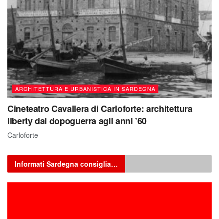
ARCHITETTURA E URBANISTICA IN SARDEGNA
Cineteatro Cavallera di Carloforte: architettura
liberty dal dopoguerra agli anni ’60
Carloforte
Informati Sardegna consiglia…