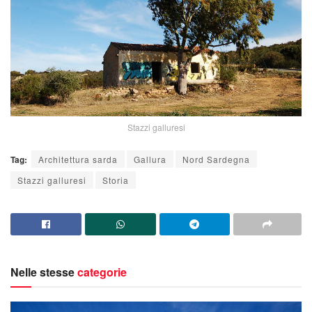
Stazzi galluresi
Tag:
Architettura sarda
Gallura
Nord Sardegna
Stazzi galluresi
Storia
Nelle stesse
categorie