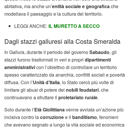
abitativa, ma anche un’
entità sociale e geografica
che
modellava il paesaggio e la cultura del territorio.
LEGGI ANCHE:
IL MURETTO A SECCO
Dagli stazzi galluresi alla Costa Smeralda
In Gallura, durante il periodo del governo
Sabaudo
, gli
stazzi furono trasformati in veri e propri
dipartimenti
amministrativi
con l’obiettivo di controllare un territorio
spesso caratterizzato da anarchia, conflitti sociali e povertà
diffusa. Con l’
Unità d’Italia
, lo Stato cercò più volte di
limitare gli abusi di potere dei
nobili feudatari
, che
continuavano a sfruttare il
proletariato rurale
.
Solo durante l’
Età Giolittiana
venne avviata un’azione più
incisiva contro la
corruzione
e il
banditismo
, fenomeni
che avevano segnato a lungo la vita sociale ed economica