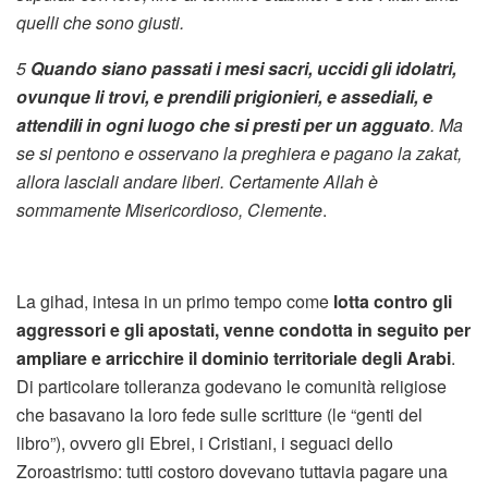
quelli che sono giusti.
5
Quando siano passati i mesi sacri, uccidi gli idolatri,
ovunque li trovi, e prendili prigionieri, e assediali, e
attendili in ogni luogo che si presti per un agguato
. Ma
se si pentono e osservano la preghiera e pagano la zakat,
allora lasciali andare liberi. Certamente Allah è
sommamente Misericordioso, Clemente
.
La gihad, intesa in un primo tempo come
lotta contro gli
aggressori e gli apostati, venne condotta in seguito per
ampliare e arricchire il dominio territoriale degli Arabi
.
Di particolare tolleranza godevano le comunità religiose
che basavano la loro fede sulle scritture (le “genti del
libro”), ovvero gli Ebrei, i Cristiani, i seguaci dello
Zoroastrismo: tutti costoro dovevano tuttavia pagare una