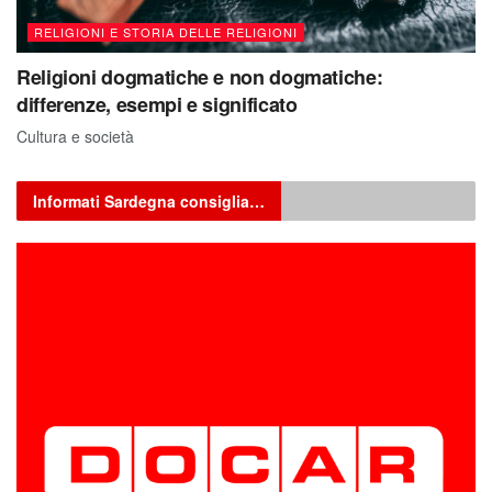
RELIGIONI E STORIA DELLE RELIGIONI
Religioni dogmatiche e non dogmatiche:
differenze, esempi e significato
Cultura e società
Informati Sardegna consiglia…