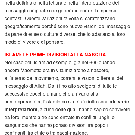
nella dottrina o nella lettura e nella interpretazione del
messaggio originale che generano correnti e spesso
contrasti. Queste variazioni talvolta si caratterizzano
geograficamente perché sono nuove visioni del messaggio
da parte di etnie o culture diverse, che lo adattano al loro
modo di vivere e di pensare.
ISLAM: LE PRIME DIVISIONI ALLA NASCITA
Nel caso dell’Islam ad esempio, già nel 600 quando
ancora Maometto era in vita iniziarono a nascere,
all’interno del movimento, correnti e visioni differenti del
messaggio di Allah. Da lì fino allo svolgersi di tutte le
successive epoche umane che arrivano alla
contemporaneità, l’Islamismo si è riprodotto secondo
varie
interpretazioni,
alcune delle quali hanno saputo convivere
tra loro, mentre altre sono entrate in conflitti lunghi e
sanguinosi che hanno portato divisioni tra popoli
confinanti, tra etnie o tra paesi-nazione.