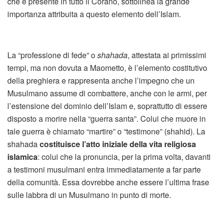
che è presente in tutto il Corano, sottolinea la grande
importanza attribuita a questo elemento dell’Islam.
La “professione di fede” o
shahada
, attestata ai primissimi
tempi, ma non dovuta a Maometto, è l’elemento costitutivo
della preghiera e rappresenta anche l’impegno che un
Musulmano assume di combattere, anche con le armi, per
l’estensione del dominio dell’Islam e, soprattutto di essere
disposto a morire nella “guerra santa”. Colui che muore in
tale guerra è chiamato “martire” o “testimone” (shahid). La
shahada
costituisce l’atto iniziale della vita religiosa
islamica
: colui che la pronuncia, per la prima volta, davanti
a testimoni musulmani entra immediatamente a far parte
della comunità. Essa dovrebbe anche essere l’ultima frase
sulle labbra di un Musulmano in punto di morte.