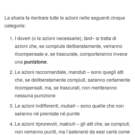
La sharia fa rientrare tutte le azioni nelle seguenti cinque
categorie:
I doveri (o le azioni necessarie),
fard
– si tratta di
azioni che, se compiute deliberatamente, verranno
ricompensate e, se trascurate, comporteranno invece
una
punizione
.
Le azioni raccomandate,
mandub
– sono quegli atti
che, se deliberatamente compiuti, saranno certamente
ricompensati, ma, se trascurati, non meriteranno
nessuna punizione
Le azioni indifferenti,
mubah
– sono quelle che non
saranno né premiate né punite
Le azioni riprorevoli,
makruh
– gli atti che, se compiuti,
non verranno puniti, ma l’astenersi da essi varrà come