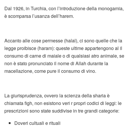
Dal 1926, in Turchia, con l’introduzione della monogamia,
è scomparsa l’usanza dell’harem.
Accanto alle cose permesse (halal), ci sono quelle che la
legge proibisce (haram): queste ultime appartengono al il
consumo di carne di maiale o di qualsiasi atro animale, se
non è stato pronunciato il nome di Allah durante la
macellazione, come pure il consumo di vino.
La giurisprudenza, ovvero la scienza della sharia è
chiamata figh, non esistono veri r propri codici di leggi: le
prescrizioni sono state suddivise in tre grandi categorie:
Doveri cultuali e rituali