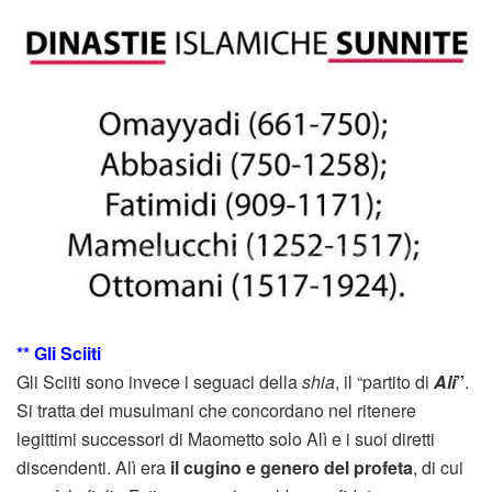
** Gli Sciiti
Gli Sciiti sono invece i seguaci della
shia
, il “partito di
Ali
”
.
Si tratta dei musulmani che concordano nel ritenere
legittimi successori di Maometto solo Alì e i suoi diretti
discendenti. Alì era
il cugino e genero del profeta
, di cui