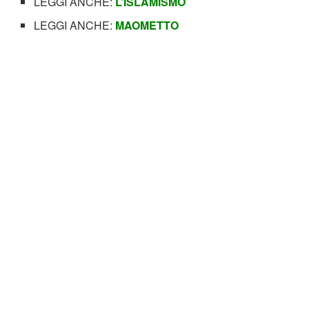
LEGGI ANCHE:
L’ISLAMISMO
LEGGI ANCHE:
MAOMETTO