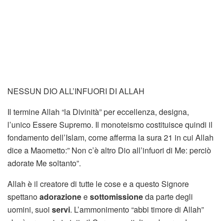
NESSUN DIO ALL’INFUORI DI ALLAH
Il termine Allah “la Divinità” per eccellenza, designa,
l’unico Essere Supremo. Il monoteismo costituisce quindi il
fondamento dell’Islam, come afferma la sura 21 in cui Allah
dice a Maometto:” Non c’è altro Dio all’infuori di Me: perciò
adorate Me soltanto”.
Allah è il creatore di tutte le cose e a questo Signore
spettano
adorazione
e
sottomissione
da parte degli
uomini, suoi
servi
. L’ammonimento “abbi timore di Allah”