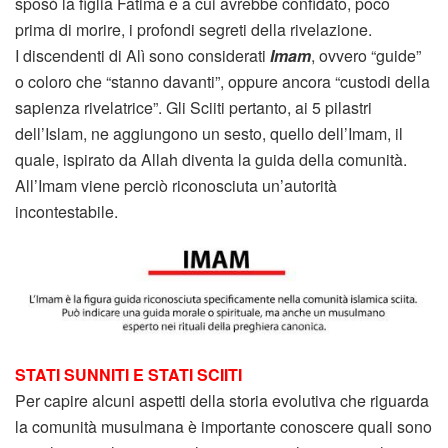
sposò la figlia Fatima e a cui avrebbe confidato, poco
prima di morire, i profondi segreti della rivelazione.
I discendenti di Alì sono considerati
Imam
, ovvero “guide”
o coloro che “stanno davanti”, oppure ancora “custodi della
sapienza rivelatrice”. Gli Sciiti pertanto, ai 5 pilastri
dell’Islam, ne aggiungono un sesto, quello dell’Imam, il
quale, ispirato da Allah diventa la guida della comunità.
All’Imam viene perciò riconosciuta un’autorità
incontestabile.
STATI SUNNITI E STATI SCIITI
Per capire alcuni aspetti della storia evolutiva che riguarda
la comunità musulmana è importante conoscere quali sono