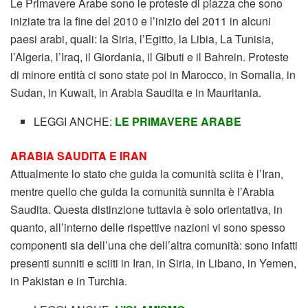
Le Primavere Arabe sono le proteste di piazza che sono
iniziate tra la fine del 2010 e l’inizio del 2011 in alcuni
paesi arabi, quali: la Siria, l’Egitto, la Libia, La Tunisia,
l’Algeria, l’Iraq, il Giordania, il Gibuti e il Bahrein. Proteste
di minore entità ci sono state poi in Marocco, in Somalia, in
Sudan, in Kuwait, in Arabia Saudita e in Mauritania.
LEGGI ANCHE:
LE PRIMAVERE ARABE
ARABIA SAUDITA E IRAN
Attualmente lo stato che guida la comunità sciita è l’Iran,
mentre quello che guida la comunità sunnita è l’Arabia
Saudita. Questa distinzione tuttavia è solo orientativa, in
quanto, all’interno delle rispettive nazioni vi sono spesso
componenti sia dell’una che dell’altra comunità: sono infatti
presenti sunniti e sciiti in Iran, in Siria, in Libano, in Yemen,
in Pakistan e in Turchia.