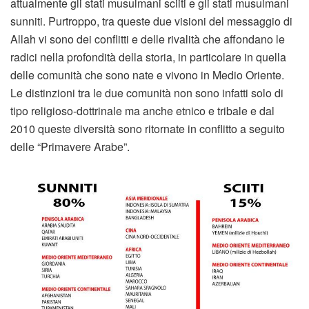
attualmente gli stati musulmani sciiti e gli stati musulmani
sunniti. Purtroppo, tra queste due visioni del messaggio di
Allah vi sono dei conflitti e delle rivalità che affondano le
radici nella profondità della storia, in particolare in quella
delle comunità che sono nate e vivono in Medio Oriente.
Le distinzioni tra le due comunità non sono infatti solo di
tipo religioso-dottrinale ma anche etnico e tribale e dal
2010 queste diversità sono ritornate in conflitto a seguito
delle “Primavere Arabe”.