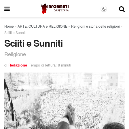
Home
»
ARTE, CULTURA e RELIGIONE
»
Religioni e storia delle religioni
»
Sciiti e Sunniti
Sciiti e Sunniti
Religione
di
Redazione
Tempo di lettura: 8 minuti