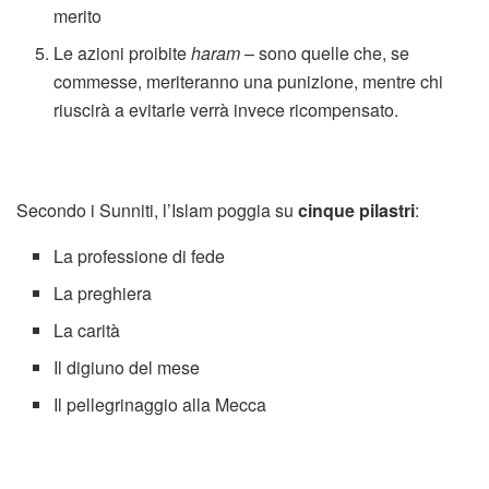
merito
Le azioni proibite
haram
– sono quelle che, se
commesse, meriteranno una punizione, mentre chi
riuscirà a evitarle verrà invece ricompensato.
Secondo i Sunniti, l’Islam poggia su
cinque pilastri
:
La professione di fede
La preghiera
La carità
Il digiuno del mese
Il pellegrinaggio alla Mecca