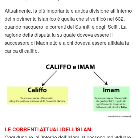
Attualmente, la più importante e antica divisione all’interno
del movimento islamico è quella che si verificò nel 632,
quando nacquero le correnti dei Sunniti e degli Sciiti. La
ragione della disputa fu su quale doveva essere il
successore di Maometto e a chi doveva essere affidata la
carica di califfo.
LE CORRENTI ATTUALI DELL’ISLAM
Oggi dunque, all’interno dell’Islam, si possono individuare