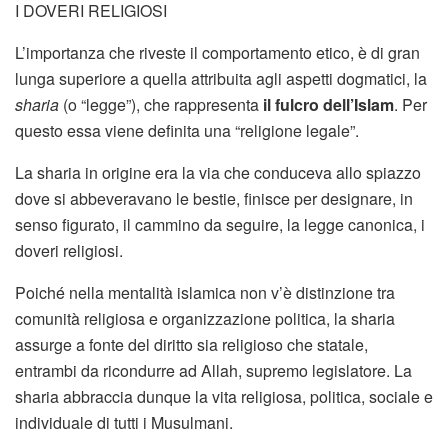
I DOVERI RELIGIOSI
L’importanza che riveste il comportamento etico, è di gran
lunga superiore a quella attribuita agli aspetti dogmatici, la
sharia
(o “legge”), che rappresenta
il fulcro dell’Islam
. Per
questo essa viene definita una “religione legale”.
La sharia in origine era la via che conduceva allo spiazzo
dove si abbeveravano le bestie, finisce per designare, in
senso figurato, il cammino da seguire, la legge canonica, i
doveri religiosi.
Poiché nella mentalità islamica non v’è distinzione tra
comunità religiosa e organizzazione politica, la sharia
assurge a fonte del diritto sia religioso che statale,
entrambi da ricondurre ad Allah, supremo legislatore. La
sharia abbraccia dunque la vita religiosa, politica, sociale e
individuale di tutti i Musulmani.