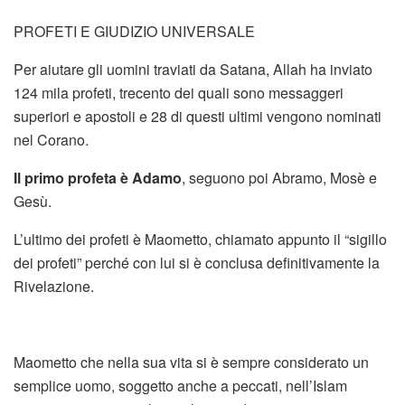
PROFETI E GIUDIZIO UNIVERSALE
Per aiutare gli uomini traviati da Satana, Allah ha inviato
124 mila profeti, trecento dei quali sono messaggeri
superiori e apostoli e 28 di questi ultimi vengono nominati
nel Corano.
Il primo profeta è Adamo
, seguono poi Abramo, Mosè e
Gesù.
L’ultimo dei profeti è Maometto, chiamato appunto il “sigillo
dei profeti” perché con lui si è conclusa definitivamente la
Rivelazione.
Maometto che nella sua vita si è sempre considerato un
semplice uomo, soggetto anche a peccati, nell’Islam