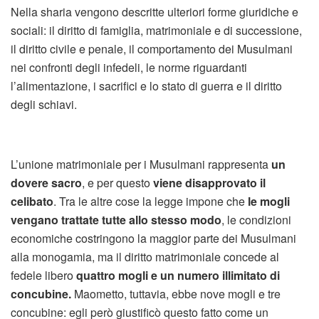
Nella sharia vengono descritte ulteriori forme giuridiche e
sociali: il diritto di famiglia, matrimoniale e di successione,
il diritto civile e penale, il comportamento dei Musulmani
nei confronti degli infedeli, le norme riguardanti
l’alimentazione, i sacrifici e lo stato di guerra e il diritto
degli schiavi.
L’unione matrimoniale per i Musulmani rappresenta
un
dovere sacro
, e per questo
viene disapprovato il
celibato
. Tra le altre cose la legge impone che
le mogli
vengano trattate tutte allo stesso modo
, le condizioni
economiche costringono la maggior parte dei Musulmani
alla monogamia, ma il diritto matrimoniale concede al
fedele libero
quattro mogli e un numero illimitato di
concubine.
Maometto, tuttavia, ebbe nove mogli e tre
concubine: egli però giustificò questo fatto come un