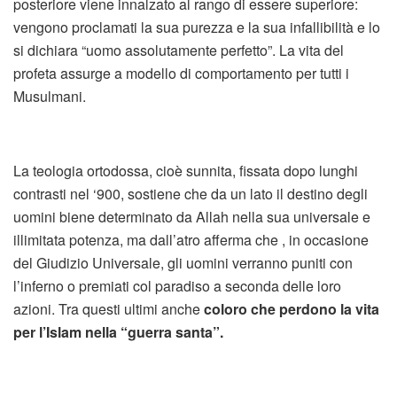
posteriore viene innalzato al rango di essere superiore:
vengono proclamati la sua purezza e la sua infallibilità e lo
si dichiara “uomo assolutamente perfetto”. La vita del
profeta assurge a modello di comportamento per tutti i
Musulmani.
La teologia ortodossa, cioè sunnita, fissata dopo lunghi
contrasti nel ‘900, sostiene che da un lato il destino degli
uomini biene determinato da Allah nella sua universale e
illimitata potenza, ma dall’atro afferma che , in occasione
del Giudizio Universale, gli uomini verranno puniti con
l’inferno o premiati col paradiso a seconda delle loro
azioni. Tra questi ultimi anche
coloro che perdono la vita
per l’Islam nella “guerra santa”.