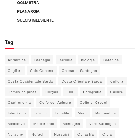
OGLIASTRA
PLANARGIA
SULCIS IGLESIENTE
Tag
Aritmetica
Barbagia
Baronia
Biologia
Botanica
Cagliari
Cala Gonone
Chiese di Sardegna
Costa Occidentale Sarda
Costa Orientale Sarda
Cultura
Domus de janas
Dorgali
Fiori
Fotografia
Gallura
Gastronomia
Golfo dell'Asinara
Golfo di Orosei
Islamismo
Israele
Località
Mare
Matematica
Medioevo
Medioriente
Montagna
Nord Sardegna
Nuraghe
Nuraghi
Nuragici
Ogliastra
Olbia