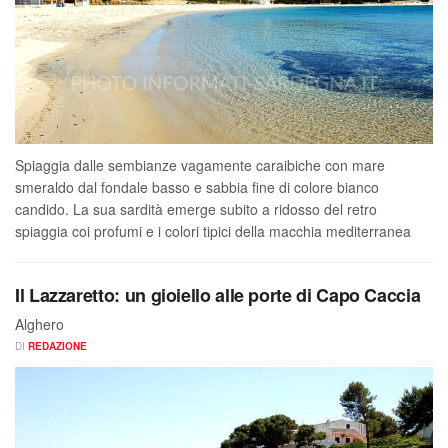
Spiaggia dalle sembianze vagamente caraibiche con mare
smeraldo dal fondale basso e sabbia fine di colore bianco
candido. La sua sardità emerge subito a ridosso del retro
spiaggia coi profumi e i colori tipici della macchia mediterranea
Il Lazzaretto: un gioiello alle porte di Capo Caccia
Alghero
DI
REDAZIONE