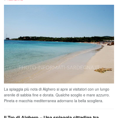
La spiaggia più nota di Alghero si apre ai visitatori con un lungo
arenile di sabbia fine e dorata. Qualche scoglio e mare azzurro.
Pineta e macchia mediterranea adornano la bella scogliera.
Il Tro di Alghero – Una spiaggia cittadina tra