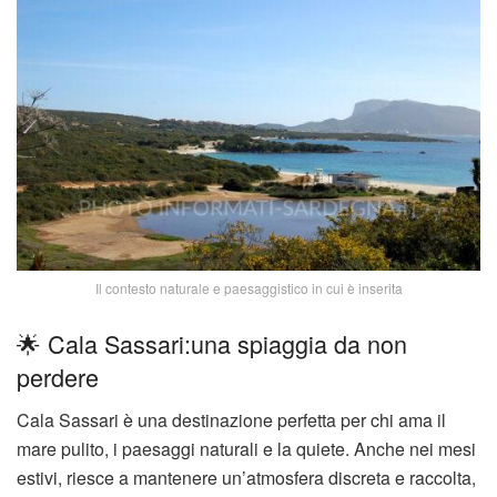
Il contesto naturale e paesaggistico in cui è inserita
🌟 Cala Sassari:una spiaggia da non
perdere
Cala Sassari è una destinazione perfetta per chi ama il
mare pulito, i paesaggi naturali e la quiete. Anche nei mesi
estivi, riesce a mantenere un’atmosfera discreta e raccolta,