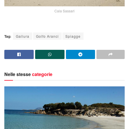
Cala Sassari
Tag:
Gallura
Golfo Aranci
Spiagge
Nelle stesse
categorie