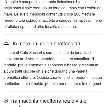
L’arenile è composto da sabbia finissima e bianca, che
brilla sotto il sole creando un forte contrasto con i colori del
mare. Le sue dimensioni contenute (circa 200 metri) la
rendono una spiaggia raccolta e suggestiva, spesso meno
affollata rispetto ad altre località della zona.
🌅 Un mare dai colori spettacolari
Il mare di Cala Sassari è caratterizzato da tonalità che
spaziano tra il verde smeraldo e l’azzurro cristallino. Il
fondale, prevalentemente sabbioso e basso, presenta in
alcuni tratti piccole ghiaie che donano una varietà
cromatica ulteriore. Queste caratteristiche rendono l’acqua
particolarmente limpida, perfetta per nuotare e immergersi.
🌿 Tra macchia mediterranea e viste