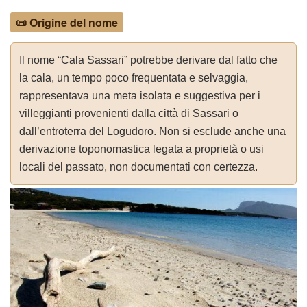
📜 Origine del nome
Il nome “Cala Sassari” potrebbe derivare dal fatto che
la cala, un tempo poco frequentata e selvaggia,
rappresentava una meta isolata e suggestiva per i
villeggianti provenienti dalla città di Sassari o
dall’entroterra del Logudoro. Non si esclude anche una
derivazione toponomastica legata a proprietà o usi
locali del passato, non documentati con certezza.