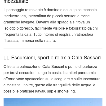
mozzafiato
Il paesaggio retrostante è dominato dalla tipica macchia
mediterranea, intervallata da piccoli sentieri e rocce
granitiche levigate. Davanti alla spiaggia si trova un
isolotto pittoresco, facilmente visibile e fotografato da chi
frequenta la cala. Tutto intorno si respira un’atmosfera
rilassata, immersa nella natura.
🚶‍♂️ Escursioni, sport e relax a Cala Sassari
Oltre alla balneazione, Cala Sassari è punto di partenza
per brevi escursioni lungo la costa. I sentieri panoramici
offrono viste spettacolari sulle scogliere e sulle insenature
circostanti. Inoltre, grazie alla tranquillità delle acque, è
possibile praticare kayak, sup e snorkeling.