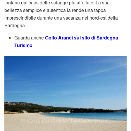
lontana dal caos delle spiagge più affollate. La sua
bellezza semplice e autentica la rende una tappa
imprescindibile durante una vacanza nel nord-est della
Sardegna.
Guarda anche
Golfo Aranci sul sito di Sardegna
Turismo