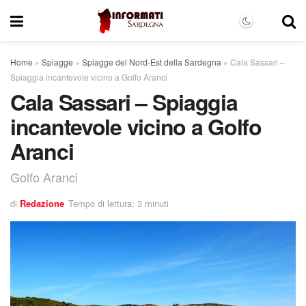
Home
»
Spiagge
»
Spiagge del Nord-Est della Sardegna
»
Cala Sassari –
Spiaggia incantevole vicino a Golfo Aranci
Cala Sassari – Spiaggia
incantevole vicino a Golfo
Aranci
Golfo Aranci
di
Redazione
Tempo di lettura: 3 minuti