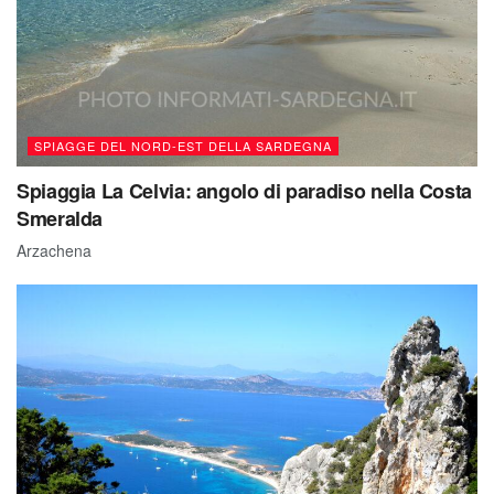
SPIAGGE DEL NORD-EST DELLA SARDEGNA
Spiaggia La Celvia: angolo di paradiso nella Costa
Smeralda
Arzachena