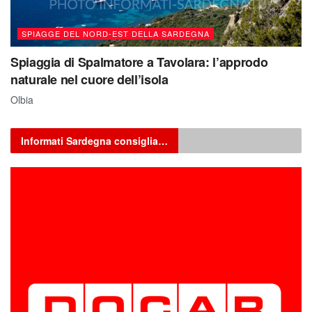
SPIAGGE DEL NORD-EST DELLA SARDEGNA
Spiaggia di Spalmatore a Tavolara: l’approdo
naturale nel cuore dell’isola
Olbia
Informati Sardegna consiglia…