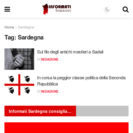
Home
»
Sardegna
Tag:
Sardegna
Sul filo degli antichi mestieri a Sadali
DI
REDAZIONE
In corsa la peggior classe politica della Seconda
Repubblica
DI
REDAZIONE
Informati Sardegna consiglia…