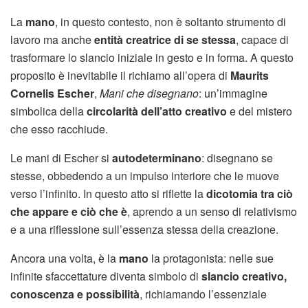
La
mano
, in questo contesto, non è soltanto strumento di
lavoro ma anche
entità creatrice di se stessa
, capace di
trasformare lo slancio iniziale in gesto e in forma. A questo
proposito è inevitabile il richiamo all’opera di
Maurits
Cornelis Escher
,
Mani che disegnano
: un’immagine
simbolica della
circolarità dell’atto creativo
e del mistero
che esso racchiude.
Le mani di Escher si
autodeterminano
: disegnano se
stesse, obbedendo a un impulso interiore che le muove
verso l’infinito. In questo atto si riflette la
dicotomia tra ciò
che appare e ciò che è
, aprendo a un senso di relativismo
e a una riflessione sull’essenza stessa della creazione.
Ancora una volta, è la
mano
la protagonista: nelle sue
infinite sfaccettature diventa simbolo di
slancio creativo,
conoscenza e possibilità
, richiamando l’essenziale