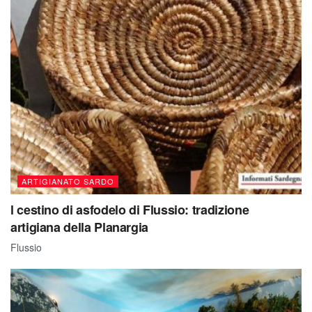
ARTIGIANATO SARDO
l cestino di asfodelo di Flussio: tradizione
artigiana della Planargia
Flussio