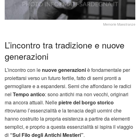
Memorie Maestranze
L’incontro tra tradizione e nuove
generazioni
L’incontro con le
nuove generazioni
è fondamentale per
proiettarsi verso un futuro fertile, fatto di semi pronti a
germogliare e a espandersi. Semi che affondano le radici
nel
Tempo antico
: sono antichi ma non vecchi, originari
ma ancora attuali. Nelle
pietre del borgo storico
ritroviamo l’essenzialità e la tenacia degli uomini che
hanno costruito la propria esistenza a partire da elementi
semplici, e proprio a questa essenzialità si ispira il viaggio
di
“Sul Filo degli Antichi Mestieri”
.