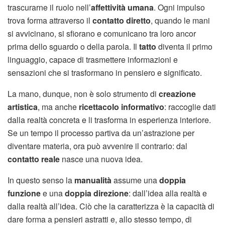
trascurarne il ruolo nell’
affettività umana
. Ogni impulso
trova forma attraverso il
contatto diretto
, quando le mani
si avvicinano, si sfiorano e comunicano tra loro ancor
prima dello sguardo o della parola. Il
tatto
diventa il primo
linguaggio, capace di trasmettere informazioni e
sensazioni che si trasformano in pensiero e significato.
La mano, dunque, non è solo strumento di
creazione
artistica
, ma anche
ricettacolo informativo
: raccoglie dati
dalla realtà concreta e li trasforma in esperienza interiore.
Se un tempo il processo partiva da un’astrazione per
diventare materia, ora può avvenire il contrario: dal
contatto reale
nasce una nuova idea.
In questo senso la
manualità
assume una
doppia
funzione
e una
doppia direzione
: dall’idea alla realtà e
dalla realtà all’idea. Ciò che la caratterizza è la capacità di
dare forma a pensieri astratti e, allo stesso tempo, di