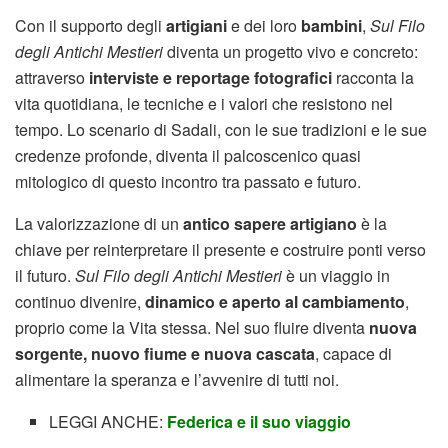
Con il supporto degli
artigiani
e dei loro
bambini
,
Sul Filo
degli Antichi Mestieri
diventa un progetto vivo e concreto:
attraverso
interviste e reportage fotografici
racconta la
vita quotidiana, le tecniche e i valori che resistono nel
tempo. Lo scenario di Sadali, con le sue tradizioni e le sue
credenze profonde, diventa il palcoscenico quasi
mitologico di questo incontro tra passato e futuro.
La valorizzazione di un
antico sapere artigiano
è la
chiave per reinterpretare il presente e costruire ponti verso
il futuro.
Sul Filo degli Antichi Mestieri
è un viaggio in
continuo divenire,
dinamico e aperto al cambiamento
,
proprio come la Vita stessa. Nel suo fluire diventa
nuova
sorgente, nuovo fiume e nuova cascata
, capace di
alimentare la speranza e l’avvenire di tutti noi.
LEGGI ANCHE:
Federica e il suo viaggio