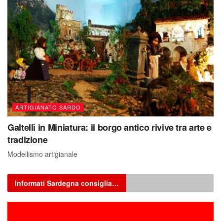
ARTIGIANATO SARDO
Galtellì in Miniatura: il borgo antico rivive tra arte e
tradizione
Modellismo artigianale
Informati Sardegna consiglia…