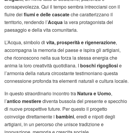
consapevolezza. Qui il tempo sembra intrecciarsi con il
fluire dei
fiumi e delle cascate
che caratterizzano il
territorio, rendendo l’
Acqua
la vera protagonista del
paesaggio e della vita comunitaria.
L’Acqua, simbolo di
vita, prosperità e rigenerazione
,
accompagna la memoria del paese e ispira gli artigiani,
che riconoscono nella sua forza la stessa energia che
anima la loro creatività quotidiana. I
boschi rigogliosi
e
l’armonia della natura circostante testimoniano questa
connessione profonda tra elementi naturali e cultura locale.
In questo straordinario incontro tra
Natura e Uomo
,
l’
antico mestiere
diventa bussola del presente e specchio
di nuove prospettive future. Per questo il progetto
coinvolge direttamente i
bambini
, eredi e nipoti degli
artigiani, in un percorso che unisce tradizione e
innovazione, memoria e crescita sociale.