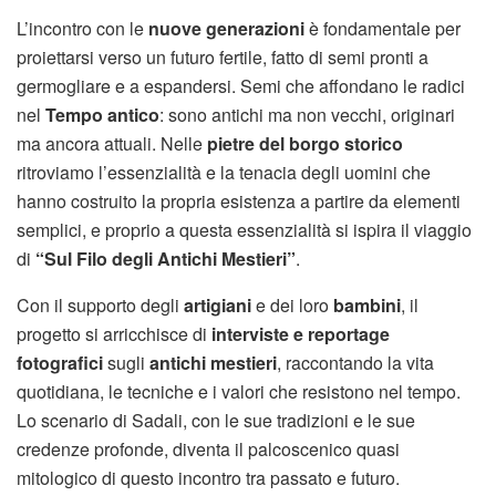
L’incontro con le
nuove generazioni
è fondamentale per
proiettarsi verso un futuro fertile, fatto di semi pronti a
germogliare e a espandersi. Semi che affondano le radici
nel
Tempo antico
: sono antichi ma non vecchi, originari
ma ancora attuali. Nelle
pietre del borgo storico
ritroviamo l’essenzialità e la tenacia degli uomini che
hanno costruito la propria esistenza a partire da elementi
semplici, e proprio a questa essenzialità si ispira il viaggio
di
“Sul Filo degli Antichi Mestieri”
.
Con il supporto degli
artigiani
e dei loro
bambini
, il
progetto si arricchisce di
interviste e reportage
fotografici
sugli
antichi mestieri
, raccontando la vita
quotidiana, le tecniche e i valori che resistono nel tempo.
Lo scenario di Sadali, con le sue tradizioni e le sue
credenze profonde, diventa il palcoscenico quasi
mitologico di questo incontro tra passato e futuro.