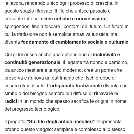
la lavora, rendendo unico ogni processo di crescita. In
questo spazio ritrovato, il filo che unisce passato e
presente intreccia
idee antiche e nuove visioni
,
spingendosi fino a toccare i contorni del futuro. Un futuro in
cui la tradizione non è semplice attrattiva turistica, ma
diventa
fondamento di cambiamento sociale e culturale
.
Qui si inserisce anche una dimensione di
inclusività e
continuità generazionale
: il legame tra nonno e bambino,
tra antico mestiere e tempo moderno, crea un ponte che
preserva e rinnova un patrimonio che rischierebbe di
essere dimenticato. L’
artigianato tradizionale
diventa così
simbolo del bisogno sempre più diffuso di
ritrovare le
radici
in un mondo che spesso sacrifica le origini in nome
del progresso tecnologico.
Il progetto
“Sul filo degli antichi mestieri”
rappresenta
proprio questo viaggio: semplice e complesso allo stesso