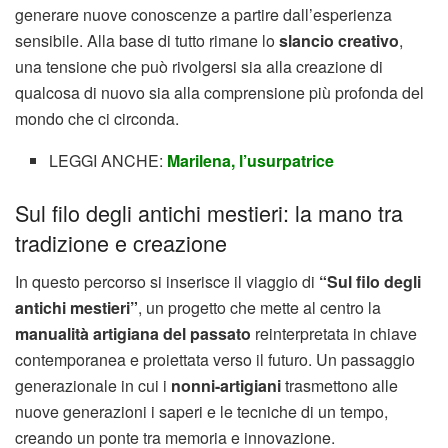
generare nuove conoscenze a partire dall’esperienza
sensibile. Alla base di tutto rimane lo
slancio creativo
,
una tensione che può rivolgersi sia alla creazione di
qualcosa di nuovo sia alla comprensione più profonda del
mondo che ci circonda.
LEGGI ANCHE:
Marilena, l’usurpatrice
Sul filo degli antichi mestieri: la mano tra
tradizione e creazione
In questo percorso si inserisce il viaggio di
“Sul filo degli
antichi mestieri”
, un progetto che mette al centro la
manualità artigiana del passato
reinterpretata in chiave
contemporanea e proiettata verso il futuro. Un passaggio
generazionale in cui i
nonni-artigiani
trasmettono alle
nuove generazioni i saperi e le tecniche di un tempo,
creando un ponte tra memoria e innovazione.