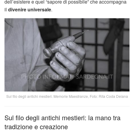
dell’esistere e quel “sapore di possibile” che accompagna
il
divenire universale
.
Sul filo degli antichi mestieri. Memorie Maestranze, Foto: Rita Coda Deiana
Sul filo degli antichi mestieri: la mano tra
tradizione e creazione