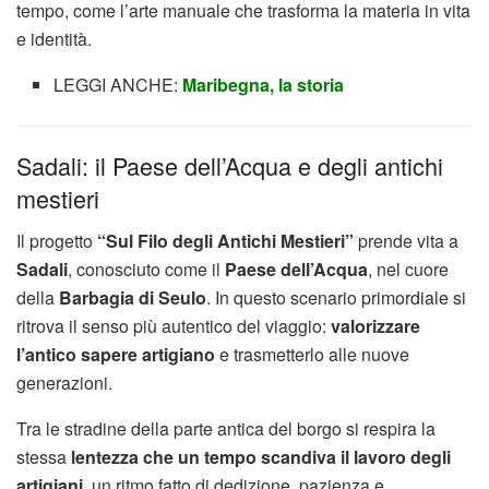
tempo, come l’arte manuale che trasforma la materia in vita
e identità.
LEGGI ANCHE:
Maribegna, la storia
Sadali: il Paese dell’Acqua e degli antichi
mestieri
Il progetto
“Sul Filo degli Antichi Mestieri”
prende vita a
Sadali
, conosciuto come il
Paese dell’Acqua
, nel cuore
della
Barbagia di Seulo
. In questo scenario primordiale si
ritrova il senso più autentico del viaggio:
valorizzare
l’antico sapere artigiano
e trasmetterlo alle nuove
generazioni.
Tra le stradine della parte antica del borgo si respira la
stessa
lentezza che un tempo scandiva il lavoro degli
artigiani
, un ritmo fatto di dedizione, pazienza e