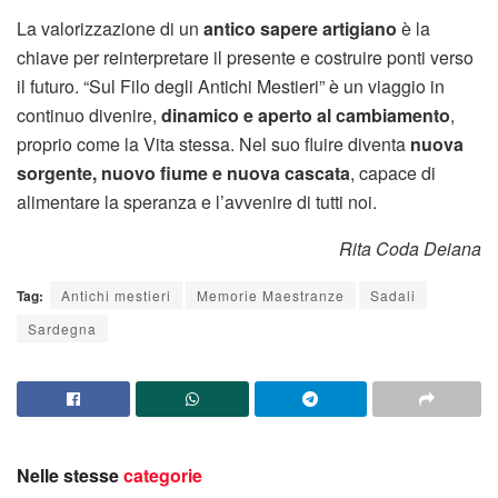
La valorizzazione di un
antico sapere artigiano
è la
chiave per reinterpretare il presente e costruire ponti verso
il futuro. “Sul Filo degli Antichi Mestieri” è un viaggio in
continuo divenire,
dinamico e aperto al cambiamento
,
proprio come la Vita stessa. Nel suo fluire diventa
nuova
sorgente, nuovo fiume e nuova cascata
, capace di
alimentare la speranza e l’avvenire di tutti noi.
Rita Coda Deiana
Tag:
Antichi mestieri
Memorie Maestranze
Sadali
Sardegna
Nelle stesse
categorie