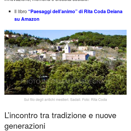
Il libro
“Paesaggi dell’animo” di Rita Coda Deiana
su Amazon
Sul filo degli antichi mestieri. Sadali. Foto: Rita Coda
L’incontro tra tradizione e nuove
generazioni