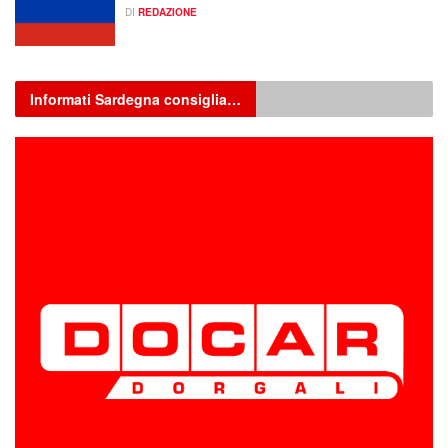
DI
REDAZIONE
Informati Sardegna consiglia…