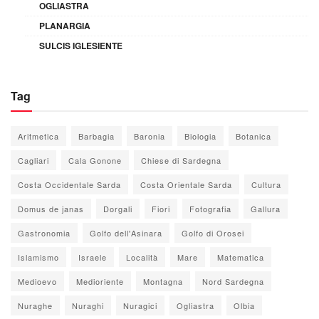
OGLIASTRA
PLANARGIA
SULCIS IGLESIENTE
Tag
Aritmetica
Barbagia
Baronia
Biologia
Botanica
Cagliari
Cala Gonone
Chiese di Sardegna
Costa Occidentale Sarda
Costa Orientale Sarda
Cultura
Domus de janas
Dorgali
Fiori
Fotografia
Gallura
Gastronomia
Golfo dell'Asinara
Golfo di Orosei
Islamismo
Israele
Località
Mare
Matematica
Medioevo
Medioriente
Montagna
Nord Sardegna
Nuraghe
Nuraghi
Nuragici
Ogliastra
Olbia