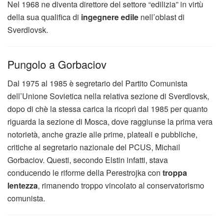
Nel 1968 ne diventa direttore del settore “edilizia” in virtù
della sua qualifica di
ingegnere edile
nell’oblast di
Sverdlovsk.
Pungolo a Gorbaciov
Dal 1975 al 1985 è segretario del Partito Comunista
dell’Unione Sovietica nella relativa sezione di Sverdlovsk,
dopo di chè la stessa carica la ricoprì dal 1985 per quanto
riguarda la sezione di Mosca, dove raggiunse la prima vera
notorietà, anche grazie alle prime, plateali e pubbliche,
critiche al segretario nazionale del PCUS, Michail
Gorbaciov. Questi, secondo Elstin infatti, stava
conducendo le riforme della Perestrojka con
troppa
lentezza
, rimanendo troppo vincolato al conservatorismo
comunista.