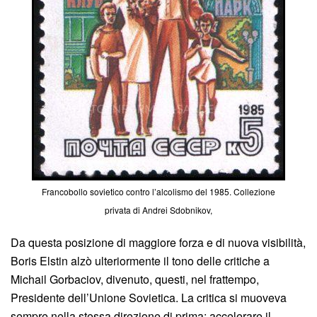
Francobollo sovietico contro l’alcolismo del 1985. Collezione
privata di Andrei Sdobnikov,
Da questa posizione di maggiore forza e di nuova visibilità,
Boris Elstin alzò ulteriormente il tono delle critiche a
Michail Gorbaciov, divenuto, questi, nel frattempo,
Presidente dell’Unione Sovietica. La critica si muoveva
sempre nella stessa direzione di prima: accelerare il