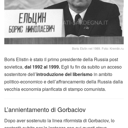
Boris Elstin nel 1989. Foto: Kremlin.ru
Boris Elistin è stato il primo presidente della Russia post
sovietica,
dal 1992 al 1999.
Egli fu fin da subito un acceso
sostenitore dell’
introduzione del liberismo
in ambito
politico-economico e dell’affrancamento della Russia dalla
vecchia economia pianficata di stampo comunista.
L’annientamento di Gorbaciov
Dopo aver sostenuto la linea riformista di Gorbaciov, lo
contestò subito per la lentezza con cui questi stava