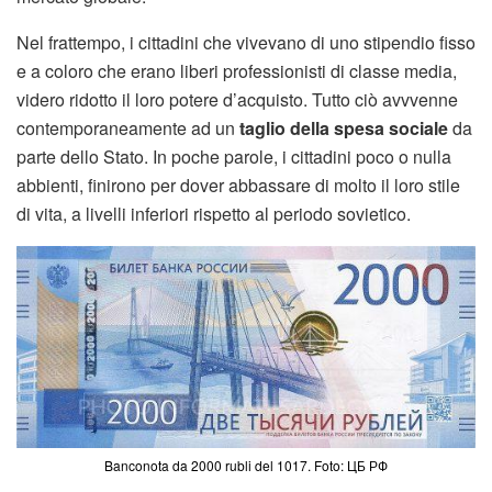
Nel frattempo, i cittadini che vivevano di uno stipendio fisso
e a coloro che erano liberi professionisti di classe media,
videro ridotto il loro potere d’acquisto. Tutto ciò avvvenne
contemporaneamente ad un
taglio della spesa sociale
da
parte dello Stato. In poche parole, i cittadini poco o nulla
abbienti, finirono per dover abbassare di molto il loro stile
di vita, a livelli inferiori rispetto al periodo sovietico.
Banconota da 2000 rubli del 1017. Foto: ЦБ РФ