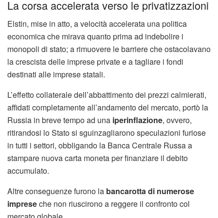
La corsa accelerata verso le privatizzazioni
Elstin, mise in atto, a velocità accelerata una politica
economica che mirava quanto prima ad indebolire i
monopoli di stato; a rimuovere le barriere che ostacolavano
la crescista delle imprese private e a tagliare i fondi
destinati alle imprese statali.
L’effetto collaterale dell’abbattimento dei prezzi calmierati,
affidati completamente all’andamento del mercato, portò la
Russia in breve tempo ad una
iperinflazione
, ovvero,
ritirandosi lo Stato si sguinzagliarono speculazioni furiose
in tutti i settori, obbligando la Banca Centrale Russa a
stampare nuova carta moneta per finanziare il debito
accumulato.
Altre conseguenze furono la
bancarotta di numerose
imprese
che non riuscirono a reggere il confronto col
mercato globale.