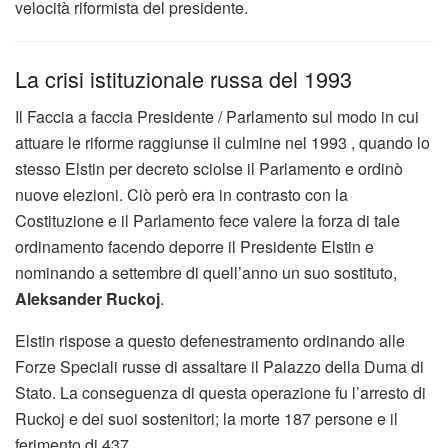
velocità riformista del presidente.
La crisi istituzionale russa del 1993
Il Faccia a faccia Presidente / Parlamento sul modo in cui
attuare le riforme raggiunse il culmine nel 1993 , quando lo
stesso Elstin per decreto sciolse il Parlamento e ordinò
nuove elezioni. Ciò però era in contrasto con la
Costituzione e il Parlamento fece valere la forza di tale
ordinamento facendo deporre il Presidente Elstin e
nominando a settembre di quell’anno un suo sostituto,
Aleksander Ruckoj
.
Elstin rispose a questo defenestramento ordinando alle
Forze Speciali russe di assaltare il Palazzo della Duma di
Stato. La conseguenza di questa operazione fu l’arresto di
Ruckoj e dei suoi sostenitori; la morte 187 persone e il
ferimento di 437.