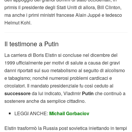
primis il presidente degli Stati Uniti di allora, Bill Clinton,
ma anche i primi ministri francese Alain Juppé e tedesco
Helmut Kohl.
Il testimone a Putin
La carriera di Boris Elstin si concluse nel dicembre del
1999 ufficialmente per motivi di salute a causa dei gravi
danni riportati sul suo metabolismo al seguito di alcolismo
e tabagismo; nonché numerosi problemi cardicaci e
circolatori. Il mandato presidenziale fu così ceduto al
successore
da lui indicato, Vladimir
Putin
che continuò a
sostenere anche da semplice cittadino.
LEGGI ANCHE:
Michail Gorbaciov
Elstin trasformò la Russia post sovietica iniettando in tempi