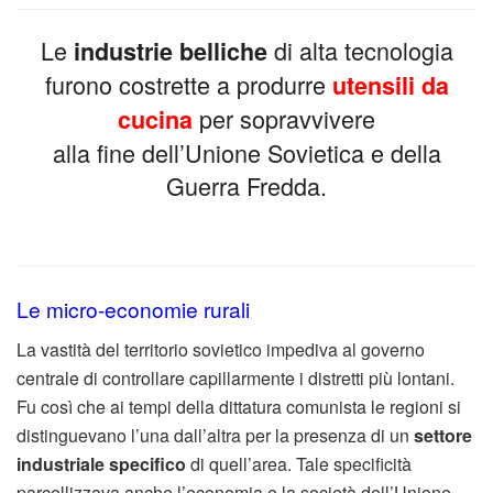
Le
di alta tecnologia
industrie belliche
furono costrette a produrre
utensili da
per sopravvivere
cucina
alla fine dell’Unione Sovietica e della
Guerra Fredda.
Le micro-economie rurali
La vastità del territorio sovietico impediva al governo
centrale di controllare capillarmente i distretti più lontani.
Fu così che ai tempi della dittatura comunista le regioni si
distinguevano l’una dall’altra per la presenza di un
settore
industriale specifico
di quell’area. Tale specificità
parcellizzava anche l’economia e la società dell’Unione