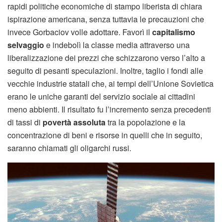
rapidi politiche economiche di stampo liberista di chiara
ispirazione americana, senza tuttavia le precauzioni che
invece Gorbaciov volle adottare. Favorì il
capitalismo
selvaggio
e indebolì la classe media attraverso una
liberalizzazione dei prezzi che schizzarono verso l’alto a
seguito di pesanti speculazioni. Inoltre, taglio i fondi alle
vecchie industrie statali che, ai tempi dell’Unione Sovietica
erano le uniche garanti del servizio sociale ai cittadini
meno abbienti. Il risultato fu l’incremento senza precedenti
di tassi di
povertà assoluta
tra la popolazione e la
concentrazione di beni e risorse in quelli che in seguito,
saranno chiamati gli oligarchi russi.