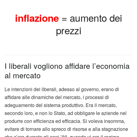
= aumento dei
inflazione
prezzi
I liberali vogliono affidare l’economia
al mercato
Le intenzioni dei liberali, adesso al governo, erano di
affidare alle dinamiche del mercato, i processi di
adeguamento del sistema produttivo. Era il mercato,
secondo loro, e non lo Stato, ad obbligare le aziende nel
produrre con efficienza ed efficacia. Si voleva insomma,
evitare di tornare allo spreco di risorse e alla stagnazione
che c’era durante gli anni ’80, quando vi era il regime