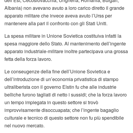
dell’Est, Cecoslovacchia, Ungheria, Romania, Bulgari,
Albania) non avevano avuto a loro carico diretto il grande
apparato militare che invece aveva avuto l’Urss per
mantenere alla pari il confronto con gli Stati Uniti.
La spesa militare in Unione Sovietica costituiva infatti la
spesa maggiore dello Stato. Al mantenimento dell’ingente
apparato industriale-militare inoltre partecipava una grossa
fetta della forza lavoro.
Le conseugenze della fine dell’Unione Sovietica e
dell’introduzione di un’economia privatistica di stampo
ultraliberista con il governo Elstin fu che alle industrie
belliche furono tagliati di netto i sussidi; che la forza lavoro
un tempo impiegata in questo settore si trovò
improvvisamente disoccuapata; che l’ingente bagaglio
culturale e tecnico di questo settore non fu più spendibile
nel nuovo mercato.