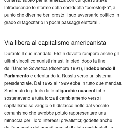
introducendo le riforme della cosiddetta “perestorjka”, al
punto che divenne ben presto il suo avversario politico in
grado di fagocitarlo in pochi passaggi elettorali.
Via libera al capitalismo americanista
Durante il suo mandato, Elstin dovette rompere anche gli
ultimi vincoli comunisti rimasti in piedi dopo la fine
dell’Unione Sovietica (dicembre 1991),
indebolendo il
Parlamento
e orientando la Russia verso un sistema
presidenziale. Dal 1992 al 1999 ebbe in tutto due mandati.
Sostenuto in primis dalle
oligarchie nascenti
che
sostenevano a tutta forza il cambiamento verso il
capitalismo selvaggio e il distacco netto dal vecchio
comunismo che avrebbe potuto rappresentare una
minaccia per i loro interessi privatistici; godette anche
dell’appoggio dei grandi uomini di stato occidentali, in