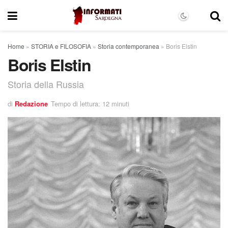
Home
»
STORIA e FILOSOFIA
»
Storia contemporanea
»
Boris Elstin
Boris Elstin
Storia della Russia
di
Redazione
Tempo di lettura: 12 minuti