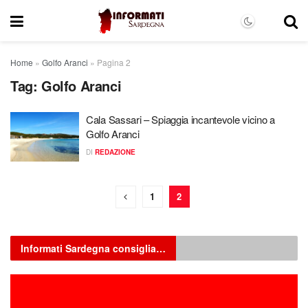
Home
»
Golfo Aranci
»
Pagina 2
Tag:
Golfo Aranci
Cala Sassari – Spiaggia incantevole vicino a
Golfo Aranci
DI
REDAZIONE
1
2
Informati Sardegna consiglia…