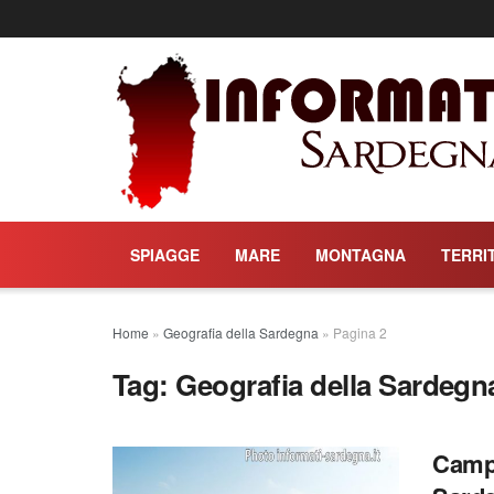
SPIAGGE
MARE
MONTAGNA
TERRI
Home
»
Geografia della Sardegna
»
Pagina 2
Tag:
Geografia della Sardegn
Campi