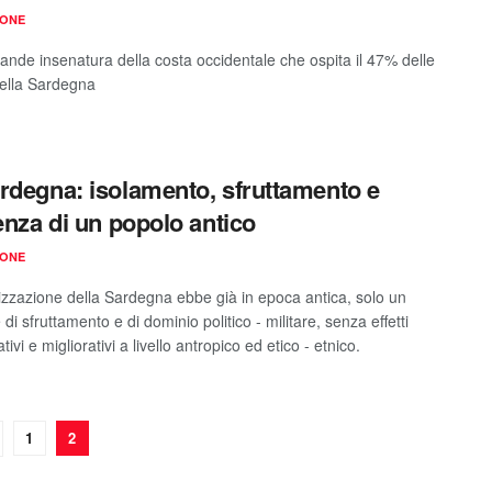
IONE
rande insenatura della costa occidentale che ospita il 47% delle
ella Sardegna
rdegna: isolamento, sfruttamento e
ienza di un popolo antico
IONE
izzazione della Sardegna ebbe già in epoca antica, solo un
 di sfruttamento e di dominio politico - militare, senza effetti
tivi e migliorativi a livello antropico ed etico - etnico.
1
2