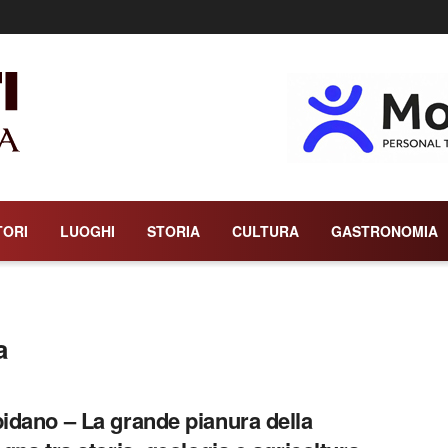
TORI
LUOGHI
STORIA
CULTURA
GASTRONOMIA
a
dano – La grande pianura della