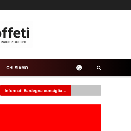
CHI SIAMO
Informati Sardegna consiglia…