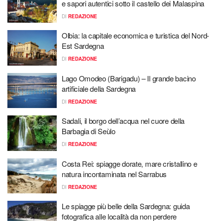
e sapori autentici sotto il castello dei Malaspina
DI
REDAZIONE
Olbia: la capitale economica e turistica del Nord-
Est Sardegna
DI
REDAZIONE
Lago Omodeo (Barigadu) – Il grande bacino
artificiale della Sardegna
DI
REDAZIONE
Sadali, il borgo dell’acqua nel cuore della
Barbagia di Seùlo
DI
REDAZIONE
Costa Rei: spiagge dorate, mare cristallino e
natura incontaminata nel Sarrabus
DI
REDAZIONE
Le spiagge più belle della Sardegna: guida
fotografica alle località da non perdere