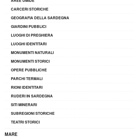
AREE UMIDE
CARCERI STORICHE
GEOGRAFIA DELLA SARDEGNA
GIARDINI PUBBLICI
LUOGHI DI PREGHIERA
LUOGHI IDENTITARI
MONUMENTI NATURALI
MONUMENTI STORICI
OPERE PUBBLICHE
PARCHI TERMALI
RIONI IDENTITARI
RUDERI IN SARDEGNA
SITI MINERARI
SUBREGIONI STORICHE
TEATRI STORICI
MARE