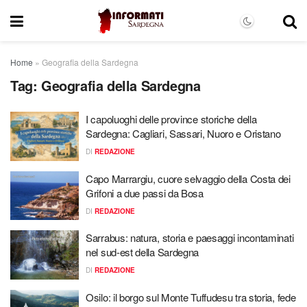
Home
»
Geografia della Sardegna
Tag:
Geografia della Sardegna
I capoluoghi delle province storiche della
Sardegna: Cagliari, Sassari, Nuoro e Oristano
DI
REDAZIONE
Capo Marrargiu, cuore selvaggio della Costa dei
Grifoni a due passi da Bosa
DI
REDAZIONE
Sarrabus: natura, storia e paesaggi incontaminati
nel sud-est della Sardegna
DI
REDAZIONE
Osilo: il borgo sul Monte Tuffudesu tra storia, fede