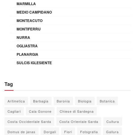
MARMILLA
MEDIO CAMPIDANO
MONTEACUTO
MONTIFERRU
NURRA
OGLIASTRA
PLANARGIA
SULCIS IGLESIENTE
Tag
Aritmetica
Barbagia
Baronia
Biologia
Botanica
Cagliari
Cala Gonone
Chiese di Sardegna
Costa Occidentale Sarda
Costa Orientale Sarda
Cultura
Domus de janas
Dorgali
Fiori
Fotografia
Gallura