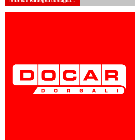
Informati Sardegna consiglia…