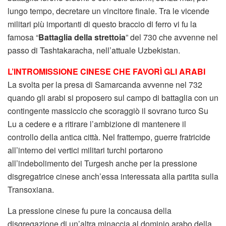
lungo tempo, decretare un vincitore finale. Tra le vicende
militari più importanti di questo braccio di ferro vi fu la
famosa “
Battaglia della strettoia
” del 730 che avvenne nel
passo di Tashtakaracha, nell’attuale Uzbekistan.
L’INTROMISSIONE CINESE CHE FAVORÌ GLI ARABI
La svolta per la presa di Samarcanda avvenne nel 732
quando gli arabi si proposero sul campo di battaglia con un
contingente massiccio che scoraggiò il sovrano turco Su
Lu a cedere e a ritirare l’ambizione di mantenere il
controllo della antica città. Nel frattempo, guerre fratricide
all’interno dei vertici militari turchi portarono
all’indebolimento dei Turgesh anche per la pressione
disgregatrice cinese anch’essa interessata alla partita sulla
Transoxiana.
La pressione cinese fu pure la concausa della
disgregazione di un’altra minaccia al dominio arabo della