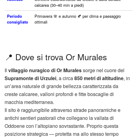
calcarea (30–40 min a piedi)
Primavera 🌸 e autunno 🍂 per clima e paesaggio
Periodo
ottimali
consigliato
📍 Dove si trova Or Murales
Il
villaggio nuragico di Or Murales
sorge nel cuore del
Supramonte di Urzulei
, a circa
850 metri di altitudine
, in
un’area naturale di grande bellezza caratterizzata da
creste calcaree, valloni profondi e fitte boscaglie di
macchia mediterranea.
Il sito è raggiungibile attraverso strade panoramiche e
antichi sentieri pastorali che collegano la vallata di
Oddoene con l’altopiano sovrastante. Proprio questa
posizione strategica — protetta ma allo stesso tempo