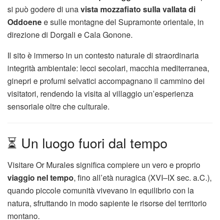
si può godere di una
vista mozzafiato sulla vallata di
Oddoene
e sulle montagne del Supramonte orientale, in
direzione di Dorgali e Cala Gonone.
Il sito è immerso in un contesto naturale di straordinaria
integrità ambientale: lecci secolari, macchia mediterranea,
ginepri e profumi selvatici accompagnano il cammino dei
visitatori, rendendo la visita al villaggio un’esperienza
sensoriale oltre che culturale.
⏳ Un luogo fuori dal tempo
Visitare Or Murales significa compiere un vero e proprio
viaggio nel tempo
, fino all’età nuragica (XVI–IX sec. a.C.),
quando piccole comunità vivevano in equilibrio con la
natura, sfruttando in modo sapiente le risorse del territorio
montano.