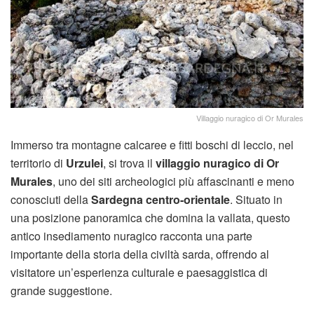
Villaggio nuragico di Or Murales
Immerso tra montagne calcaree e fitti boschi di leccio, nel
territorio di
Urzulei
, si trova il
villaggio nuragico di Or
Murales
, uno dei siti archeologici più affascinanti e meno
conosciuti della
Sardegna centro-orientale
. Situato in
una posizione panoramica che domina la vallata, questo
antico insediamento nuragico racconta una parte
importante della storia della civiltà sarda, offrendo al
visitatore un’esperienza culturale e paesaggistica di
grande suggestione.