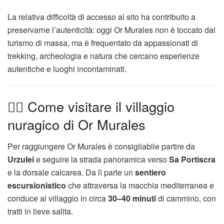
La relativa difficoltà di accesso al sito ha contribuito a
preservarne l’autenticità: oggi Or Murales non è toccato dal
turismo di massa, ma è frequentato da appassionati di
trekking, archeologia e natura che cercano esperienze
autentiche e luoghi incontaminati.
🚶‍♂️ Come visitare il villaggio
nuragico di Or Murales
Per raggiungere Or Murales è consigliabile partire da
Urzulei
e seguire la strada panoramica verso
Sa Portiscra
e la dorsale calcarea. Da lì parte un
sentiero
escursionistico
che attraversa la macchia mediterranea e
conduce al villaggio in circa
30–40 minuti
di cammino, con
tratti in lieve salita.