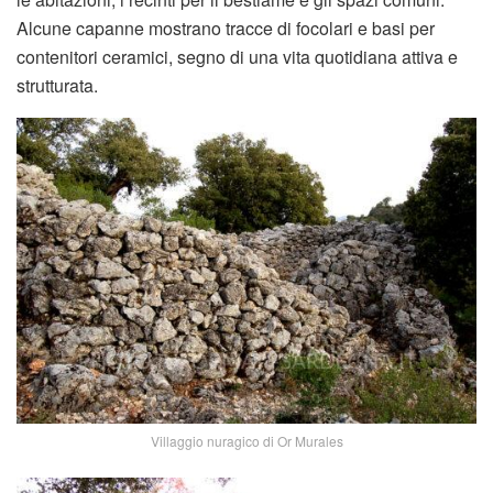
Alcune capanne mostrano tracce di focolari e basi per
contenitori ceramici, segno di una vita quotidiana attiva e
strutturata.
Villaggio nuragico di Or Murales