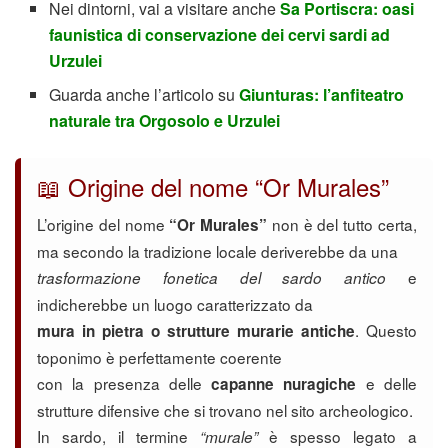
Nei dintorni, vai a visitare anche
Sa Portiscra: oasi
faunistica di conservazione dei cervi sardi ad
Urzulei
Guarda anche l’articolo su
Giunturas: l’anfiteatro
naturale tra Orgosolo e Urzulei
📖 Origine del nome “Or Murales”
L’origine del nome
non è del tutto certa,
“Or Murales”
ma secondo la tradizione locale deriverebbe da una
e
trasformazione fonetica del sardo antico
indicherebbe un luogo caratterizzato da
. Questo
mura in pietra o strutture murarie antiche
toponimo è perfettamente coerente
con la presenza delle
e delle
capanne nuragiche
strutture difensive che si trovano nel sito archeologico.
In sardo, il termine
è spesso legato a
“murale”