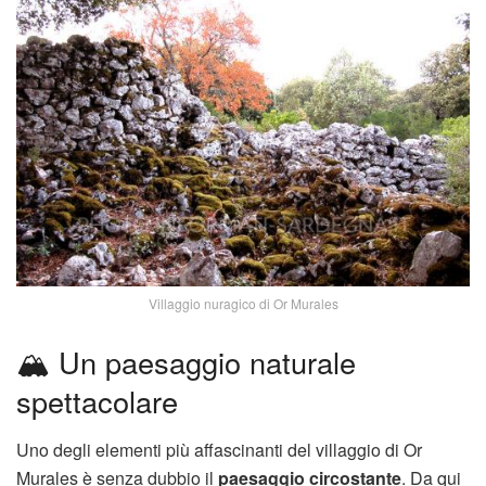
Villaggio nuragico di Or Murales
🏔️ Un paesaggio naturale
spettacolare
Uno degli elementi più affascinanti del villaggio di Or
Murales è senza dubbio il
paesaggio circostante
. Da qui