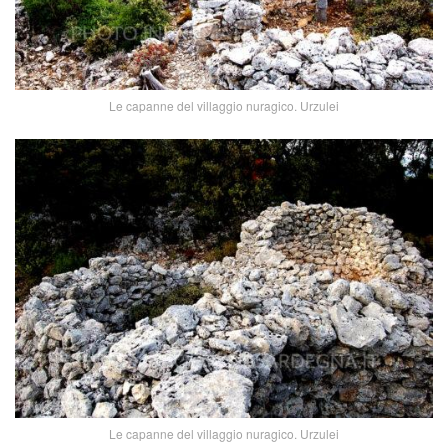
Le capanne del villaggio nuragico. Urzulei
Le capanne del villaggio nuragico. Urzulei