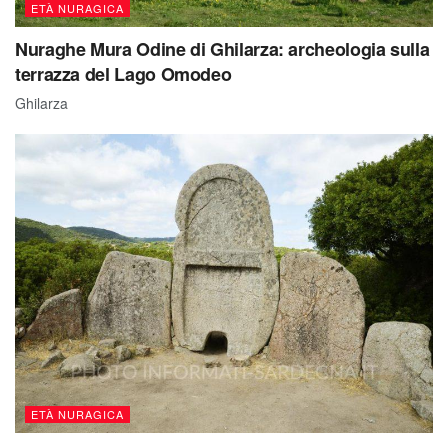
ETÀ NURAGICA
Nuraghe Mura Odine di Ghilarza: archeologia sulla
terrazza del Lago Omodeo
Ghilarza
ETÀ NURAGICA