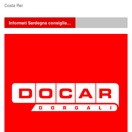
Costa Rei
Informati Sardegna consiglia…