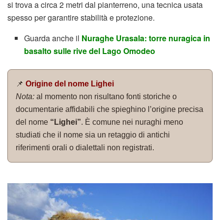
si trova a circa 2 metri dal pianterreno, una tecnica usata
spesso per garantire stabilità e protezione.
Guarda anche il
Nuraghe Urasala: torre nuragica in
basalto sulle rive del Lago Omodeo
📌
Origine del nome Lighei
Nota:
al momento non risultano fonti storiche o
documentarie affidabili che spieghino l’origine precisa
del nome
“Lighei”
. È comune nei nuraghi meno
studiati che il nome sia un retaggio di antichi
riferimenti orali o dialettali non registrati.