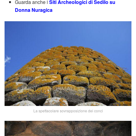
Guarda anche i
Siti Archeologici di Sedilo su
Donna Nuragica
La spettacolare sovrapposizione dei conci