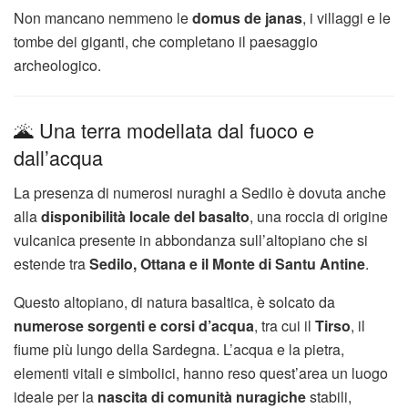
Non mancano nemmeno le
domus de janas
, i villaggi e le
tombe dei giganti, che completano il paesaggio
archeologico.
🌋 Una terra modellata dal fuoco e
dall’acqua
La presenza di numerosi nuraghi a Sedilo è dovuta anche
alla
disponibilità locale del basalto
, una roccia di origine
vulcanica presente in abbondanza sull’altopiano che si
estende tra
Sedilo, Ottana e il Monte di Santu Antine
.
Questo altopiano, di natura basaltica, è solcato da
numerose sorgenti e corsi d’acqua
, tra cui il
Tirso
, il
fiume più lungo della Sardegna. L’acqua e la pietra,
elementi vitali e simbolici, hanno reso quest’area un luogo
ideale per la
nascita di comunità nuragiche
stabili,