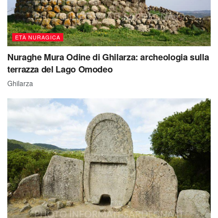
ETÀ NURAGICA
Nuraghe Mura Odine di Ghilarza: archeologia sulla
terrazza del Lago Omodeo
Ghilarza