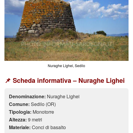
Nuraghe Lighei, Sedilo
📌 Scheda informativa – Nuraghe Lighei
Denominazione:
Nuraghe Lighei
Comune:
Sedilo (OR)
Tipologia:
Monotorre
Altezza:
9 metri
Materiale:
Conci di basalto