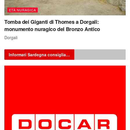
ETÀ NURAGICA
Tomba dei Giganti di Thomes a Dorgali:
monumento nuragico del Bronzo Antico
Dorgali
Informati Sardegna consiglia…