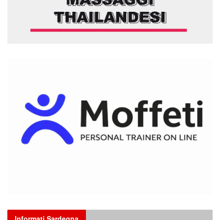
Informati Sardegna