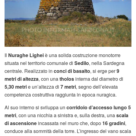
Il
Nuraghe Lighei
è una solida costruzione monotorre
situata nel territorio comunale di
Sedilo
, nella Sardegna
centrale. Realizzato in
conci di basalto
, si erge per
9
metri di altezza
, con una
tholos
interna dal diametro di
5,30 metri
e un’altezza di
7 metri
, segno dell’elevata
competenza costruttiva raggiunta in epoca nuragica.
Al suo interno si sviluppa un
corridoio d’accesso lungo 5
metri
, con una nicchia a sinistra e, sulla destra, una
scala
di ascensione
incassata nel muro che, dopo
16 gradini
,
conduce alla sommità della torre. L’ingresso del vano scala