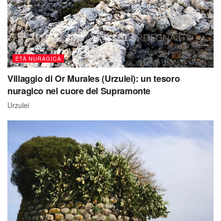
ETÀ NURAGICA
Villaggio di Or Murales (Urzulei): un tesoro
nuragico nel cuore del Supramonte
Urzulei