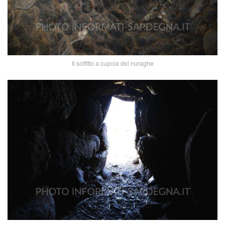
Il soffitto a cupola del nuraghe