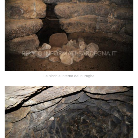
La nicchia interna del nuraghe