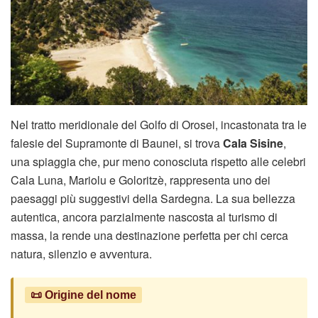
Nel tratto meridionale del Golfo di Orosei, incastonata tra le
falesie del Supramonte di Baunei, si trova
Cala Sisine
,
una spiaggia che, pur meno conosciuta rispetto alle celebri
Cala Luna, Mariolu e Goloritzè, rappresenta uno dei
paesaggi più suggestivi della Sardegna. La sua bellezza
autentica, ancora parzialmente nascosta al turismo di
massa, la rende una destinazione perfetta per chi cerca
natura, silenzio e avventura.
📜 Origine del nome