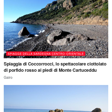
SPIAGGE DELLA SARDEGNA CENTRO-ORIENTALE
Spiaggia di Coccorrocci, lo spettacolare ciottolato
di porfido rosso ai piedi di Monte Cartuceddu
Gairo