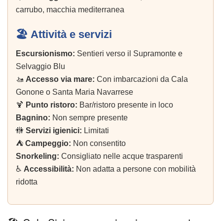
carrubo, macchia mediterranea
🏖️ Attività e servizi
Escursionismo:
Sentieri verso il Supramonte e
Selvaggio Blu
🚤
Accesso via mare:
Con imbarcazioni da Cala
Gonone o Santa Maria Navarrese
🍹
Punto ristoro:
Bar/ristoro presente in loco
Bagnino:
Non sempre presente
🚻
Servizi igienici:
Limitati
⛺
Campeggio:
Non consentito
Snorkeling:
Consigliato nelle acque trasparenti
♿
Accessibilità:
Non adatta a persone con mobilità
ridotta