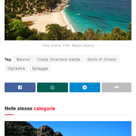
Cala Sisine. Foto: Mauro Spanu
Tag:
Baunei
Costa Orientale Sarda
Golfo di Orosei
Ogliastra
Spiagge
Nelle stesse
categorie