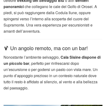
celebre
trekking del Selvaggio Blu
o altri
sentieri
panoramici
che collegano le cale del Golfo di Orosei. A
piedi, si può raggiungere dalla Codula Ilune, oppure
spingersi verso l’interno alla scoperta del cuore del
Supramonte. Una vera esperienza per escursionisti e
amanti dell’avventura.
🍹 Un angolo remoto, ma con un bar!
Nonostante l’ambiente selvaggio,
Cala Sisine dispone di
un piccolo bar
, perfetto per rinfrescarsi dopo
un’escursione o per godersi un pasto con vista mare. Un
punto d’appoggio prezioso in un contesto naturale dove
tutto il resto è affidato al silenzio, al vento e alla bellezza
del paesaggio.