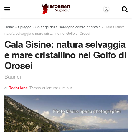
Home
»
Spiagge
»
Spiagge della Sardegna centro-orientale
»
Cala Sisine:
natura selvaggia e mare cristallino nel Golfo di Orosei
Cala Sisine: natura selvaggia
e mare cristallino nel Golfo di
Orosei
Baunei
di
Redazione
Tempo di lettura: 3 minuti