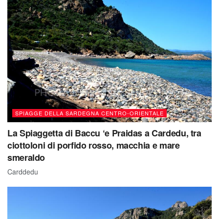
SPIAGGE DELLA SARDEGNA CENTRO-ORIENTALE
La Spiaggetta di Baccu ‘e Praidas a Cardedu, tra
ciottoloni di porfido rosso, macchia e mare
smeraldo
Carddedu