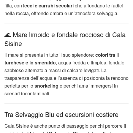
fitta, con
lecci e carrubi secolari
che affondano le radici
nella roccia, offrendo ombra e un’atmosfera selvaggia.
🌊 Mare limpido e fondale roccioso di Cala
Sisine
Il mare si presenta in tutto il suo splendore:
colori tra il
turchese e lo smeraldo
, acqua fredda e limpida, fondale
sabbioso alternato a massi di calcare levigati. La
trasparenza dell’acqua e l’assenza di posidonia la rendono
perfetta per lo
snorkeling
e per chi ama immergersi in
scenari incontaminati.
Tra Selvaggio Blu ed escursioni costiere
Cala Sisine è anche punto di passaggio per chi percorre il