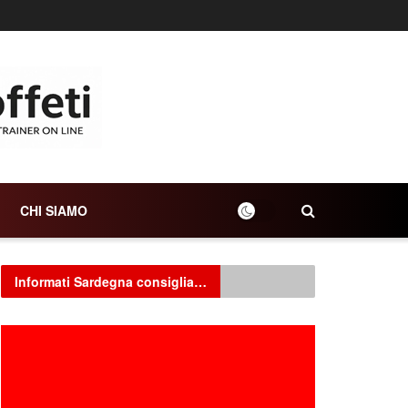
CHI SIAMO
Informati Sardegna consiglia…