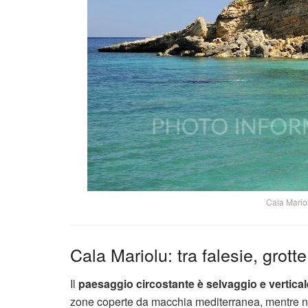
Cala Mario
Cala Mariolu: tra falesie, grot
Il
paesaggio circostante è selvaggio e vertical
zone coperte da macchia mediterranea, mentre ne