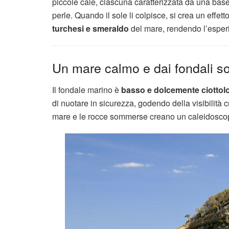
piccole cale, ciascuna caratterizzata da una bas
perle. Quando il sole li colpisce, si crea un effe
turchesi e smeraldo
del mare, rendendo l’esper
Un mare calmo e dai fondali s
Il fondale marino è
basso e dolcemente ciottol
di nuotare in sicurezza, godendo della visibilità cr
mare e le rocce sommerse creano un caleidoscopi