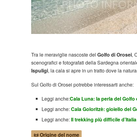
Tra le meraviglie nascoste del
Golfo di Orosei
, 
scenografici e fotografati della Sardegna oriental
Ispuligi
, la cala si apre in un tratto dove la natu
Sul Golfo di Orosei potrebbe interessarti anche:
Leggi anche:
Cala Luna: la perla del Golfo 
Leggi anche:
Cala Goloritzè: gioiello del 
Leggi anche:
Il trekking più difficile d’Ita
📜 Origine del nome