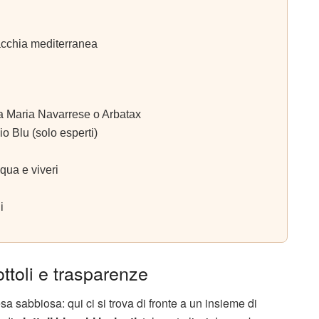
acchia mediterranea
 Maria Navarrese o Arbatax
io Blu (solo esperti)
qua e viveri
i
ttoli e trasparenze
sa sabbiosa: qui ci si trova di fronte a un insieme di