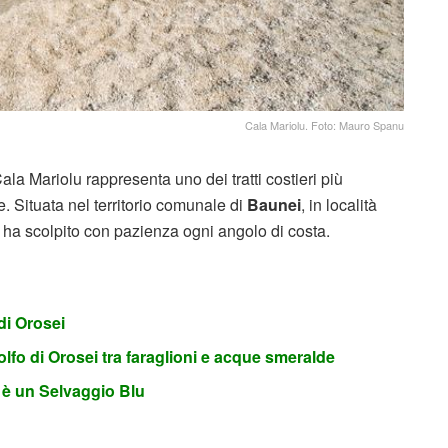
Cala Mariolu. Foto: Mauro Spanu
Cala Mariolu rappresenta uno dei tratti costieri più
e. Situata nel territorio comunale di
Baunei
, in località
ra ha scolpito con pazienza ogni angolo di costa.
di Orosei
Golfo di Orosei tra faraglioni e acque smeralde
lia è un Selvaggio Blu