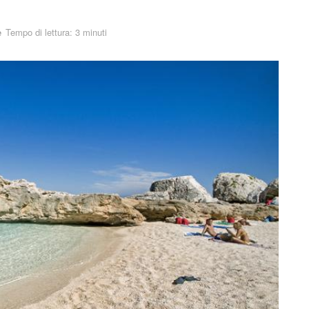
e
Tempo di lettura: 3 minuti