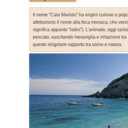
Il nome “Cala Mariolu” ha origini curiose e popo
attribuirono il nome alla foca monaca, che veniv
significa appunto “ladro”). L’animale, oggi rariss
pescato, suscitando meraviglia e irritazione tra
questo singolare rapporto tra uomo e natura.