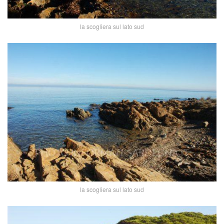
la scogliera sul lato sud
la scogliera sul lato sud