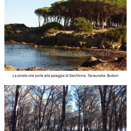
La pineta che porta alla spiaggia di Sant’Anna, Tanaunella, Budoni