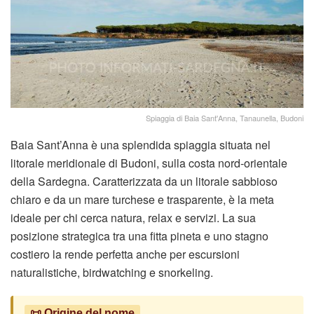
Spiaggia di Baia Sant'Anna, Tanaunella, Budoni
Baia Sant’Anna è una splendida spiaggia situata nel
litorale meridionale di Budoni, sulla costa nord-orientale
della Sardegna. Caratterizzata da un litorale sabbioso
chiaro e da un mare turchese e trasparente, è la meta
ideale per chi cerca natura, relax e servizi. La sua
posizione strategica tra una fitta pineta e uno stagno
costiero la rende perfetta anche per escursioni
naturalistiche, birdwatching e snorkeling.
📜 Origine del nome