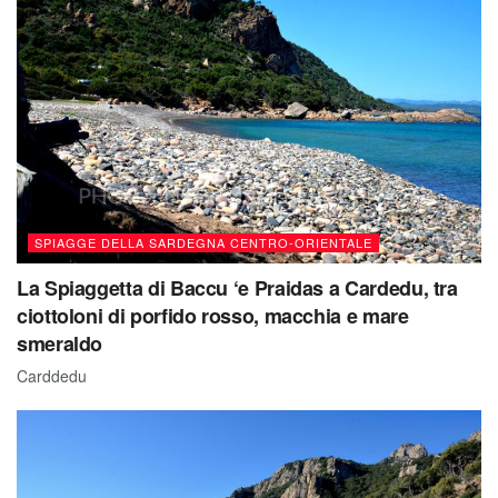
SPIAGGE DELLA SARDEGNA CENTRO-ORIENTALE
La Spiaggetta di Baccu ‘e Praidas a Cardedu, tra
ciottoloni di porfido rosso, macchia e mare
smeraldo
Carddedu