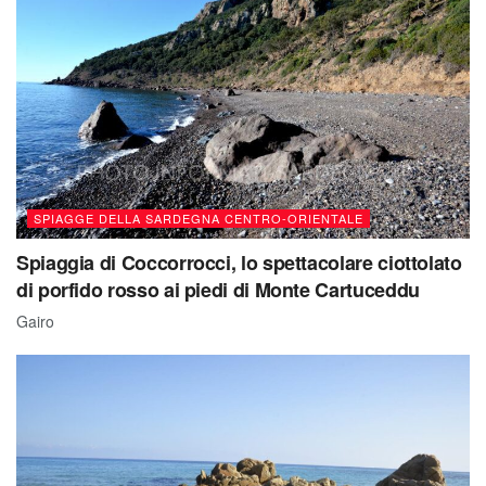
SPIAGGE DELLA SARDEGNA CENTRO-ORIENTALE
Spiaggia di Coccorrocci, lo spettacolare ciottolato
di porfido rosso ai piedi di Monte Cartuceddu
Gairo