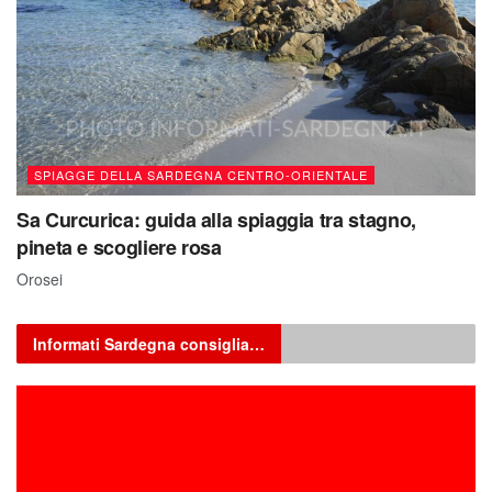
SPIAGGE DELLA SARDEGNA CENTRO-ORIENTALE
Sa Curcurica: guida alla spiaggia tra stagno,
pineta e scogliere rosa
Orosei
Informati Sardegna consiglia…