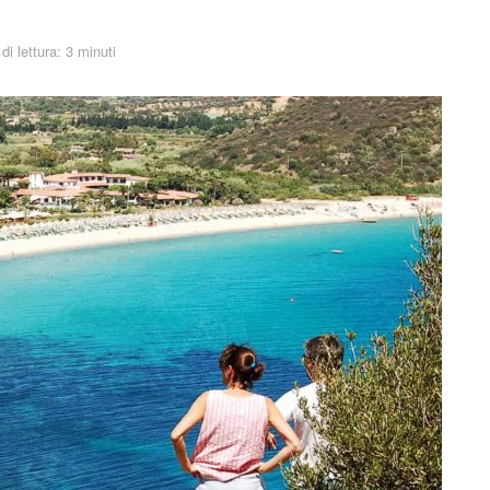
i lettura: 3 minuti