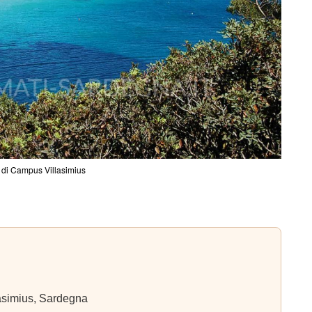
 di Campus Villasimius
lasimius, Sardegna