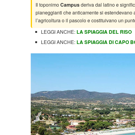
Il toponimo
Campus
deriva dal latino e signifi
pianeggianti che anticamente si estendevano a
l’agricoltura o il pascolo e costituivano un punt
LEGGI ANCHE:
LA SPIAGGIA DEL RISO
LEGGI ANCHE:
LA SPIAGGIA DI CAPO B