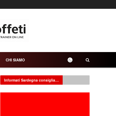
CHI SIAMO
Informati Sardegna consiglia…