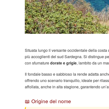
Situata lungo il versante occidentale della costa 
più accoglienti del sud Sardegna. Si distingue pe
con sfumature
dorate e grigie
, lambito da un mar
Il fondale basso e sabbioso la rende adatta anc
offrendo uno scenario tranquillo, ideale per rila
affollata, anche in alta stagione, garantendo un’
📖 Origine del nome