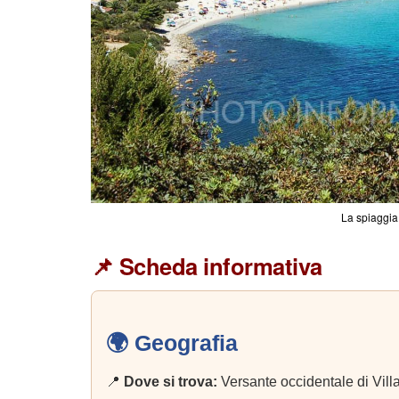
La spiaggia
📌 Scheda informativa
🌍 Geografia
📍
Dove si trova:
Versante occidentale di Vil