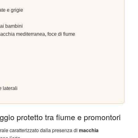
te e grigie
ai bambini
cchia mediterranea, foce di fiume
 laterali
io protetto tra fiume e promontori
rale caratterizzato dalla presenza di
macchia