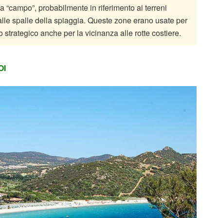
ca “campo”, probabilmente in riferimento ai terreni
lle spalle della spiaggia. Queste zone erano usate per
o strategico anche per la vicinanza alle rotte costiere.
OI