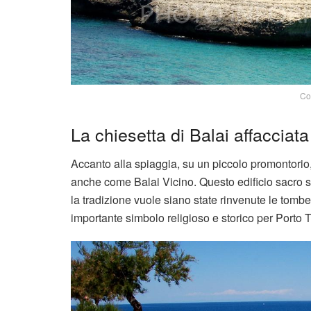
Co
La chiesetta di Balai affacciat
Accanto alla spiaggia, su un piccolo promontorio
anche come Balai Vicino. Questo edificio sacro si
la tradizione vuole siano state rinvenute le tomb
importante simbolo religioso e storico per Porto T