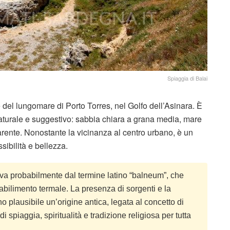
Spiaggia di Balai
le del lungomare di Porto Torres, nel Golfo dell’Asinara. È
aturale e suggestivo: sabbia chiara a grana media, mare
rente. Nonostante la vicinanza al centro urbano, è un
sibilità e bellezza.
riva probabilmente dal termine latino “balneum”, che
abilimento termale. La presenza di sorgenti e la
no plausibile un’origine antica, legata al concetto di
 spiaggia, spiritualità e tradizione religiosa per tutta