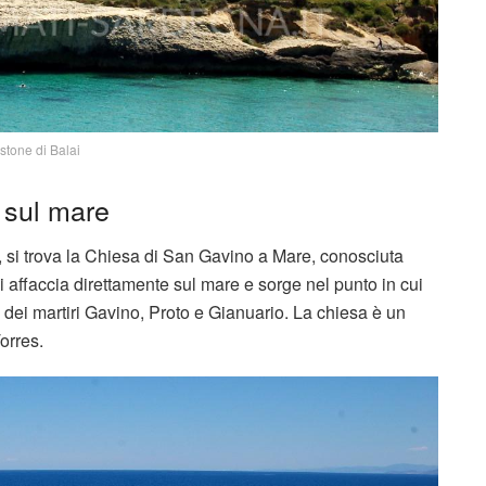
stone di Balai
a sul mare
, si trova la Chiesa di San Gavino a Mare, conosciuta
 affaccia direttamente sul mare e sorge nel punto in cui
e dei martiri Gavino, Proto e Gianuario. La chiesa è un
orres.