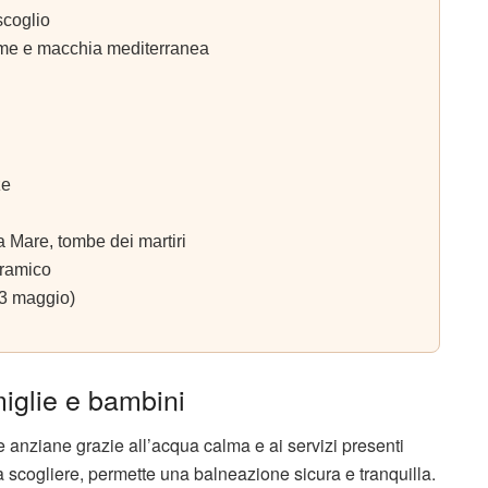
scoglio
lme e macchia mediterranea
ze
 Mare, tombe dei martiri
ramico
 (3 maggio)
miglie e bambini
 anziane grazie all’acqua calma e ai servizi presenti
da scogliere, permette una balneazione sicura e tranquilla.