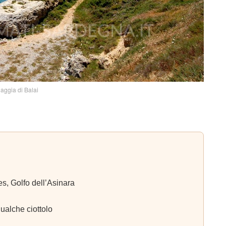
aggia di Balai
s, Golfo dell’Asinara
ualche ciottolo