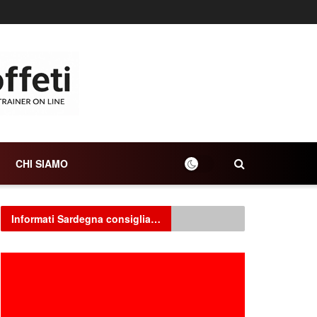
CHI SIAMO
Informati Sardegna consiglia…