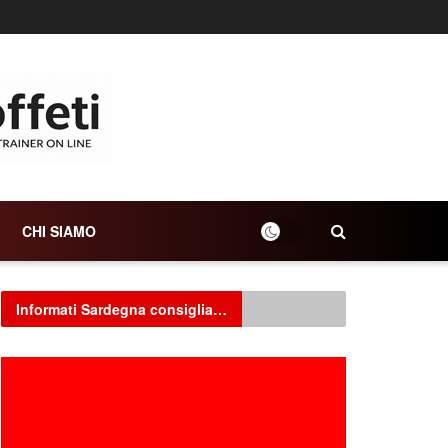
CHI SIAMO
Informati Sardegna consiglia…