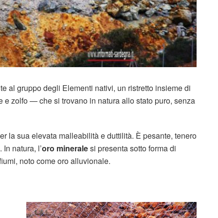
 al gruppo degli Elementi nativi, un ristretto insieme di
e e zolfo — che si trovano in natura allo stato puro, senza
per la sua elevata malleabilità e duttilità. È pesante, tenero
In natura, l’
oro minerale
si presenta sotto forma di
 fiumi, noto come oro alluvionale.