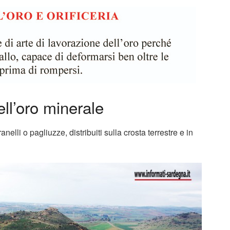
ll’oro minerale
nelli o pagliuzze, distribuiti sulla crosta terrestre e in