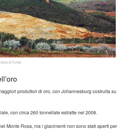
niera di Furtei
ll’oro
 maggiori produttori di oro, con Johannesburg costruita su
ale, con circa 260 tonnellate estratte nel 2008.
 nel Monte Rosa, ma i giacimenti non sono stati aperti per