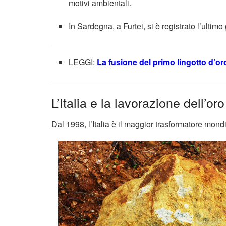
motivi ambientali.
In Sardegna, a Furtei, si è registrato l’ultim
LEGGI:
La fusione del primo lingotto d’or
L’Italia e la lavorazione dell’oro
Dal 1998, l’Italia è il maggior trasformatore mond