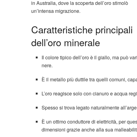
in Australia, dove la scoperta dell’oro stimolò
un’intensa migrazione.
Caratteristiche principali
dell’oro minerale
Il colore tipico dell’oro è il giallo, ma può 
nere.
È il metallo più duttile tra quelli comuni, c
L’oro reagisce solo con cianuro e acqua regia,
Spesso si trova legato naturalmente all’arg
È un ottimo conduttore di elettricità, per ques
dimensioni grazie anche alla sua malleabilit