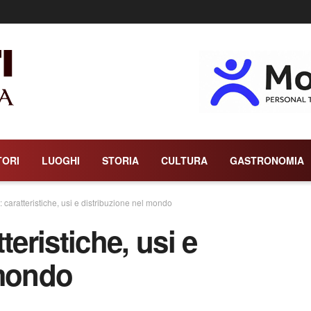
TORI
LUOGHI
STORIA
CULTURA
GASTRONOMIA
 caratteristiche, usi e distribuzione nel mondo
teristiche, usi e
 mondo