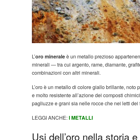
L’
oro minerale
è un metallo prezioso appartenente
minerali — tra cui argento, rame, diamante, grafit
combinazioni con altri minerali.
L’oro è un metallo di colore giallo brillante, noto 
e molto resistente all’azione dei composti chimici. 
pagliuzze e grani sia nelle rocce che nei letti dei
LEGGI ANCHE:
I METALLI
Usi dell’oro nella storia e