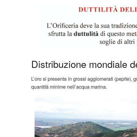
Distribuzione mondiale de
L’oro si presenta in grossi agglomerati (pepite), gra
quantità minime nell’acqua marina.