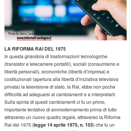
LA RIFORMA RAI DEL 1975
In questa girandola di trasformazioni tecnologiche
(transistor e telecamere portatili), sociali (consumismo e
libertà personali), economiche (libertà d’impresa) e
costituzionali (apertura alla libertà d’iniziativa televisiva
privata) la televisione di stato, la Rai, ebbe non poche
difficoltà ad adeguarsi ai cambiamenti e a interpretarli.
Sulla spinta di questi cambiamenti ci fu un primo,
importante tentativo di ammodernamento prima di tutto
attraverso un nuovo quadro legale, attraverso la Riforma
Rai del 1975 (
legge 14 aprile 1975, n. 103
) che fu un