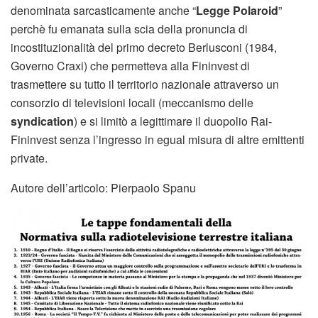
denominata sarcasticamente anche “
Legge Polaroid
”
perchè fu emanata sulla scia della pronuncia di
incostituzionalità del primo decreto Berlusconi (1984,
Governo Craxi) che permetteva alla Fininvest di
trasmettere su tutto il territorio nazionale attraverso un
consorzio di televisioni locali (meccanismo delle
syndication
) e si limitò a legittimare il duopolio Rai-
Fininvest senza l’ingresso in egual misura di altre emittenti
private.
Autore dell’articolo: Pierpaolo Spanu