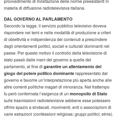
provvedimento di rivisitazione delle norme preesistenti in
materia di diffusione radiotelevisiva italiana.
DAL GOVERNO AL PARLAMENTO
Secondo la legge, il servizio pubblico televisivo doveva
rispondere nei temi e nelle modalità di produzione a criteri
di obiettività e indipendenza dei contenuti a prescindere
dagli orientamenti politici, sociali e culturali dominanti nel
paese. Per questo motivo il controllo della televisione di
stato passò dalle mani del governo a quelle del
parlamento, al fine di
garantire un allentamento del
giogo del potere politico dominante
rappresentato dal
governo e favorire un’interpretazione più aperta anche alle
altre correnti politiche magari di minoranza. Nel frattempo
fu però confermata l’esigenza di un
monopolio di Stato
sulle trasmissioni radiotelevisive sebbene esse potessero
offrire spazio a sindacati, movimenti, enti o associazioni di
varie estrazioni (confessioni religiose; gruppi politici; etnie).