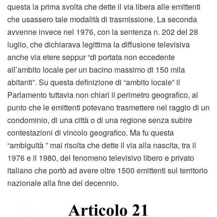
questa la prima svolta che dette il via libera alle emittenti
che usassero tale modalità di trasmissione. La seconda
avvenne invece nel 1976, con la sentenza n. 202 del 28
luglio, che dichiarava legittima la diffusione televisiva
anche via etere seppur “di portata non eccedente
all’ambito locale per un bacino massimo di 150 mila
abitanti”. Su questa definizione di “ambito locale” il
Parlamento tuttavia non chiarì il perimetro geografico, al
punto che le emittenti potevano trasmettere nel raggio di un
condominio, di una città o di una regione senza subire
contestazioni di vincolo geografico. Ma fu questa
“ambiguità ” mai risolta che dette il via alla nascita, tra il
1976 e il 1980, del fenomeno televisivo libero e privato
italiano che portò ad avere oltre 1500 emittenti sul territorio
nazionale alla fine del decennio.