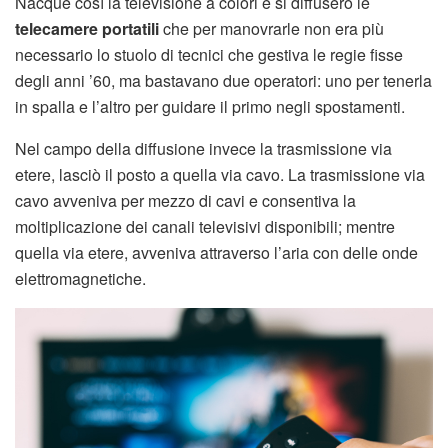
Nacque così la televisione a colori e si diffusero le
telecamere portatili
che per manovrarle non era più
necessario lo stuolo di tecnici che gestiva le regie fisse
degli anni ’60, ma bastavano due operatori: uno per tenerla
in spalla e l’altro per guidare il primo negli spostamenti.
Nel campo della diffusione invece la trasmissione via
etere, lasciò il posto a quella via cavo. La trasmissione via
cavo avveniva per mezzo di cavi e consentiva la
moltiplicazione dei canali televisivi disponibili; mentre
quella via etere, avveniva attraverso l’aria con delle onde
elettromagnetiche.