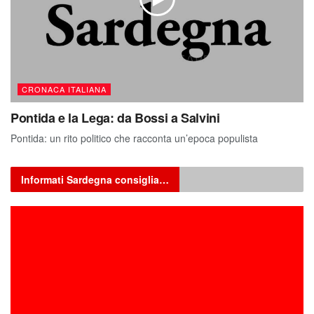
CRONACA ITALIANA
Pontida e la Lega: da Bossi a Salvini
Pontida: un rito politico che racconta un’epoca populista
Informati Sardegna consiglia…