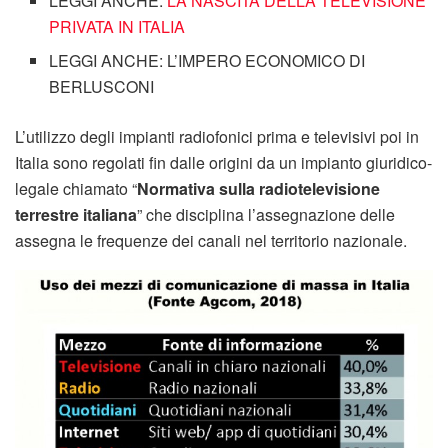
LEGGI ANCHE:
LA NASCITA DELLA TELEVISIONE
PRIVATA IN ITALIA
LEGGI ANCHE: L’IMPERO ECONOMICO DI
BERLUSCONI
L’utilizzo degli impianti radiofonici prima e televisivi poi in
Italia sono regolati fin dalle origini da un impianto giuridico-
legale chiamato “
Normativa sulla radiotelevisione
terrestre italiana
” che disciplina l’assegnazione delle
assegna le frequenze dei canali nel territorio nazionale.