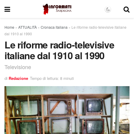
Home
»
ATTUALITÀ
»
Cronaca italiana
»
Le riforme radio-televisive italiane
dal 1910 al 1990
Le riforme radio-televisive
italiane dal 1910 al 1990
Televisione
di
Redazione
Tempo di lettura: 8 minuti