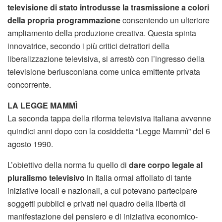
televisione di stato introdusse la trasmissione a colori
della propria programmazione
consentendo un ulteriore
ampliamento della produzione creativa. Questa spinta
innovatrice, secondo i più critici detrattori della
liberalizzazione televisiva, si arrestò con l’ingresso della
televisione berlusconiana come unica emittente privata
concorrente.
LA LEGGE MAMMÌ
La seconda tappa della riforma televisiva italiana avvenne
quindici anni dopo con la cosiddetta “Legge Mammì” del 6
agosto 1990.
L’obiettivo della norma fu quello di
dare corpo legale al
pluralismo televisivo
in Italia ormai affollato di tante
iniziative locali e nazionali, a cui potevano partecipare
soggetti pubblici e privati nel quadro della libertà di
manifestazione del pensiero e di iniziativa economico-