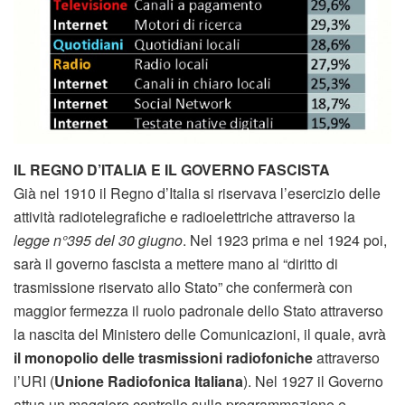
IL REGNO D’ITALIA E IL GOVERNO FASCISTA
Già nel 1910 il Regno d’Italia si riservava l’esercizio delle
attività radiotelegrafiche e radioelettriche attraverso la
legge n°395 del 30 giugno
. Nel 1923 prima e nel 1924 poi,
sarà il governo fascista a mettere mano al “diritto di
trasmissione riservato allo Stato” che confermerà con
maggior fermezza il ruolo padronale dello Stato attraverso
la nascita del Ministero delle Comunicazioni, il quale, avrà
il monopolio delle trasmissioni radiofoniche
attraverso
l’URI (
Unione Radiofonica Italiana
). Nel 1927 il Governo
attua un maggiore controllo sulla programmazione e