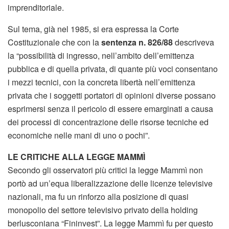
imprenditoriale.
Sul tema, già nel 1985, si era espressa la Corte
Costituzionale che con la
sentenza n. 826/88
descriveva
la “possibilità di ingresso, nell’ambito dell’emittenza
pubblica e di quella privata, di quante più voci consentano
i mezzi tecnici, con la concreta libertà nell’emittenza
privata che i soggetti portatori di opinioni diverse possano
esprimersi senza il pericolo di essere emarginati a causa
dei processi di concentrazione delle risorse tecniche ed
economiche nelle mani di uno o pochi”.
LE CRITICHE ALLA LEGGE MAMMÌ
Secondo gli osservatori più critici la legge Mammì non
portò ad un’equa liberalizzazione delle licenze televisive
nazionali, ma fu un rinforzo alla posizione di quasi
monopolio del settore televisivo privato della holding
berlusconiana “Fininvest”. La legge Mammì fu per questo