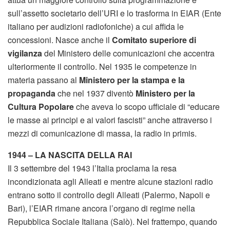
sull’assetto societario dell’URI e lo trasforma in EIAR (Ente
italiano per audizioni radiofoniche) a cui affida le
concessioni. Nasce anche il
Comitato superiore di
vigilanza
del Ministero delle comunicazioni che accentra
ulteriormente il controllo. Nel 1935 le competenze in
materia passano al
Ministero per la stampa e la
propaganda
che nel 1937 diventò
Ministero per la
Cultura Popolare
che aveva lo scopo ufficiale di “educare
le masse ai principi e ai valori fascisti” anche attraverso i
mezzi di comunicazione di massa, la radio in primis.
1944 – LA NASCITA DELLA RAI
Il 3 settembre del 1943 l’Italia proclama la resa
incondizionata agli Alleati e mentre alcune stazioni radio
entrano sotto il controllo degli Alleati (Palermo, Napoli e
Bari), l’EIAR rimane ancora l’organo di regime nella
Repubblica Sociale Italiana (Salò). Nel frattempo, quando