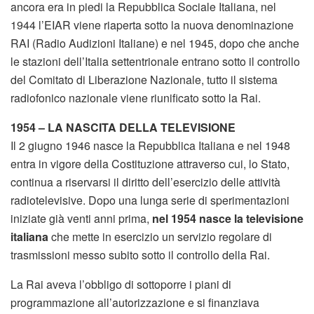
ancora era in piedi la Repubblica Sociale Italiana, nel
1944 l’EIAR viene riaperta sotto la nuova denominazione
RAI (Radio Audizioni Italiane) e nel 1945, dopo che anche
le stazioni dell’Italia settentrionale entrano sotto il controllo
del Comitato di Liberazione Nazionale, tutto il sistema
radiofonico nazionale viene riunificato sotto la Rai.
1954 – LA NASCITA DELLA TELEVISIONE
Il 2 giugno 1946 nasce la Repubblica Italiana e nel 1948
entra in vigore della Costituzione attraverso cui, lo Stato,
continua a riservarsi il diritto dell’esercizio delle attività
radiotelevisive. Dopo una lunga serie di sperimentazioni
iniziate già venti anni prima,
nel 1954 nasce la televisione
italiana
che mette in esercizio un servizio regolare di
trasmissioni messo subito sotto il controllo della Rai.
La Rai aveva l’obbligo di sottoporre i piani di
programmazione all’autorizzazione e si finanziava