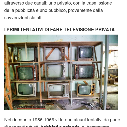
attraverso due canali: uno privato, con la trasmissione
della pubblicità e uno pubblico, proveniente dalla
sovvenzioni statali.
I PRIMI TENTATIVI DI FARE TELEVISIONE PRIVATA
Nel decennio 1956-1966 vi furono alcuni tentativi da parte
di soggetti privati,
hobbisti e aziende
, di trasmettere