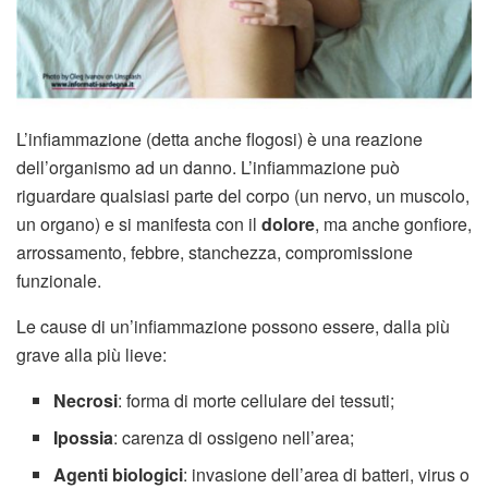
L’infiammazione (detta anche flogosi) è una reazione
dell’organismo ad un danno. L’infiammazione può
riguardare qualsiasi parte del corpo (un nervo, un muscolo,
un organo) e si manifesta con il
dolore
, ma anche gonfiore,
arrossamento, febbre, stanchezza, compromissione
funzionale.
Le cause di un’infiammazione possono essere, dalla più
grave alla più lieve:
Necrosi
: forma di morte cellulare dei tessuti;
Ipossia
: carenza di ossigeno nell’area;
Agenti biologici
: invasione dell’area di batteri, virus o