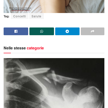
Tag:
Concetti
Salute
Nelle stesse
categorie