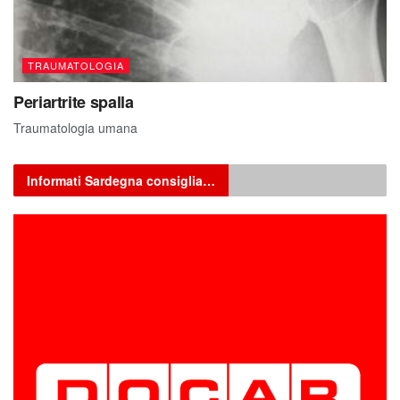
TRAUMATOLOGIA
Periartrite spalla
Traumatologia umana
Informati Sardegna consiglia…