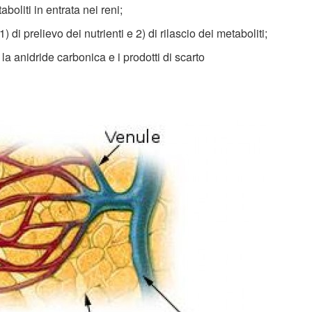
aboliti in entrata nei reni;
di prelievo dei nutrienti e 2) di rilascio dei metaboliti;
 anidride carbonica e i prodotti di scarto