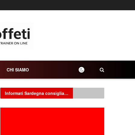
CHI SIAMO
Informati Sardegna consiglia…