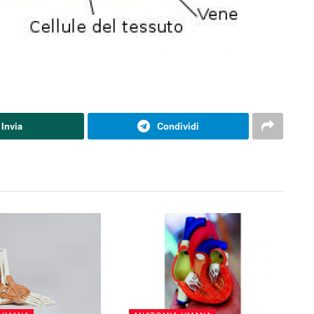
Invia
Condividi