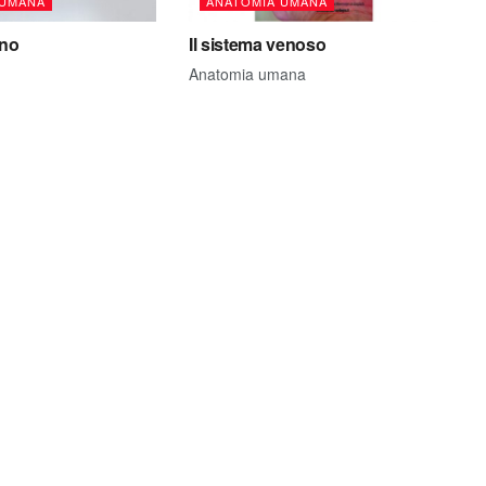
 UMANA
ANATOMIA UMANA
no
Il sistema venoso
Anatomia umana