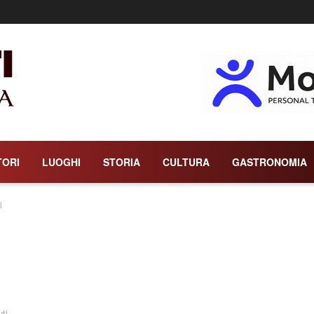
TORI
LUOGHI
STORIA
CULTURA
GASTRONOMIA
i
ti