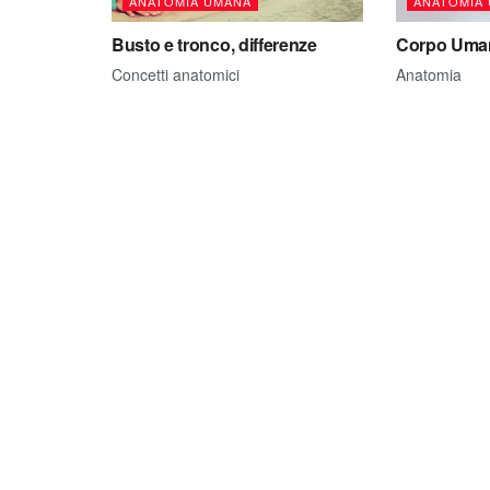
ANATOMIA UMANA
ANATOMIA
Busto e tronco, differenze
Corpo Uma
Concetti anatomici
Anatomia