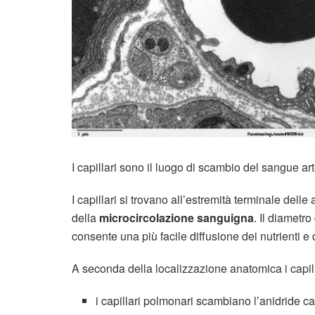
I capillari sono il luogo di scambio del sangue a
I capillari si trovano all’estremità terminale delle
della
microcircolazione sanguigna
. Il diametro
consente una più facile diffusione dei nutrienti e
A seconda della localizzazione anatomica i capil
i capillari
polmonari
scambiano l’anidride car