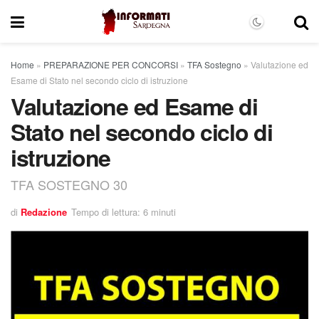
Home
»
PREPARAZIONE PER CONCORSI
»
TFA Sostegno
»
Valutazione ed
Esame di Stato nel secondo ciclo di istruzione
Valutazione ed Esame di
Stato nel secondo ciclo di
istruzione
TFA SOSTEGNO 30
di
Redazione
Tempo di lettura: 6 minuti