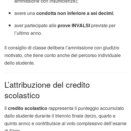
ammissione con insufficienze);
avere una
condotta non inferiore a sei decimi
;
aver partecipato alle
prove INVALSI
previste per
l’ultimo anno.
Il consiglio di classe delibera l’ammissione con giudizio
motivato, che tiene conto anche del percorso individuale
dello studente.
L’attribuzione del credito
scolastico
Il
credito scolastico
rappresenta il punteggio accumulato
dallo studente durante il triennio finale (terzo, quarto e
quinto anno) e contribuisce al voto complessivo dell’esame
di Stato.