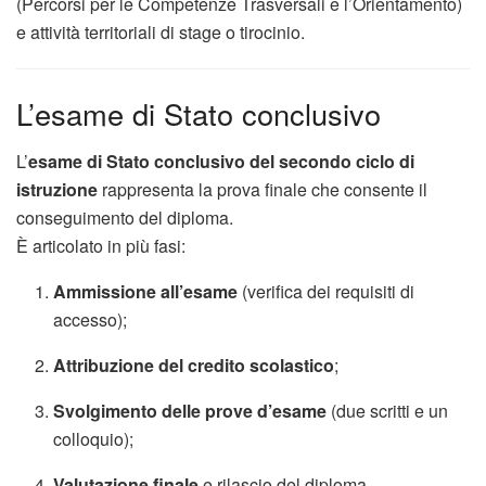
(Percorsi per le Competenze Trasversali e l’Orientamento)
e attività territoriali di stage o tirocinio.
L’esame di Stato conclusivo
L’
esame di Stato conclusivo del secondo ciclo di
istruzione
rappresenta la prova finale che consente il
conseguimento del diploma.
È articolato in più fasi:
Ammissione all’esame
(verifica dei requisiti di
accesso);
Attribuzione del credito scolastico
;
Svolgimento delle prove d’esame
(due scritti e un
colloquio);
Valutazione finale
e rilascio del diploma.