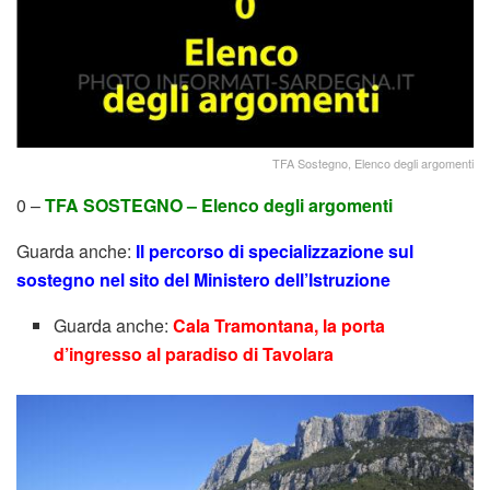
TFA Sostegno, Elenco degli argomenti
0 –
TFA SOSTEGNO – Elenco degli argomenti
Guarda anche:
Il percorso di specializzazione sul
sostegno nel sito del Ministero dell’Istruzione
Guarda anche:
Cala Tramontana, la porta
d’ingresso al paradiso di Tavolara