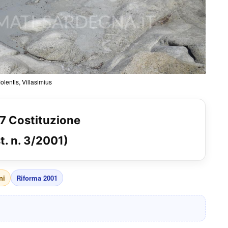
lentis, Villasimius
17 Costituzione
t. n. 3/2001)
ni
Riforma 2001