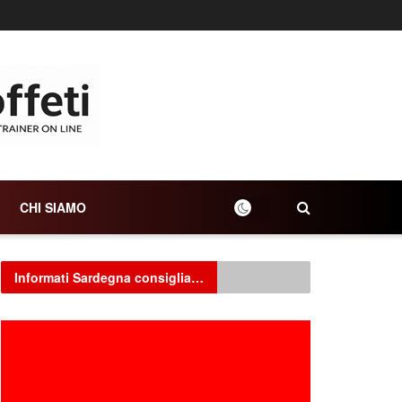
CHI SIAMO
Informati Sardegna consiglia…