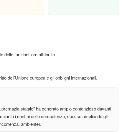
delle funzioni loro attribuite.
ritto dell’Unione europea e gli obblighi internazionali.
upremazia statale”
ha generato ampio contenzioso davanti
chiarito i confini delle competenze, spesso ampliando gli
 concorrenza, ambiente).