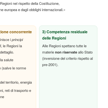
 Regioni nel rispetto della Costituzione,
ne europea e dagli obblighi internazionali.»
zione concorrente
3) Competenza residuale
delle Regioni
inisce i
principi
i
, le Regioni la
Alle Regioni spettano tutte le
 dettaglio.
materie
non riservate
allo Stato
(inversione del criterio rispetto al
lla salute
pre-2001).
e (salve le norme
el territorio, energia
i, reti di trasporto e
one