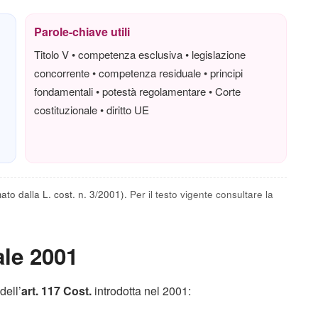
Parole-chiave utili
Titolo V • competenza esclusiva • legislazione
concorrente • competenza residuale • principi
fondamentali • potestà regolamentare • Corte
costituzionale • diritto UE
mato dalla L. cost. n. 3/2001).
Per il testo vigente consultare la
ale 2001
dell’
art. 117 Cost.
introdotta nel 2001: