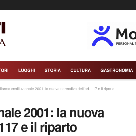
TORI
LUOGHI
STORIA
CULTURA
GASTRONOMIA
iforma costituzionale 2001: la nuova normativa dell’art. 117 e il riparto
nale 2001: la nuova
117 e il riparto