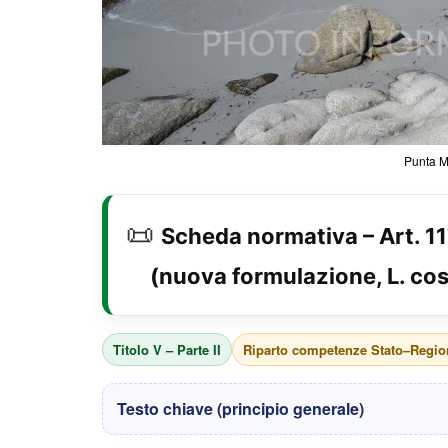
Punta Mo
📜
Scheda normativa – Art. 1
(nuova formulazione, L. cos
Titolo V – Parte II
Riparto competenze Stato–Regio
Testo chiave (principio generale)