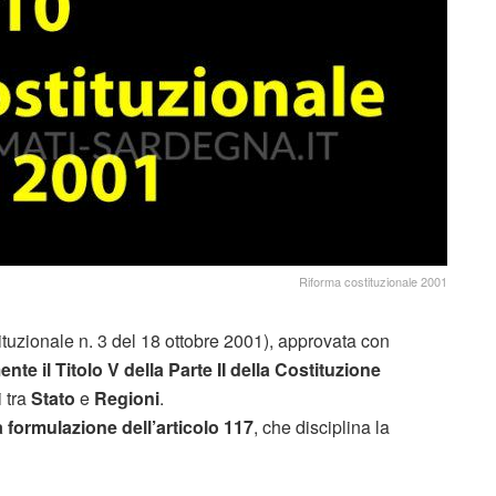
Riforma costituzionale 2001
tuzionale n. 3 del 18 ottobre 2001), approvata con
te il Titolo V della Parte II della Costituzione
i tra
Stato
e
Regioni
.
 formulazione dell’articolo 117
, che disciplina la