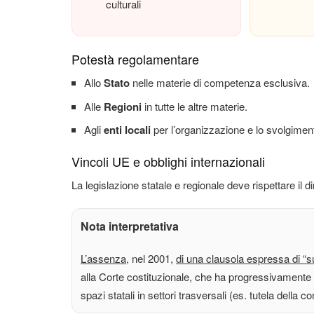
culturali
Potestà regolamentare
Allo
Stato
nelle materie di competenza esclusiva.
Alle
Regioni
in tutte le altre materie.
Agli
enti locali
per l’organizzazione e lo svolgimento 
Vincoli UE e obblighi internazionali
La legislazione statale e regionale deve rispettare il di
Nota interpretativa
L’assenza
, nel 2001,
di una clausola espressa di “s
alla Corte costituzionale, che ha progressivamente 
spazi statali in settori trasversali (es. tutela della