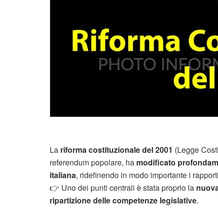
La
riforma costituzionale del 2001
(Legge Costi
referendum popolare, ha
modificato profondamen
italiana
, ridefinendo in modo importante i rapport
👉 Uno dei punti centrali è stata proprio la
nuova
ripartizione delle competenze legislative
.