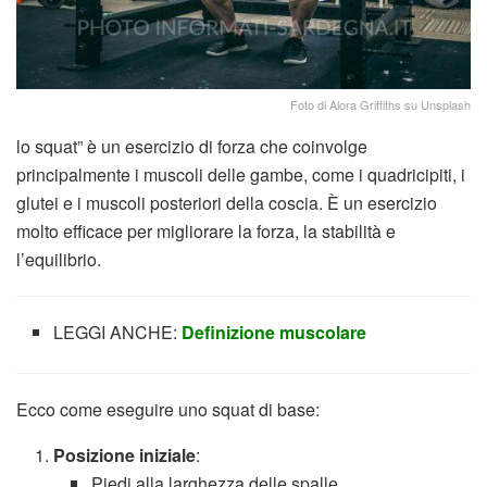
Foto di Alora Griffiths su Unsplash
lo squat” è un esercizio di forza che coinvolge
principalmente i muscoli delle gambe, come i quadricipiti, i
glutei e i muscoli posteriori della coscia. È un esercizio
molto efficace per migliorare la forza, la stabilità e
l’equilibrio.
LEGGI ANCHE:
Definizione muscolare
Ecco come eseguire uno squat di base:
Posizione iniziale
:
Piedi alla larghezza delle spalle.