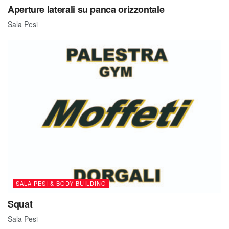
Aperture laterali su panca orizzontale
Sala Pesi
SALA PESI & BODY BUILDING
Squat
Sala Pesi