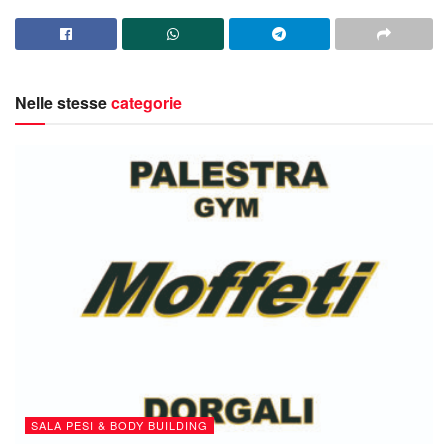
Nelle stesse
categorie
SALA PESI & BODY BUILDING