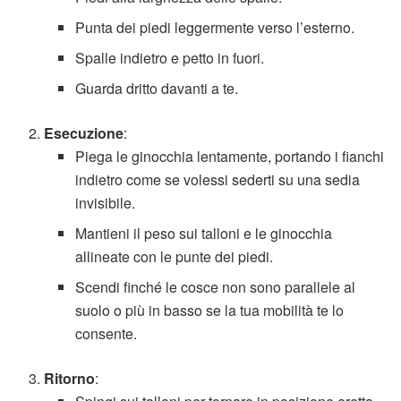
Punta dei piedi leggermente verso l’esterno.
Spalle indietro e petto in fuori.
Guarda dritto davanti a te.
Esecuzione
:
Piega le ginocchia lentamente, portando i fianchi
indietro come se volessi sederti su una sedia
invisibile.
Mantieni il peso sui talloni e le ginocchia
allineate con le punte dei piedi.
Scendi finché le cosce non sono parallele al
suolo o più in basso se la tua mobilità te lo
consente.
Ritorno
: