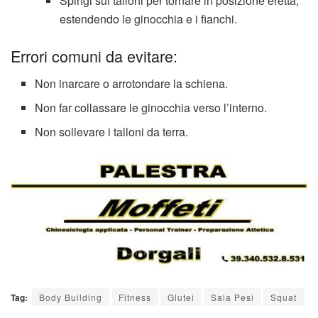
Spingi sui talloni per tornare in posizione eretta,
estendendo le ginocchia e i fianchi.
Errori comuni da evitare:
Non inarcare o arrotondare la schiena.
Non far collassare le ginocchia verso l’interno.
Non sollevare i talloni da terra.
Tag:
Body Building
Fitness
Glutei
Sala Pesi
Squat