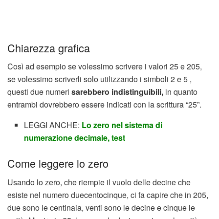
Chiarezza grafica
Così ad esempio se volessimo scrivere i valori 25 e 205,
se volessimo scriverli solo utilizzando i simboli 2 e 5 ,
questi due numeri
sarebbero indistinguibili,
in quanto
entrambi dovrebbero essere indicati con la scrittura “25”.
LEGGI ANCHE:
Lo zero nel sistema di
numerazione decimale, test
Come leggere lo zero
Usando lo zero, che riempie il vuolo delle decine che
esiste nel numero duecentocinque, ci fa capire che in 205,
due sono le centinaia, venti sono le decine e cinque le