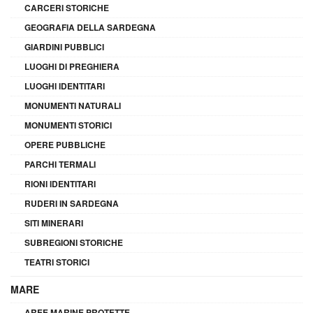
CARCERI STORICHE
GEOGRAFIA DELLA SARDEGNA
GIARDINI PUBBLICI
LUOGHI DI PREGHIERA
LUOGHI IDENTITARI
MONUMENTI NATURALI
MONUMENTI STORICI
OPERE PUBBLICHE
PARCHI TERMALI
RIONI IDENTITARI
RUDERI IN SARDEGNA
SITI MINERARI
SUBREGIONI STORICHE
TEATRI STORICI
MARE
AREE MARINE PROTETTE