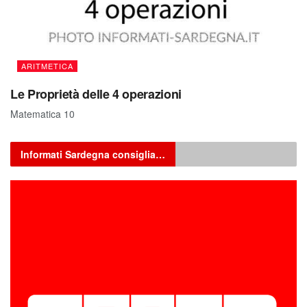
ARITMETICA
Le Proprietà delle 4 operazioni
Matematica 10
Informati Sardegna consiglia…