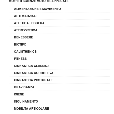
MOFFETI SCIENZE MOTORIE APPLICATE
ALIMENTAZIONE E MOVIMENTO
ARTI MARZIALI
ATLETICA LEGGERA
ATTREZZISTICA
BENESSERE
BIOTIPO
CALISTHENICS
FITNESS
GINNASTICA CLASSICA
GINNASTICA CORRETTIVA
GINNASTICA POSTURALE
GRAVIDANZA
IGIENE
INQUINAMENTO
MOBILITÀ ARTICOLARE