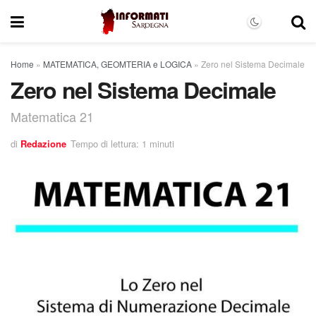
Home
»
MATEMATICA, GEOMTERIA e LOGICA
»
Zero nel Sistema Decimale
Zero nel Sistema Decimale
Matematica 21
di
Redazione
Tempo di lettura: 1 minuti