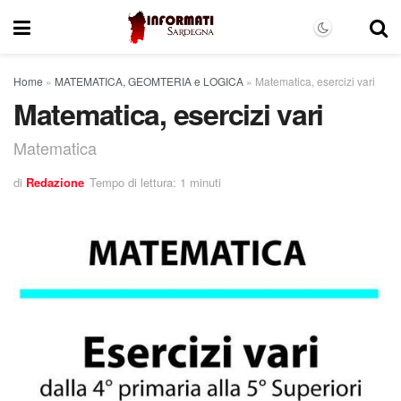
Home
»
MATEMATICA, GEOMTERIA e LOGICA
»
Matematica, esercizi vari
Matematica, esercizi vari
Matematica
di
Redazione
Tempo di lettura: 1 minuti