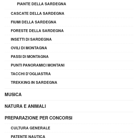
PIANTE DELLA SARDEGNA
CASCATE DELLA SARDEGNA
FIUMI DELLA SARDEGNA
FORESTE DELLA SARDEGNA
INSETTI DI SARDEGNA
OVILI DI MONTAGNA
PASSI DI MONTAGNA
PUNTI PANORAMICI MONTANI
TACCHI D'OGLIASTRA
TREKKING IN SARDEGNA
MUSICA
NATURA E ANIMALI
PREPARAZIONE PER CONCORSI
CULTURA GENERALE
PATENTE NAUTICA