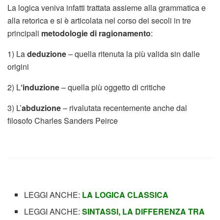
La logica veniva infatti trattata assieme alla grammatica e
alla retorica e si è articolata nel corso dei secoli in tre
principali
metodologie di ragionamento
:
1) La
deduzione
– quella ritenuta la più valida sin dalle
origini
2) L
‘induzione
– quella più oggetto di critiche
3) L’
abduzione
– rivalutata recentemente anche dal
filosofo Charles Sanders Peirce
LEGGI ANCHE:
LA LOGICA CLASSICA
LEGGI ANCHE:
SINTASSI, LA DIFFERENZA TRA