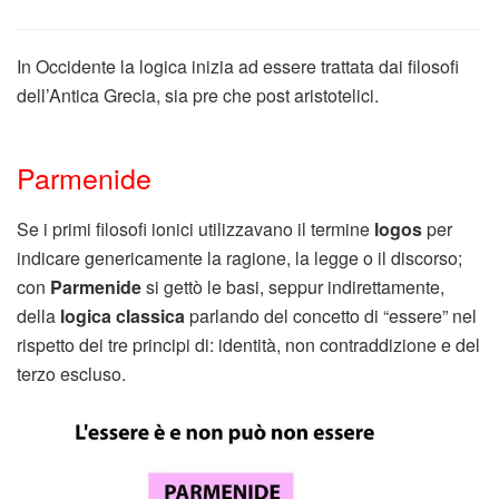
In Occidente la logica inizia ad essere trattata dai filosofi
dell’Antica Grecia, sia pre che post aristotelici.
Parmenide
Se i primi filosofi ionici utilizzavano il termine
logos
per
indicare genericamente la ragione, la legge o il discorso;
con
Parmenide
si gettò le basi, seppur indirettamente,
della
logica classica
parlando del concetto di “essere” nel
rispetto dei tre principi di: identità, non contraddizione e del
terzo escluso.