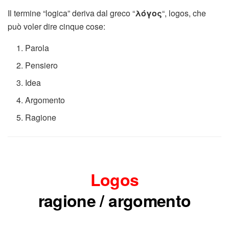
Il termine “logica” deriva dal greco “
λόγος
“, logos, che
può voler dire cinque cose:
Parola
Pensiero
Idea
Argomento
Ragione
Logos
ragione / argomento