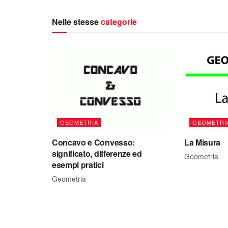
Nelle stesse
categorie
GEOMETRIA
GEOMETRI
Concavo e Convesso:
La Misura
significato, differenze ed
Geometria
esempi pratici
Geometria