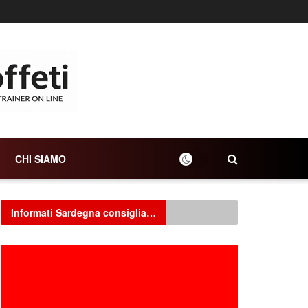
CHI SIAMO
Informati Sardegna consiglia…