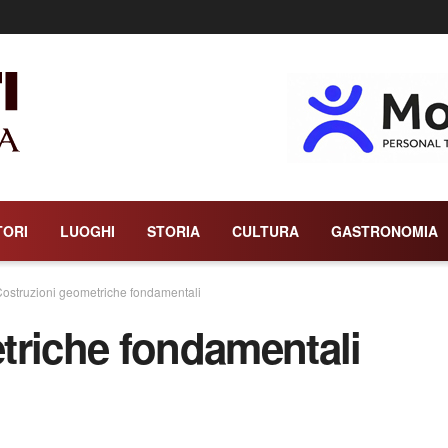
TORI
LUOGHI
STORIA
CULTURA
GASTRONOMIA
ostruzioni geometriche fondamentali
triche fondamentali