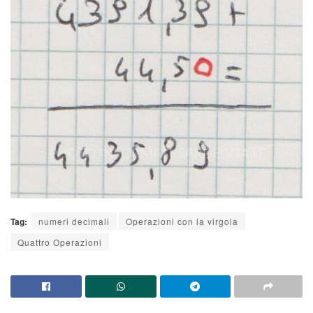
Tag:
numeri decimali
Operazioni con la virgola
Quattro Operazioni