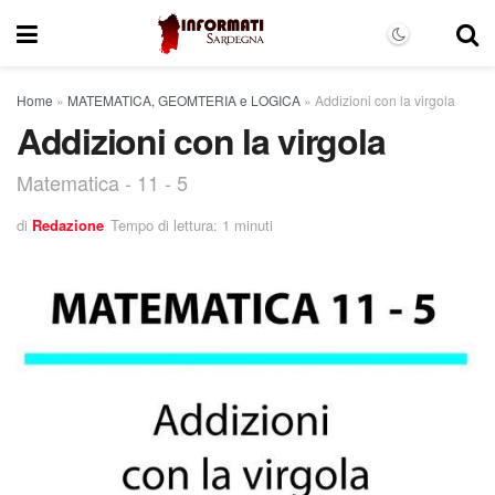
Home
»
MATEMATICA, GEOMTERIA e LOGICA
»
Addizioni con la virgola
Addizioni con la virgola
Matematica - 11 - 5
di
Redazione
Tempo di lettura: 1 minuti