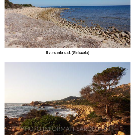
Il versante sud. (Siniscola)