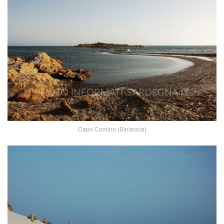
Capo Comino (Siniscola)