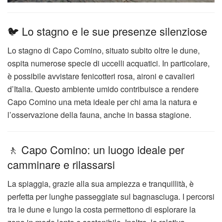
🐦 Lo stagno e le sue presenze silenziose
Lo stagno di Capo Comino, situato subito oltre le dune,
ospita numerose specie di uccelli acquatici. In particolare,
è possibile avvistare fenicotteri rosa, aironi e cavalieri
d’Italia. Questo ambiente umido contribuisce a rendere
Capo Comino una meta ideale per chi ama la natura e
l’osservazione della fauna, anche in bassa stagione.
🚶 Capo Comino: un luogo ideale per
camminare e rilassarsi
La spiaggia, grazie alla sua ampiezza e tranquillità, è
perfetta per lunghe passeggiate sul bagnasciuga. I percorsi
tra le dune e lungo la costa permettono di esplorare la