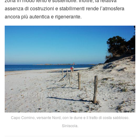
zona in modo lento e sostenibile. Inoltre, la relativa
assenza di costruzioni e stabilimenti rende l’atmosfera
ancora più autentica e rigenerante.
Capo Comino, versante Nord, con le dune e il tratto di costa sabbioso.
Siniscola.