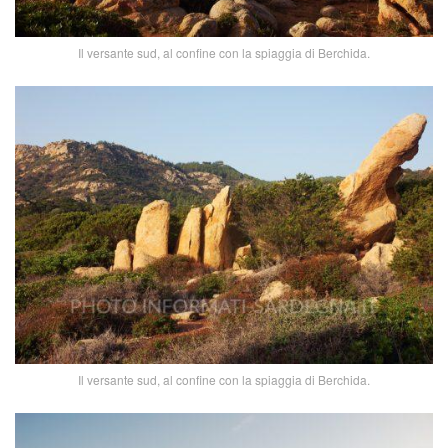
Il versante sud, al confine con la spiaggia di Berchida.
Il versante sud, al confine con la spiaggia di Berchida.