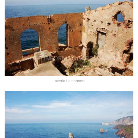
Laveria Lamarmora