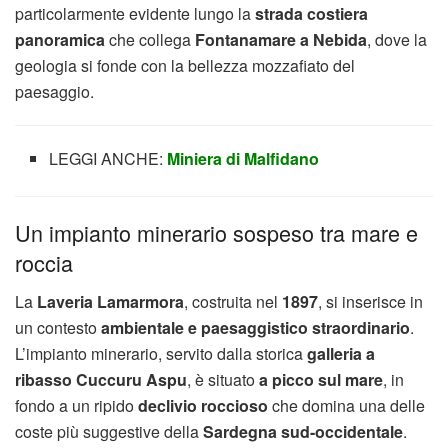
particolarmente evidente lungo la
strada costiera
panoramica
che collega
Fontanamare a Nebida
, dove la
geologia si fonde con la bellezza mozzafiato del
paesaggio.
LEGGI ANCHE:
Miniera di Malfidano
Un impianto minerario sospeso tra mare e
roccia
La
Laveria Lamarmora
, costruita nel
1897
, si inserisce in
un contesto
ambientale e paesaggistico straordinario
.
L’impianto minerario, servito dalla storica
galleria a
ribasso Cuccuru Aspu
, è situato
a picco sul mare
, in
fondo a un ripido
declivio roccioso
che domina una delle
coste più suggestive della
Sardegna sud-occidentale
.