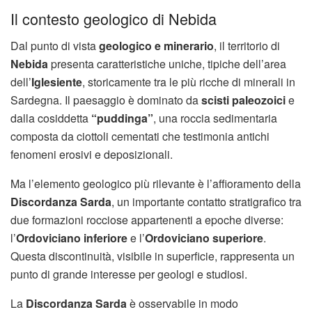
Il contesto geologico di Nebida
Dal punto di vista
geologico e minerario
, il territorio di
Nebida
presenta caratteristiche uniche, tipiche dell’area
dell’
Iglesiente
, storicamente tra le più ricche di minerali in
Sardegna. Il paesaggio è dominato da
scisti paleozoici
e
dalla cosiddetta
“puddinga”
, una roccia sedimentaria
composta da ciottoli cementati che testimonia antichi
fenomeni erosivi e deposizionali.
Ma l’elemento geologico più rilevante è l’affioramento della
Discordanza Sarda
, un importante contatto stratigrafico tra
due formazioni rocciose appartenenti a epoche diverse:
l’
Ordoviciano inferiore
e l’
Ordoviciano superiore
.
Questa discontinuità, visibile in superficie, rappresenta un
punto di grande interesse per geologi e studiosi.
La
Discordanza Sarda
è osservabile in modo