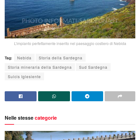
L’impianto perfettamente inserito nel paesaggio costiero di Nebida
Tag:
Nebida
Storia della Sardegna
Storia mineraria della Sardegna
Sud Sardegna
Sulcis Iglesiente
Nelle stesse
categorie