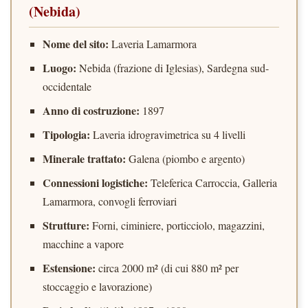
(Nebida)
Nome del sito:
Laveria Lamarmora
Luogo:
Nebida (frazione di Iglesias), Sardegna sud-
occidentale
Anno di costruzione:
1897
Tipologia:
Laveria idrogravimetrica su 4 livelli
Minerale trattato:
Galena (piombo e argento)
Connessioni logistiche:
Teleferica Carroccia, Galleria
Lamarmora, convogli ferroviari
Strutture:
Forni, ciminiere, porticciolo, magazzini,
macchine a vapore
Estensione:
circa 2000 m² (di cui 880 m² per
stoccaggio e lavorazione)