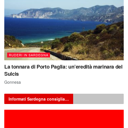
RUDERI IN SARDEGNA
La tonnara di Porto Paglia: un’eredità marinara del
Sulcis
Gonnesa
Informati Sardegna consiglia…