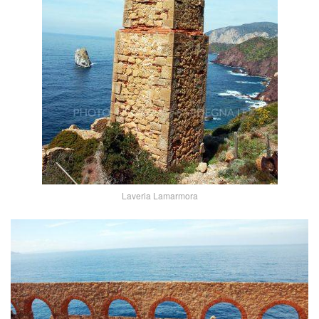
Laveria Lamarmora