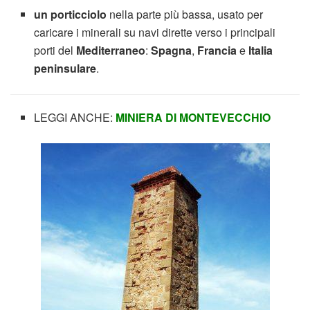
un porticciolo
nella parte più bassa, usato per
caricare i minerali su navi dirette verso i principali
porti del
Mediterraneo
:
Spagna
,
Francia
e
Italia
peninsulare
.
LEGGI ANCHE:
MINIERA DI MONTEVECCHIO