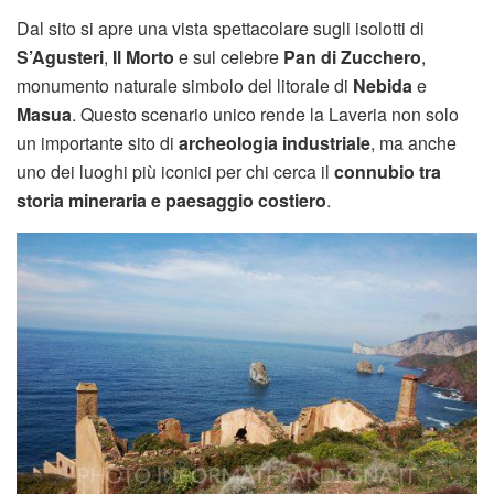
Dal sito si apre una vista spettacolare sugli isolotti di
S’Agusteri
,
Il Morto
e sul celebre
Pan di Zucchero
,
monumento naturale simbolo del litorale di
Nebida
e
Masua
. Questo scenario unico rende la Laveria non solo
un importante sito di
archeologia industriale
, ma anche
uno dei luoghi più iconici per chi cerca il
connubio tra
storia mineraria e paesaggio costiero
.