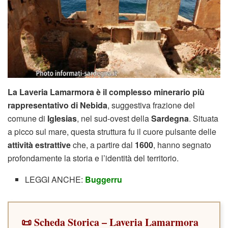
La Laveria Lamarmora è il complesso minerario più
rappresentativo di Nebida
, suggestiva frazione del
comune di
Iglesias
, nel sud-ovest della
Sardegna
. Situata
a picco sul mare, questa struttura fu il cuore pulsante delle
attività estrattive
che, a partire dal
1600
, hanno segnato
profondamente la storia e l’identità del territorio.
LEGGI ANCHE:
Buggerru
📜 Scheda Storica – Laveria Lamarmora