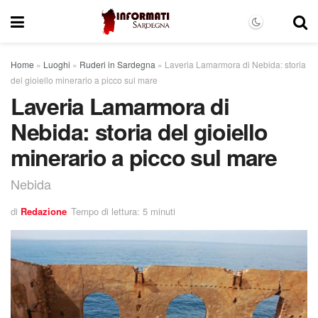
Home
»
Luoghi
»
Ruderi in Sardegna
»
Laveria Lamarmora di Nebida: storia
del gioiello minerario a picco sul mare
Laveria Lamarmora di
Nebida: storia del gioiello
minerario a picco sul mare
Nebida
di
Redazione
Tempo di lettura: 5 minuti