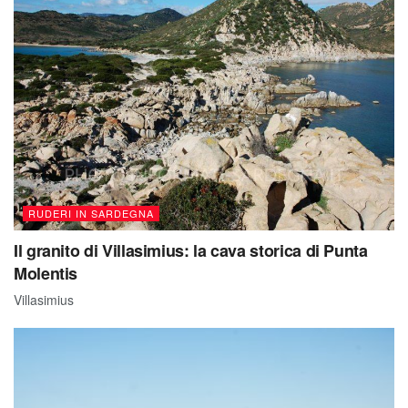
RUDERI IN SARDEGNA
Il granito di Villasimius: la cava storica di Punta
Molentis
Villasimius