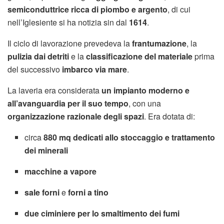
semiconduttrice ricca di piombo e argento
, di cui
nell’Iglesiente si ha notizia sin dal
1614
.
Il ciclo di lavorazione prevedeva la
frantumazione
, la
pulizia dai detriti
e la
classificazione del materiale
prima
del successivo
imbarco via mare
.
La laveria era considerata
un impianto moderno e
all’avanguardia per il suo tempo
, con una
organizzazione razionale degli spazi
. Era dotata di:
circa
880 mq dedicati allo stoccaggio e trattamento
dei minerali
macchine a vapore
sale forni
e
forni a tino
due ciminiere per lo smaltimento dei fumi