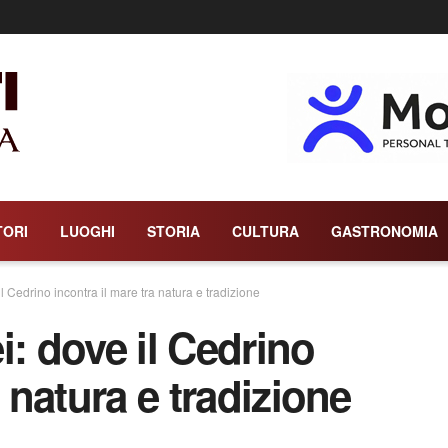
TORI
LUOGHI
STORIA
CULTURA
GASTRONOMIA
l Cedrino incontra il mare tra natura e tradizione
i: dove il Cedrino
a natura e tradizione