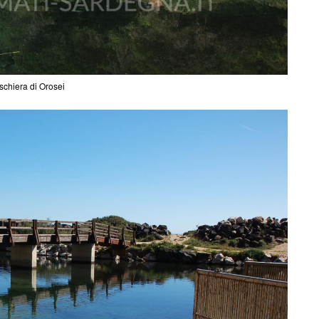
schiera di Orosei