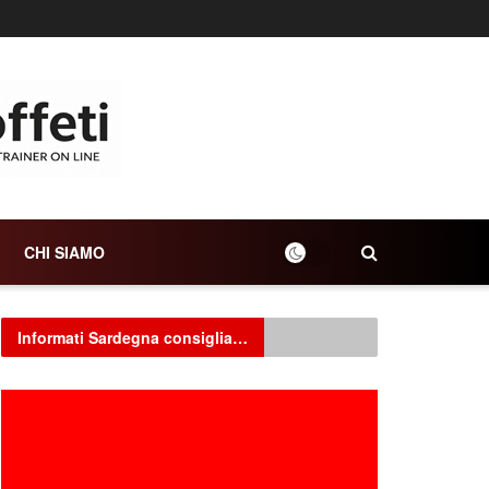
CHI SIAMO
Informati Sardegna consiglia…