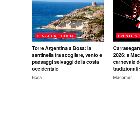
SENZA CATEGORIA
EVENTI IN
Torre Argentina a Bosa: la
Carrasegar
sentinella tra scogliere, vento e
2026: a Mac
paesaggi selvaggi della costa
carnevale d
occidentale
tradizionali
Bosa
Macomer