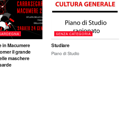
 SARDEGNA
SENZA CATEGORIA
e in Macumere
Studiare
omer il grande
Piano di Studio
elle maschere
 sarde