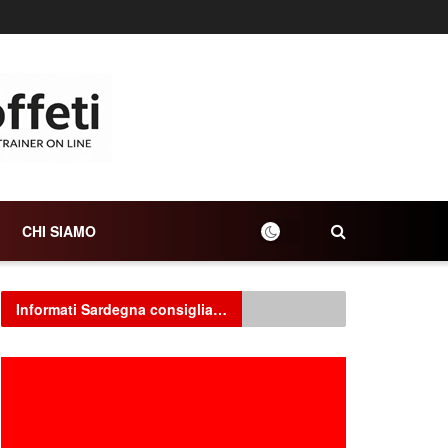
CHI SIAMO
Informati Sardegna consiglia…