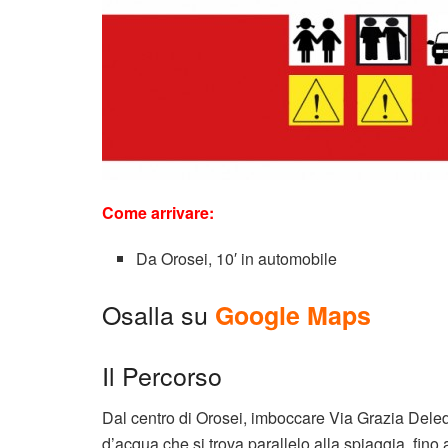
Come arrivare:
Da Orosei, 10′ in automobile
Osalla su
Google Maps
Il Percorso
Dal centro di Orosei, imboccare Via Grazia Deledd
d’acqua che si trova parallelo alla spiaggia, fino