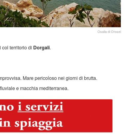
Osalla di Orosei
 col territorio di
Dorgali
.
mprovvisa. Mare pericoloso nei giorni di brutta.
e fluviale e macchia mediterranea.