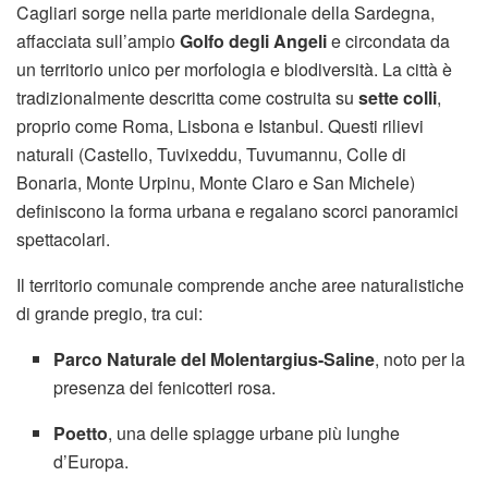
Cagliari sorge nella parte meridionale della Sardegna,
affacciata sull’ampio
Golfo degli Angeli
e circondata da
un territorio unico per morfologia e biodiversità. La città è
tradizionalmente descritta come costruita su
sette colli
,
proprio come Roma, Lisbona e Istanbul. Questi rilievi
naturali (Castello, Tuvixeddu, Tuvumannu, Colle di
Bonaria, Monte Urpinu, Monte Claro e San Michele)
definiscono la forma urbana e regalano scorci panoramici
spettacolari.
Il territorio comunale comprende anche aree naturalistiche
di grande pregio, tra cui:
Parco Naturale del Molentargius-Saline
, noto per la
presenza dei fenicotteri rosa.
Poetto
, una delle spiagge urbane più lunghe
d’Europa.