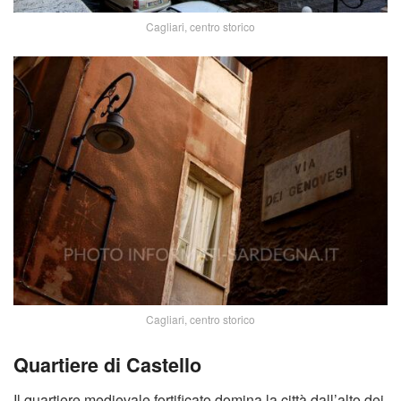
Cagliari, centro storico
Cagliari, centro storico
Quartiere di Castello
Il quartiere medievale fortificato domina la città dall’alto dei