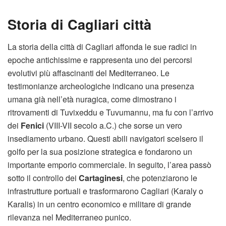
Storia di Cagliari città
La storia della città di Cagliari affonda le sue radici in
epoche antichissime e rappresenta uno dei percorsi
evolutivi più affascinanti del Mediterraneo. Le
testimonianze archeologiche indicano una presenza
umana già nell’età nuragica, come dimostrano i
ritrovamenti di Tuvixeddu e Tuvumannu, ma fu con l’arrivo
dei
Fenici
(VIII-VII secolo a.C.) che sorse un vero
insediamento urbano. Questi abili navigatori scelsero il
golfo per la sua posizione strategica e fondarono un
importante emporio commerciale. In seguito, l’area passò
sotto il controllo dei
Cartaginesi
, che potenziarono le
infrastrutture portuali e trasformarono Cagliari (Karaly o
Karalis) in un centro economico e militare di grande
rilevanza nel Mediterraneo punico.