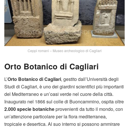
Ceppi romani – Museo archeologico di Cagliari
Orto Botanico di Cagliari
L’
Orto Botanico di Cagliari
, gestito dall’Università degli
Studi di Cagliari, è uno dei giardini scientifici più importanti
del Mediterraneo e un’oasi verde nel cuore della città.
Inaugurato nel 1866 sul colle di Buoncammino, ospita oltre
2.000 specie botaniche
provenienti da tutto il mondo, con
un’attenzione particolare per la flora mediterranea,
tropicale e desertica. Al suo interno si possono ammirare