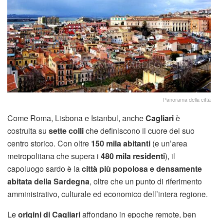
Panorama della città
Come Roma, Lisbona e Istanbul, anche
Cagliari
è
costruita su
sette colli
che definiscono il cuore del suo
centro storico. Con oltre
150 mila abitanti
(e un’area
metropolitana che supera i
480 mila residenti
), il
capoluogo sardo è la
città più popolosa e densamente
abitata della Sardegna
, oltre che un punto di riferimento
amministrativo, culturale ed economico dell’intera regione.
Le
origini di Cagliari
affondano in epoche remote, ben