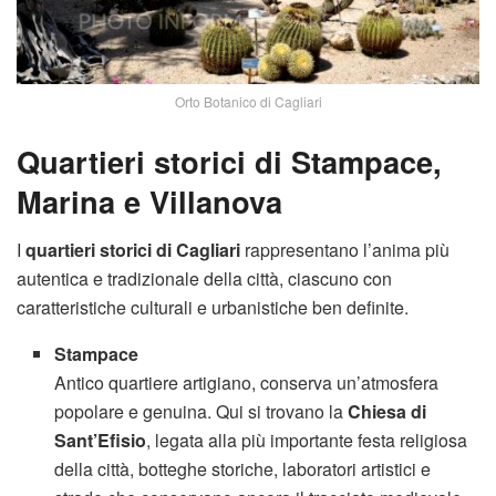
Orto Botanico di Cagliari
Quartieri storici di Stampace,
Marina e Villanova
I
quartieri storici di Cagliari
rappresentano l’anima più
autentica e tradizionale della città, ciascuno con
caratteristiche culturali e urbanistiche ben definite.
Stampace
Antico quartiere artigiano, conserva un’atmosfera
popolare e genuina. Qui si trovano la
Chiesa di
Sant’Efisio
, legata alla più importante festa religiosa
della città, botteghe storiche, laboratori artistici e