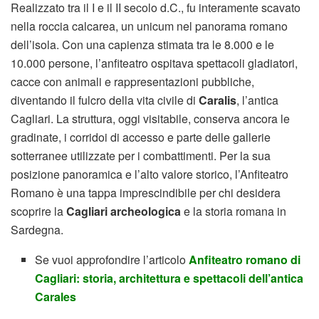
Realizzato tra il I e il II secolo d.C., fu interamente scavato
nella roccia calcarea, un unicum nel panorama romano
dell’isola. Con una capienza stimata tra le 8.000 e le
10.000 persone, l’anfiteatro ospitava spettacoli gladiatori,
cacce con animali e rappresentazioni pubbliche,
diventando il fulcro della vita civile di
Caralis
, l’antica
Cagliari. La struttura, oggi visitabile, conserva ancora le
gradinate, i corridoi di accesso e parte delle gallerie
sotterranee utilizzate per i combattimenti. Per la sua
posizione panoramica e l’alto valore storico, l’Anfiteatro
Romano è una tappa imprescindibile per chi desidera
scoprire la
Cagliari archeologica
e la storia romana in
Sardegna.
Se vuoi approfondire l’articolo
Anfiteatro romano di
Cagliari: storia, architettura e spettacoli dell’antica
Carales