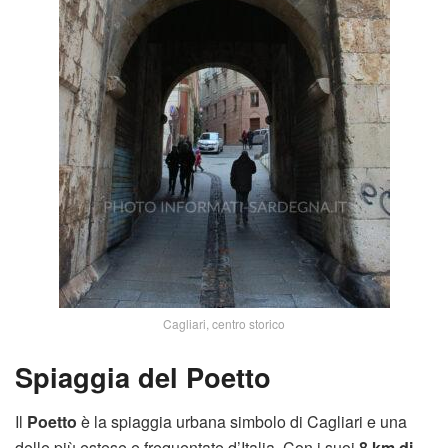
Cagliari, centro storico
Spiaggia del Poetto
Il
Poetto
è la spiaggia urbana simbolo di Cagliari e una
delle più estese e frequentate d’Italia. Con i suoi
8 km di