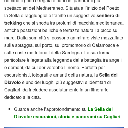
domina il golfo e regala alcuni dei panorami più
spettacolari del Mediterraneo. Situata all’inizio del Poetto,
la Sella è raggiungibile tramite un suggestivo
sentiero di
trekking
che si snoda tra profumi di macchia mediterranea,
antiche postazioni belliche e terrazze naturali a picco sul
mare. Dalla sommità si possono ammirare viste mozzafiato
sulla spiaggia, sul porto, sul promontorio di Calamosca e
sulle coste meridionali della Sardegna. La sua forma
particolare è legata alla leggenda della battaglia tra angeli
e demoni, da cui deriverebbe il nome. Perfetta per
escursionisti, fotografi e amanti della natura, la
Sella del
Diavolo
è uno dei luoghi più suggestivi e identitari di
Cagliari, da includere assolutamente in un itinerario
dedicato alla città.
Guarda anche l’approfondimento su
La Sella del
Diavolo: escursioni, storia e panorami su Cagliari