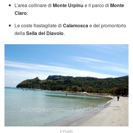
L’area collinare di
Monte Urpinu
e il parco di
Monte
Claro
.
Le coste frastagliate di
Calamosca
e del promontorio
della
Sella del Diavolo
.
Il Poetto