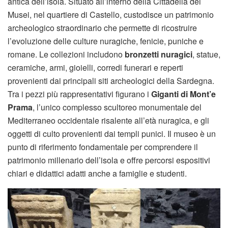
antica dell’isola. Situato all’interno della Cittadella dei
Musei, nel quartiere di Castello, custodisce un patrimonio
archeologico straordinario che permette di ricostruire
l’evoluzione delle culture nuragiche, fenicie, puniche e
romane. Le collezioni includono
bronzetti nuragici
, statue,
ceramiche, armi, gioielli, corredi funerari e reperti
provenienti dai principali siti archeologici della Sardegna.
Tra i pezzi più rappresentativi figurano i
Giganti di Mont’e
Prama
, l’unico complesso scultoreo monumentale del
Mediterraneo occidentale risalente all’età nuragica, e gli
oggetti di culto provenienti dai templi punici. Il museo è un
punto di riferimento fondamentale per comprendere il
patrimonio millenario dell’isola e offre percorsi espositivi
chiari e didattici adatti anche a famiglie e studenti.