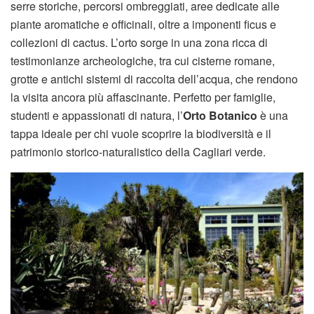
serre storiche, percorsi ombreggiati, aree dedicate alle
piante aromatiche e officinali, oltre a imponenti ficus e
collezioni di cactus. L’orto sorge in una zona ricca di
testimonianze archeologiche, tra cui cisterne romane,
grotte e antichi sistemi di raccolta dell’acqua, che rendono
la visita ancora più affascinante. Perfetto per famiglie,
studenti e appassionati di natura, l’
Orto Botanico
è una
tappa ideale per chi vuole scoprire la biodiversità e il
patrimonio storico-naturalistico della Cagliari verde.