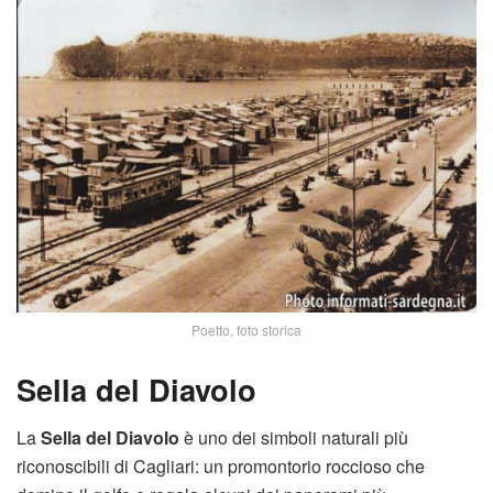
Poetto, foto storica
Sella del Diavolo
La
Sella del Diavolo
è uno dei simboli naturali più
riconoscibili di Cagliari: un promontorio roccioso che