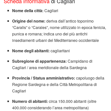
Scheda informativa
di Cagliari
Nome della città:
Cagliari
Origine del nome:
deriva dall’antico toponimo
“Caralis” o “Carales”, nome utilizzato in epoca fenicia,
punica e romana; indica uno dei più antichi
insediamenti urbani del Mediterraneo occidentale
Nome degli abitanti:
cagliaritani
Subregione di appartenenza:
Campidano di
Cagliari / area meridionale della Sardegna
Provincia / Status amministrativo:
capoluogo della
Regione Sardegna e della Città Metropolitana di
Cagliari
Numero di abitanti:
circa 150.000 abitanti (oltre
400.000 considerando l’area metropolitana)