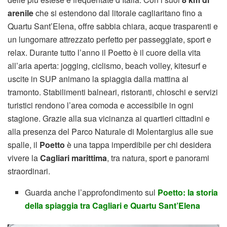
arenile
che si estendono dal litorale cagliaritano fino a
Quartu Sant’Elena, offre sabbia chiara, acque trasparenti e
un lungomare attrezzato perfetto per passeggiate, sport e
relax. Durante tutto l’anno il Poetto è il cuore della vita
all’aria aperta: jogging, ciclismo, beach volley, kitesurf e
uscite in SUP animano la spiaggia dalla mattina al
tramonto. Stabilimenti balneari, ristoranti, chioschi e servizi
turistici rendono l’area comoda e accessibile in ogni
stagione. Grazie alla sua vicinanza ai quartieri cittadini e
alla presenza del Parco Naturale di Molentargius alle sue
spalle, il
Poetto
è una tappa imperdibile per chi desidera
vivere la
Cagliari marittima
, tra natura, sport e panorami
straordinari.
Guarda anche l’approfondimento sul
Poetto: la storia
della spiaggia tra Cagliari e Quartu Sant’Elena