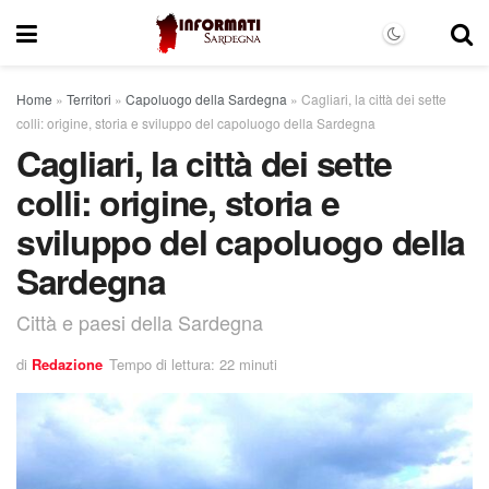
Home
»
Territori
»
Capoluogo della Sardegna
»
Cagliari, la città dei sette
colli: origine, storia e sviluppo del capoluogo della Sardegna
Cagliari, la città dei sette
colli: origine, storia e
sviluppo del capoluogo della
Sardegna
Città e paesi della Sardegna
di
Redazione
Tempo di lettura: 22 minuti