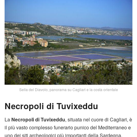
Sella del Diavolo, panorama su Cagliari e la costa orientale
Necropoli di Tuvixeddu
La
Necropoli di Tuvixeddu
, situata nel cuore di Cagliari, è
il più vasto complesso funerario punico del Mediterraneo e
uno dei siti archeologici più importanti della Sardegna.