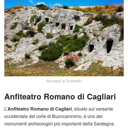
Necropoli di Tuvixeddu
Anfiteatro Romano di Cagliari
L’
Anfiteatro Romano di Cagliari
, situato sul versante
occidentale del colle di Buoncammino, è uno dei
monumenti archeologici più importanti della Sardegna.