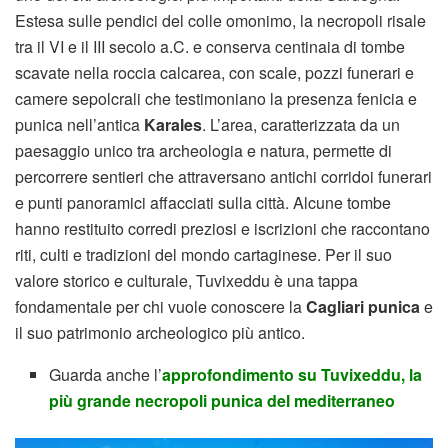
Estesa sulle pendici del colle omonimo, la necropoli risale
tra il VI e il III secolo a.C. e conserva centinaia di tombe
scavate nella roccia calcarea, con scale, pozzi funerari e
camere sepolcrali che testimoniano la presenza fenicia e
punica nell’antica
Karales
. L’area, caratterizzata da un
paesaggio unico tra archeologia e natura, permette di
percorrere sentieri che attraversano antichi corridoi funerari
e punti panoramici affacciati sulla città. Alcune tombe
hanno restituito corredi preziosi e iscrizioni che raccontano
riti, culti e tradizioni del mondo cartaginese. Per il suo
valore storico e culturale, Tuvixeddu è una tappa
fondamentale per chi vuole conoscere la
Cagliari punica
e
il suo patrimonio archeologico più antico.
Guarda anche l’
approfondimento su Tuvixeddu, la
più grande necropoli punica del mediterraneo