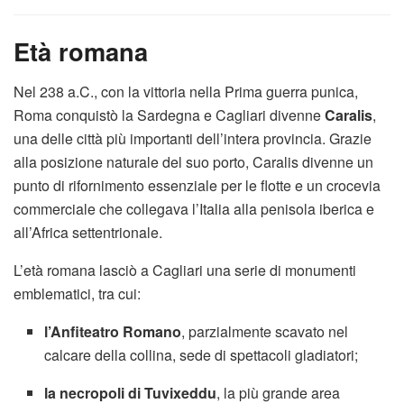
Età romana
Nel 238 a.C., con la vittoria nella Prima guerra punica,
Roma conquistò la Sardegna e Cagliari divenne
Caralis
,
una delle città più importanti dell’intera provincia. Grazie
alla posizione naturale del suo porto, Caralis divenne un
punto di rifornimento essenziale per le flotte e un crocevia
commerciale che collegava l’Italia alla penisola iberica e
all’Africa settentrionale.
L’età romana lasciò a Cagliari una serie di monumenti
emblematici, tra cui:
l’Anfiteatro Romano
, parzialmente scavato nel
calcare della collina, sede di spettacoli gladiatori;
la necropoli di Tuvixeddu
, la più grande area