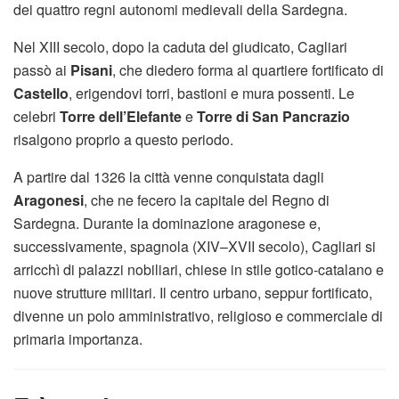
dei quattro regni autonomi medievali della Sardegna.
Nel XIII secolo, dopo la caduta del giudicato, Cagliari
passò ai
Pisani
, che diedero forma al quartiere fortificato di
Castello
, erigendovi torri, bastioni e mura possenti. Le
celebri
Torre dell’Elefante
e
Torre di San Pancrazio
risalgono proprio a questo periodo.
A partire dal 1326 la città venne conquistata dagli
Aragonesi
, che ne fecero la capitale del Regno di
Sardegna. Durante la dominazione aragonese e,
successivamente, spagnola (XIV–XVII secolo), Cagliari si
arricchì di palazzi nobiliari, chiese in stile gotico-catalano e
nuove strutture militari. Il centro urbano, seppur fortificato,
divenne un polo amministrativo, religioso e commerciale di
primaria importanza.