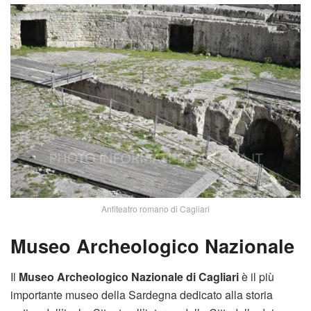
Anfiteatro romano di Cagliari
Museo Archeologico Nazionale
Il
Museo Archeologico Nazionale di Cagliari
è il più
importante museo della Sardegna dedicato alla storia