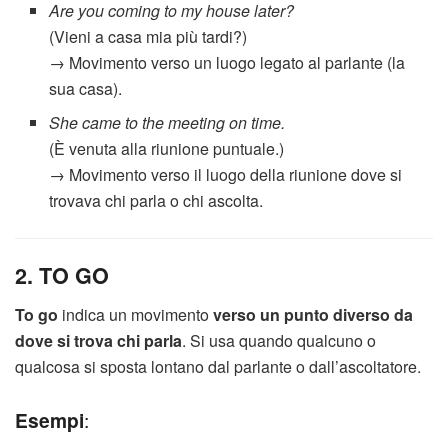
Are you coming to my house later?
(Vieni a casa mia più tardi?)
→ Movimento verso un luogo legato al parlante (la
sua casa).
She came to the meeting on time.
(È venuta alla riunione puntuale.)
→ Movimento verso il luogo della riunione dove si
trovava chi parla o chi ascolta.
2. TO GO
To go
indica un movimento
verso un punto diverso da
dove si trova chi parla
. Si usa quando qualcuno o
qualcosa si sposta lontano dal parlante o dall’ascoltatore.
Esempi
: