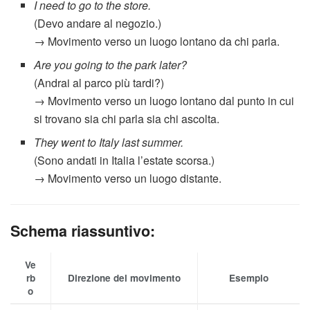
I need to go to the store.
(Devo andare al negozio.)
→ Movimento verso un luogo lontano da chi parla.
Are you going to the park later?
(Andrai al parco più tardi?)
→ Movimento verso un luogo lontano dal punto in cui
si trovano sia chi parla sia chi ascolta.
They went to Italy last summer.
(Sono andati in Italia l’estate scorsa.)
→ Movimento verso un luogo distante.
Schema riassuntivo:
Ve
rb
Direzione del movimento
Esempio
o