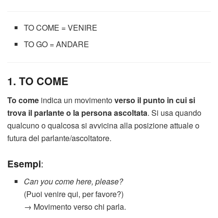
TO COME = VENIRE
TO GO = ANDARE
1. TO COME
To come
indica un movimento
verso il punto in cui si
trova il parlante o la persona ascoltata
. Si usa quando
qualcuno o qualcosa si avvicina alla posizione attuale o
futura del parlante/ascoltatore.
Esempi
:
Can you come here, please?
(Puoi venire qui, per favore?)
→ Movimento verso chi parla.