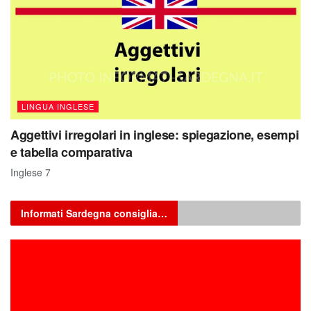
LINGUA INGLESE
Aggettivi irregolari in inglese: spiegazione, esempi
e tabella comparativa
Inglese 7
Informati Sardegna consiglia…