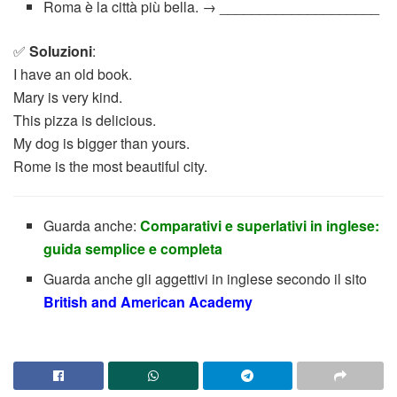
Roma è la città più bella. → ____________________
✅
Soluzioni
:
I have an old book.
Mary is very kind.
This pizza is delicious.
My dog is bigger than yours.
Rome is the most beautiful city.
Guarda anche:
Comparativi e superlativi in inglese:
guida semplice e completa
Guarda anche gli aggettivi in inglese secondo il sito
British and American Academy