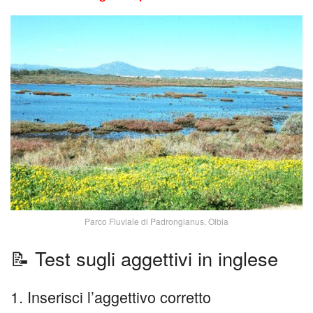
Parco Fluviale di Padrongianus, Olbia
📝 Test sugli aggettivi in inglese
1. Inserisci l’aggettivo corretto