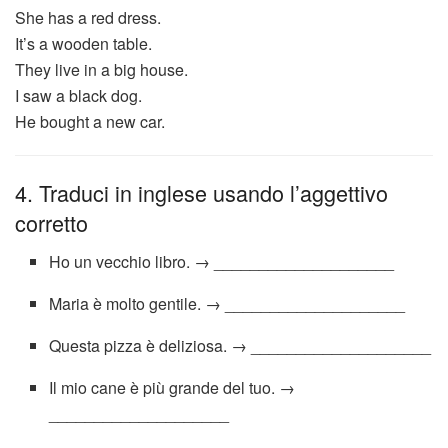
She has a red dress.
It’s a wooden table.
They live in a big house.
I saw a black dog.
He bought a new car.
4. Traduci in inglese usando l’aggettivo
corretto
Ho un vecchio libro. → ____________________
Maria è molto gentile. → ____________________
Questa pizza è deliziosa. → ____________________
Il mio cane è più grande del tuo. →
____________________