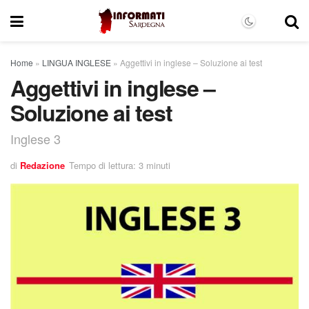
Home
»
LINGUA INGLESE
»
Aggettivi in inglese – Soluzione ai test
Aggettivi in inglese –
Soluzione ai test
Inglese 3
di
Redazione
Tempo di lettura: 3 minuti