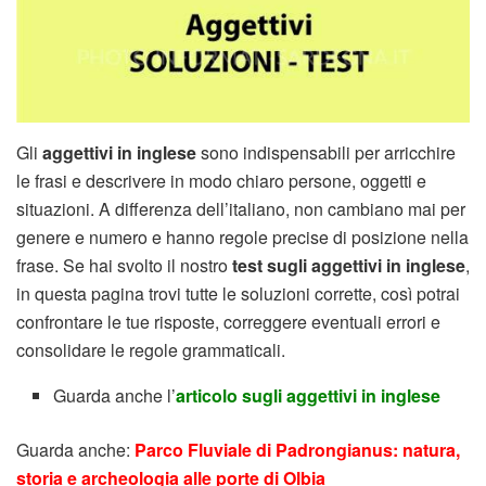
Gli
aggettivi in inglese
sono indispensabili per arricchire
le frasi e descrivere in modo chiaro persone, oggetti e
situazioni. A differenza dell’italiano, non cambiano mai per
genere e numero e hanno regole precise di posizione nella
frase. Se hai svolto il nostro
test sugli aggettivi in inglese
,
in questa pagina trovi tutte le soluzioni corrette, così potrai
confrontare le tue risposte, correggere eventuali errori e
consolidare le regole grammaticali.
Guarda anche l’
articolo sugli aggettivi in inglese
Guarda anche:
Parco Fluviale di Padrongianus: natura,
storia e archeologia alle porte di Olbia