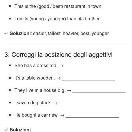
This is the (good / best) restaurant in town.
Tom is (young / younger) than his brother.
✅
Soluzioni
: easier, tallest, heavier, best, younger
3. Correggi la posizione degli aggettivi
She has a dress red. → ____________________
It’s a table wooden. → ____________________
They live in a house big. → ____________________
I saw a dog black. → ____________________
He bought a car new. → ____________________
✅
Soluzioni
: