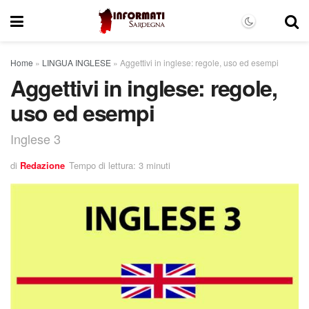
Home
»
LINGUA INGLESE
»
Aggettivi in inglese: regole, uso ed esempi
Aggettivi in inglese: regole,
uso ed esempi
Inglese 3
di
Redazione
Tempo di lettura: 3 minuti