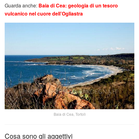
Guarda anche:
Baia di Cea: geologia di un tesoro
vulcanico nel cuore dell’Ogliastra
Baia di Cea, Tortolì
Cosa sono gli aggettivi