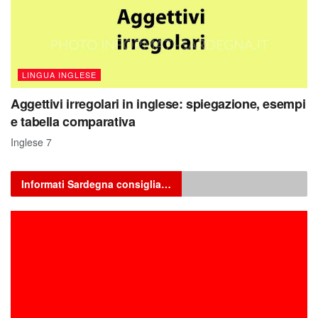
LINGUA INGLESE
Aggettivi irregolari in inglese: spiegazione, esempi
e tabella comparativa
Inglese 7
Informati Sardegna consiglia…