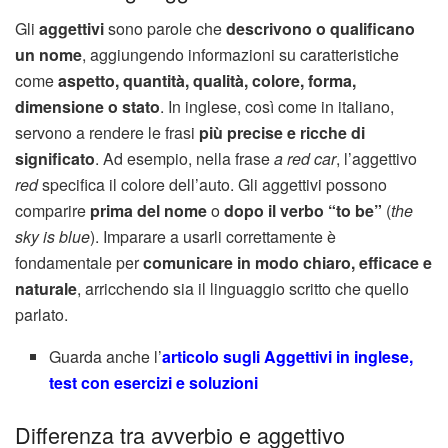
Gli
aggettivi
sono parole che
descrivono o qualificano
un nome
, aggiungendo informazioni su caratteristiche
come
aspetto, quantità, qualità, colore, forma,
dimensione o stato
. In inglese, così come in italiano,
servono a rendere le frasi
più precise e ricche di
significato
. Ad esempio, nella frase
a red car
, l’aggettivo
red
specifica il colore dell’auto. Gli aggettivi possono
comparire
prima del nome
o
dopo il verbo “to be”
(
the
sky is blue
). Imparare a usarli correttamente è
fondamentale per
comunicare in modo chiaro, efficace e
naturale
, arricchendo sia il linguaggio scritto che quello
parlato.
Guarda anche l’
articolo sugli Aggettivi in inglese,
test con esercizi e soluzioni
Differenza tra avverbio e aggettivo