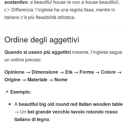
sostantivo
:
a beautiful house
(e non
a house beautiful
).
👉 Differenza: l’inglese ha una regola fissa, mentre in
italiano c’è più flessibilità stilistica.
Ordine degli aggettivi
Quando si usano più aggettivi
insieme, l’inglese segue
un ordine preciso:
Opinione → Dimensione → Età → Forma → Colore →
Origine → Materiale → Nome
📌
Esempio:
A
beautiful big old round red Italian wooden table
→ Un
bel grande vecchio tavolo rotondo rosso
italiano di legno
.