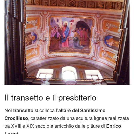
Il transetto e il presbiterio
Nel
transetto
si colloca l’
altare del Santissimo
Crocifisso
, caratterizzato da una scultura lignea realizzata
tra XVIII e XIX secolo e arricchito dalle pitture di
Enrico
Lorrai
.