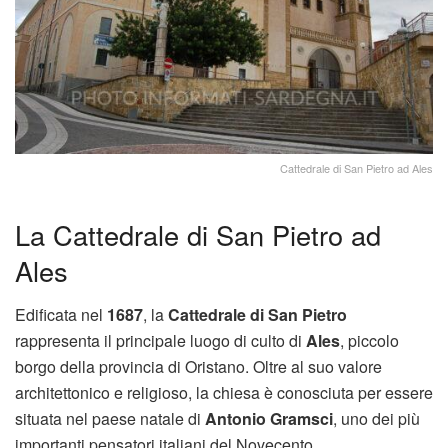
Cattedrale di San Pietro ad Ales
La Cattedrale di San Pietro ad
Ales
Edificata nel
1687
, la
Cattedrale di San Pietro
rappresenta il principale luogo di culto di
Ales
, piccolo
borgo della provincia di Oristano. Oltre al suo valore
architettonico e religioso, la chiesa è conosciuta per essere
situata nel paese natale di
Antonio Gramsci
, uno dei più
importanti pensatori italiani del Novecento.