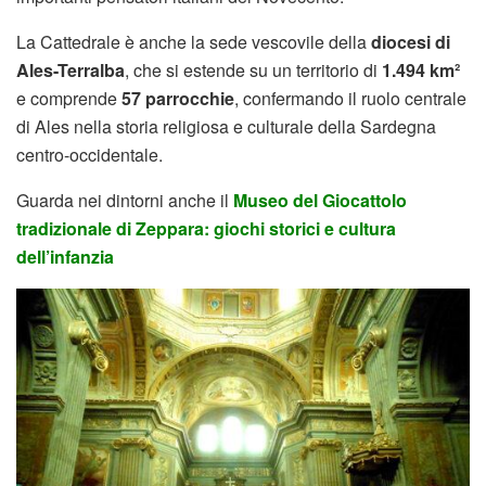
La Cattedrale è anche la sede vescovile della
diocesi di
Ales-Terralba
, che si estende su un territorio di
1.494 km²
e comprende
57 parrocchie
, confermando il ruolo centrale
di Ales nella storia religiosa e culturale della Sardegna
centro-occidentale.
Guarda nei dintorni anche il
Museo del Giocattolo
tradizionale di Zeppara: giochi storici e cultura
dell’infanzia