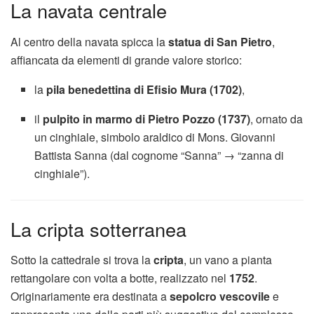
La navata centrale
Al centro della navata spicca la
statua di San Pietro
,
affiancata da elementi di grande valore storico:
la
pila benedettina di Efisio Mura (1702)
,
il
pulpito in marmo di Pietro Pozzo (1737)
, ornato da
un cinghiale, simbolo araldico di Mons. Giovanni
Battista Sanna (dal cognome “Sanna” → “zanna di
cinghiale”).
La cripta sotterranea
Sotto la cattedrale si trova la
cripta
, un vano a pianta
rettangolare con volta a botte, realizzato nel
1752
.
Originariamente era destinata a
sepolcro vescovile
e