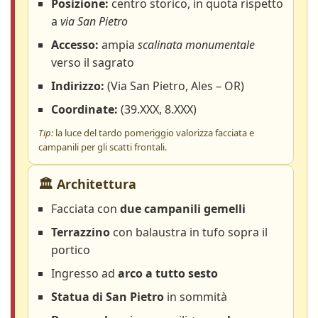
Posizione:
centro storico, in quota rispetto
a
via San Pietro
Accesso:
ampia
scalinata monumentale
verso il sagrato
Indirizzo:
(Via San Pietro, Ales – OR)
Coordinate:
(39.XXX, 8.XXX)
Tip:
la luce del tardo pomeriggio valorizza facciata e
campanili per gli scatti frontali.
🏛️ Architettura
Facciata con
due campanili gemelli
Terrazzino
con balaustra in tufo sopra il
portico
Ingresso ad
arco a tutto sesto
Statua di San Pietro
in sommità