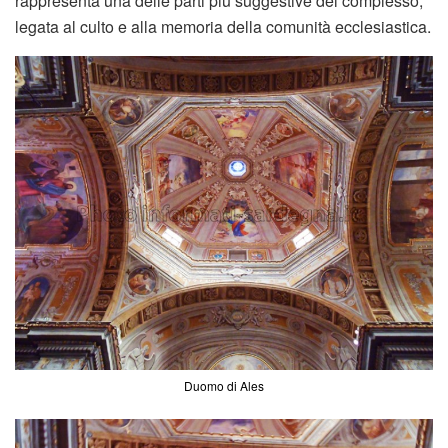
rappresenta una delle parti più suggestive del complesso,
legata al culto e alla memoria della comunità ecclesiastica.
Duomo di Ales