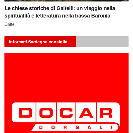
Le chiese storiche di Galtellì: un viaggio nella
spiritualità e letteratura nella bassa Baronia
Galtellì
Informati Sardegna consiglia…