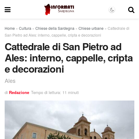
Home
»
Cultura
»
Chiese della Sardegna
»
Chiese urbane
»
Cattedrale di
San Pietro ad Ales: interno, cappelle, cripta e decorazioni
Cattedrale di San Pietro ad
Ales: interno, cappelle, cripta
e decorazioni
Ales
di
Redazione
Tempo di lettura: 11 minuti