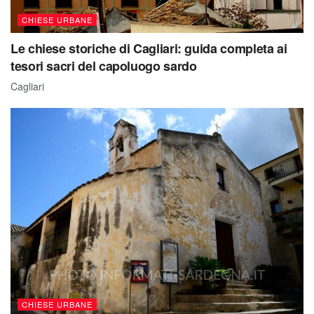
CHIESE URBANE
Le chiese storiche di Cagliari: guida completa ai
tesori sacri del capoluogo sardo
Cagliari
CHIESE URBANE