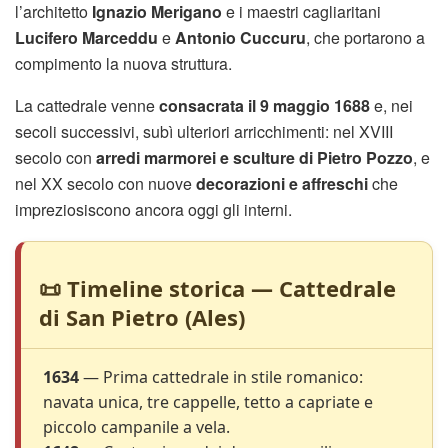
l’architetto
Ignazio Merigano
e i maestri cagliaritani
Lucifero Marceddu
e
Antonio Cuccuru
, che portarono a
compimento la nuova struttura.
La cattedrale venne
consacrata il 9 maggio 1688
e, nei
secoli successivi, subì ulteriori arricchimenti: nel XVIII
secolo con
arredi marmorei e sculture di Pietro Pozzo
, e
nel XX secolo con nuove
decorazioni e affreschi
che
impreziosiscono ancora oggi gli interni.
📜 Timeline storica — Cattedrale
di San Pietro (Ales)
1634
— Prima cattedrale in stile romanico:
navata unica, tre cappelle, tetto a capriate e
piccolo campanile a vela.